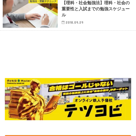
勉強法・受験テクニック
【理科・社会勉強法】理科・社会の
重要性と入試までの勉強スケジュー
ル
2018.09.29