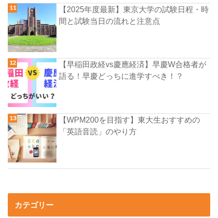
【2025年度最新】東京大学の試験日程・時
間と試験当日の流れと注意点
【早稲田政経vs慶應経済】早慶W合格者が
語る！早慶どっちに進学すべき！？
【WPM200を目指す】東大生おすすめの
「英語音読」のやり方
カテゴリー