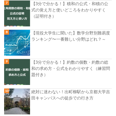
【3分で分かる！】積和の公式・和積の公
式の覚え方と使いどころをわかりやすく
（証明付き）
【現役大学生に聞いた】数学分野別難易度
ランキング〜一番難しい分野はどれ？～
【3分で分かる！】約数の個数・約数の総
和の求め方・公式をわかりやすく（練習問
題付き）
絶対に迷わない！出町柳駅から京都大学吉
田キャンパスへの徒歩での行き方