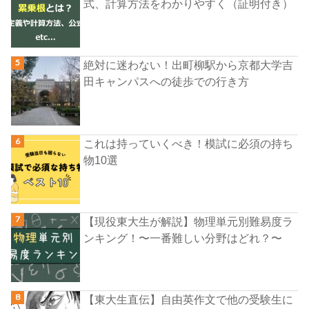
式、計算方法をわかりやすく（証明付き）
絶対に迷わない！出町柳駅から京都大学吉
田キャンパスへの徒歩での行き方
これは持っていくべき！模試に必須の持ち
物10選
【現役東大生が解説】物理単元別難易度ラ
ンキング！〜一番難しい分野はどれ？〜
【東大生直伝】自由英作文で他の受験生に