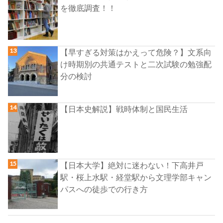
を徹底調査！！
【早すぎる対策はかえって危険？】文系向
け時期別の共通テストと二次試験の勉強配
分の検討
【日本史解説】戦時体制と国民生活
【日本大学】絶対に迷わない！下高井戸
駅・桜上水駅・経堂駅から文理学部キャン
パスへの徒歩での行き方