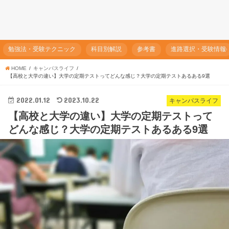
勉強法・受験テクニック
科目別解説
参考書
進路選択・受験情報
HOME
キャンパスライフ
【高校と大学の違い】大学の定期テストってどんな感じ？大学の定期テストあるある9選
2022.01.12
2023.10.22
キャンパスライフ
【高校と大学の違い】大学の定期テストって
どんな感じ？大学の定期テストあるある9選