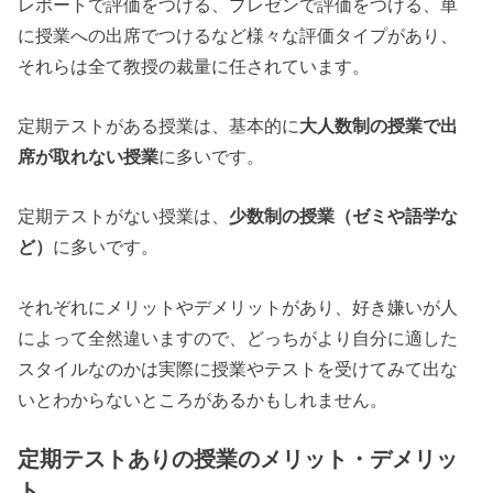
レポートで評価をつける、プレゼンで評価をつける、単
に授業への出席でつけるなど様々な評価タイプがあり、
それらは全て教授の裁量に任されています。
定期テストがある授業は、基本的に
大人数制の授業で出
席が取れない授業
に多いです。
定期テストがない授業は、
少数制の授業（ゼミや語学な
ど）
に多いです。
それぞれにメリットやデメリットがあり、好き嫌いが人
によって全然違いますので、どっちがより自分に適した
スタイルなのかは実際に授業やテストを受けてみて出な
いとわからないところがあるかもしれません。
定期テストありの授業のメリット・デメリッ
ト