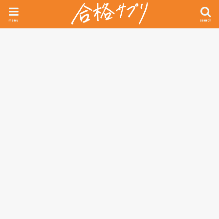
menu
search