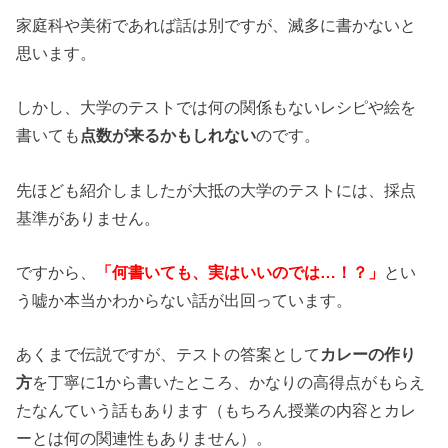
家庭科や美術であれば話は別ですが、滅多に書かないと
思います。
しかし、大学のテストでは何の関係もないレシピや絵を
書いても
点数が来るかもしれない
のです。
先ほども紹介しましたが大抵の大学のテストには、採点
基準がありません。
ですから、
「何書いても、実はいいのでは…！？」
とい
う嘘か本当かわからない話が出回っています。
あくまで伝説ですが、テストの答案として
カレーの作り
方
を丁寧に1から書いたところ、かなりの高得点がもらえ
たなんていう話もあります（もちろん授業の内容とカレ
ーとは何の関連性もありません）。