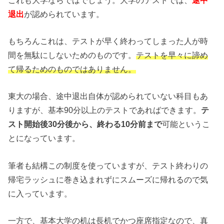
退出
が認められています。
もちろんこれは、テストが早く終わってしまった人が時
間を無駄にしないためのものです。
テストを早々に諦め
て帰るためのものではありません。
東大の場合、途中退出自体が認められていない科目もあ
りますが、基本90分以上のテストであればできます。
テ
スト開始後30分後から、終わる10分前まで
可能というこ
とになっています。
筆者も結構この制度を使っていますが、テスト終わりの
帰宅ラッシュに巻き込まれずにスムーズに帰れるので気
に入っています。
一方で、基本大学の机は長机でかつ座席指定なので、真