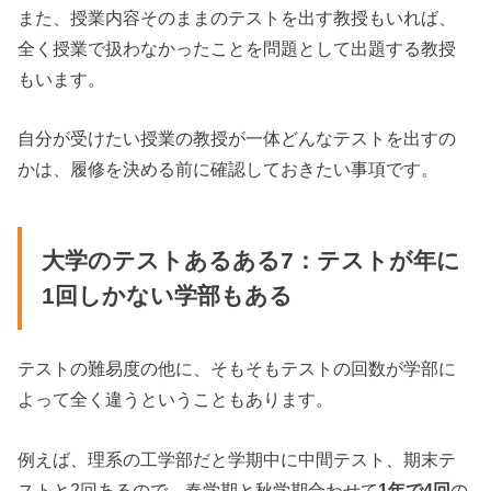
また、授業内容そのままのテストを出す教授もいれば、
全く授業で扱わなかったことを問題として出題する教授
もいます。
自分が受けたい授業の教授が一体どんなテストを出すの
かは、履修を決める前に確認しておきたい事項です。
大学のテストあるある7：テストが年に
1回しかない学部もある
テストの難易度の他に、そもそもテストの回数が学部に
よって全く違うということもあります。
例えば、理系の工学部だと学期中に中間テスト、期末テ
ストと2回あるので、春学期と秋学期合わせて
1年で4回
の