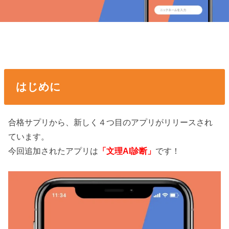
はじめに
合格サプリから、新しく４つ目のアプリがリリースされ
ています。
今回追加されたアプリは
「文理AI診断」
です！