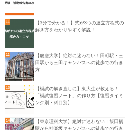
【3分で分かる！】式が3つの連立方程式の
解き方をわかりやすく解説！
【慶應大学】絶対に迷わない！田町駅・三
田駅から三田キャンパスへの徒歩での行き
方
【模試の解き直しに】東大生が教える！
「模試復習ノート」の作り方【復習タイミ
ング別・科目別】
【東京理科大学】絶対に迷わない！飯田橋
駅から神楽坂キャンパスへの徒歩での行き