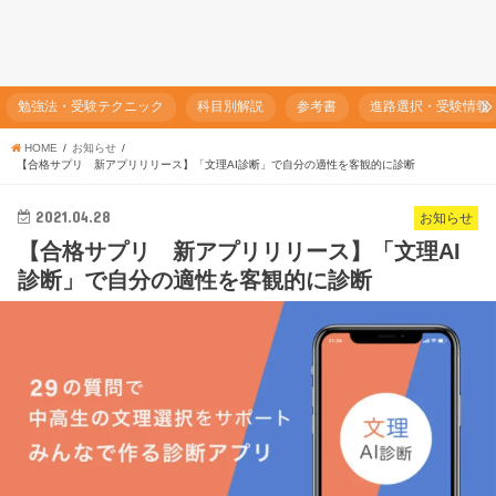
勉強法・受験テクニック
科目別解説
参考書
進路選択・受験情報
HOME
お知らせ
【合格サプリ 新アプリリリース】「文理AI診断」で自分の適性を客観的に診断
2021.04.28
お知らせ
【合格サプリ 新アプリリリース】「文理AI
診断」で自分の適性を客観的に診断