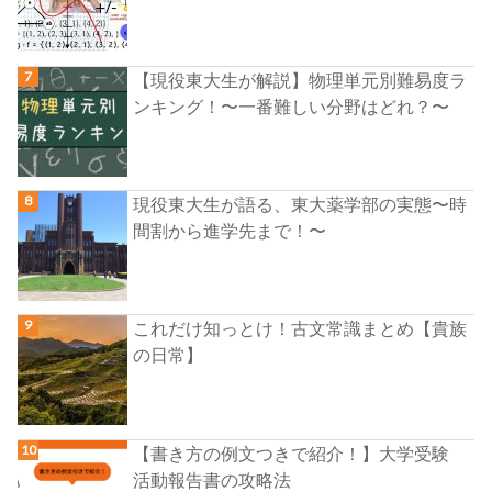
【現役東大生が解説】物理単元別難易度ラ
ンキング！〜一番難しい分野はどれ？〜
現役東大生が語る、東大薬学部の実態〜時
間割から進学先まで！〜
これだけ知っとけ！古文常識まとめ【貴族
の日常】
【書き方の例文つきで紹介！】大学受験
活動報告書の攻略法