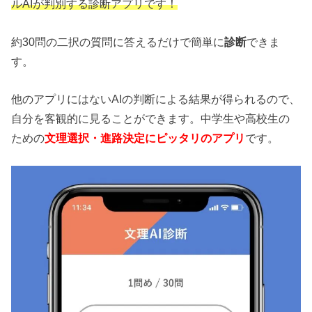
ルAIが判別する診断アプリです！
約30問の二択の質問に答えるだけで簡単に
診断
できま
す。
他のアプリにはないAIの判断による結果が得られるので、
自分を客観的に見ることができます。中学生や高校生の
ための
文理選択・進路決定にピッタリのアプリ
です。