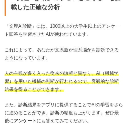
載した正確な分析
「文理AI診断」には、1000以上の大学生以上のアンケー
ト回答を学習させたAIが使われています。
これによって、あなたが文系脳か理系脳かを診断できる
ようになっています。
人の主観が多く入った従来の診断と異なり、AI（機械学
習）を用いた機械の判断が行われるので、客観的な診断
結果を得ることができます。
また、診断結果をアプリに提供することでAIの学習をさら
に進めることができ、診断の精度も上がります。ぜひ最
後に
アンケート
にも答えてみてください。