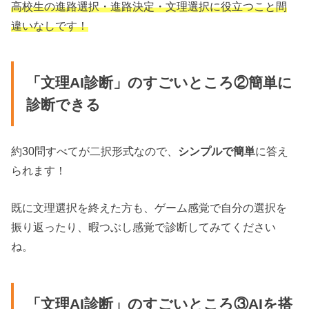
高校生の進路選択・進路決定・文理選択に役立つこと間
違いなしです！
「文理AI診断」のすごいところ②簡単に
診断できる
約30問すべてが二択形式なので、
シンプルで簡単
に答え
られます！
既に文理選択を終えた方も、ゲーム感覚で自分の選択を
振り返ったり、暇つぶし感覚で診断してみてください
ね。
「文理AI診断」のすごいところ③AIを搭