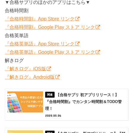
▼合格サプリのほかのアプリはこちら▼
合格時間割
『合格時間割』App Store リンク
『合格時間割』Google Play ストア リンク
合格英単語
『合格英単語』App Store リンク
『合格英単語』Google Play ストア リンク
解きログ
『解きログ』iOS版
『解きログ』Android版
【合格サプリ 初アプリリリース！】
『合格時間割』でカンタン時間割＆TODO管
理！
2020.05.06