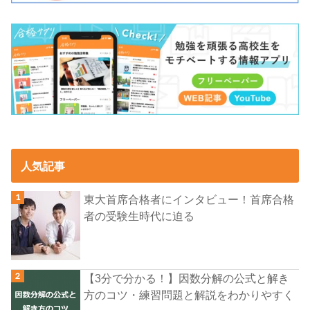
人気記事
東大首席合格者にインタビュー！首席合格
者の受験生時代に迫る
【3分で分かる！】因数分解の公式と解き
方のコツ・練習問題と解説をわかりやすく