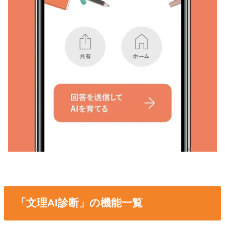
「文理AI診断」の機能一覧