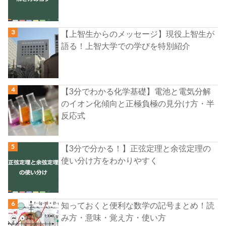
【上智生からのメッセージ】現役上智生が
語る！上智大学での学びを特別紹介
【3分でわかる化学基礎】電池と電気分解
のイオン化傾向と正極負極の見分け方・半
反応式
【3分で分かる！】正弦定理と余弦定理の
使い分け方をわかりやすく
知っておくと便利な数学の記号まとめ！読
み方・意味・覚え方・使い方