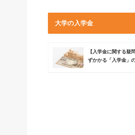
大学の入学金
【入学金に関する疑
ずかかる「入学金」