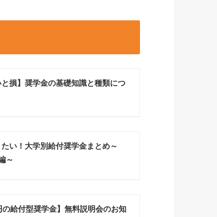
いと損】奨学金の基礎知識と種類につ
！
きたい！大学別給付奨学金まとめ～
H編～
万円の給付型奨学金】無料説明会のお知