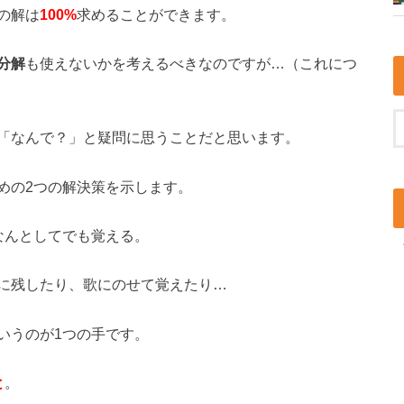
の解は
100%
求めることができます。
分解
も使えないかを考えるべきなのですが…（これにつ
「なんで？」と疑問に思うことだと思います。
めの2つの解決策を示します。
なんとしてでも覚える。
に残したり、歌にのせて覚えたり…
いうのが1つの手です。
と
。