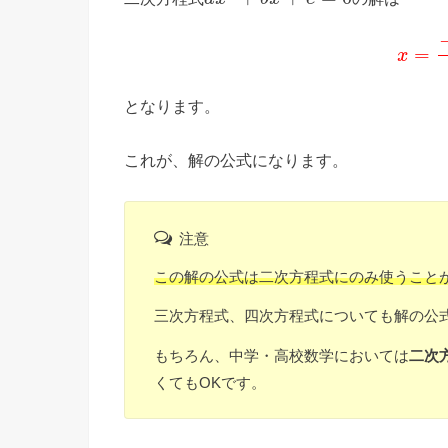
=
x
となります。
これが、解の公式になります。
注意
この解の公式は二次方程式にのみ使うこと
三次方程式、四次方程式についても解の公
もちろん、中学・高校数学においては
二次
くてもOKです。