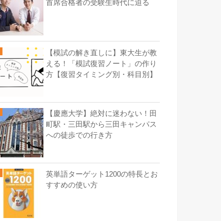
首席合格者の受験生時代に迫る
【模試の解き直しに】東大生が教
える！「模試復習ノート」の作り
方【復習タイミング別・科目別】
【慶應大学】絶対に迷わない！田
町駅・三田駅から三田キャンパス
への徒歩での行き方
英単語ターゲット1200の特長とお
すすめの使い方