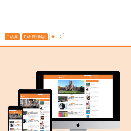
古典
科目別解説
古文