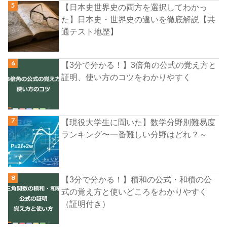
【日本史世界史の両方を選択してわかっ
た】日本史・世界史の違いを徹底解説【共
通テスト地歴】
【3分で分かる！】3倍角の公式の覚え方と
証明、使い方のコツをわかりやすく
【現役大学生に聞いた】数学分野別難易度
ランキング〜一番難しい分野はどれ？～
【3分で分かる！】積和の公式・和積の公
式の覚え方と使いどころをわかりやすく
（証明付き）