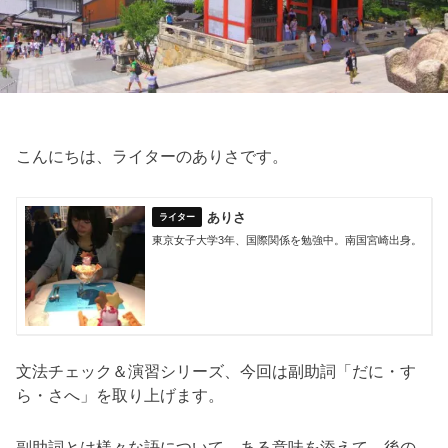
こんにちは、ライターのありさです。
ありさ
東京女子大学3年、国際関係を勉強中。南国宮崎出身。
文法チェック＆演習シリーズ、今回は副助詞「だに・す
ら・さへ」を取り上げます。
副助詞とは様々な語について、ある意味を添えて、後の