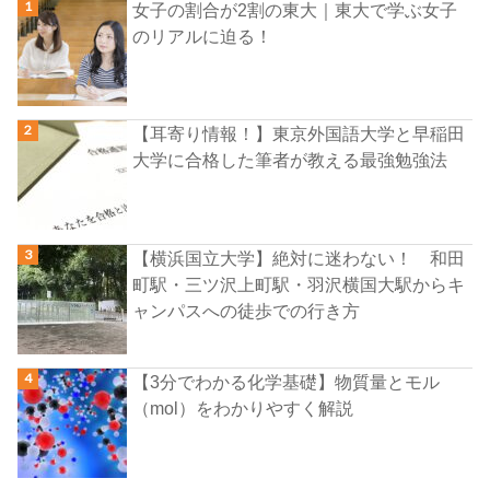
女子の割合が2割の東大｜東大で学ぶ女子
のリアルに迫る！
【耳寄り情報！】東京外国語大学と早稲田
大学に合格した筆者が教える最強勉強法
【横浜国立大学】絶対に迷わない！ 和田
町駅・三ツ沢上町駅・羽沢横国大駅からキ
ャンパスへの徒歩での行き方
【3分でわかる化学基礎】物質量とモル
（mol）をわかりやすく解説