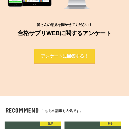
皆さんの意見を聞かせてください！
合格サプリWEBに関するアンケート
アンケートに回答する！
RECOMMEND
こちらの記事も人気です。
数学
数学