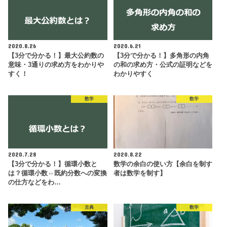
2020.8.26
2020.6.21
【3分で分かる！】最大公約数の
【3分で分かる！】多角形の内角
意味・3通りの求め方をわかりや
の和の求め方・公式の証明などを
すく！
わかりやすく
数学
数学
2020.7.28
2020.8.22
【3分で分かる！】循環小数と
数学の余白の使い方【余白を制す
は？循環小数⇔既約分数への変換
者は数学を制す】
の仕方などをわ…
古典
数学