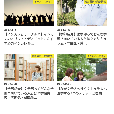
キャンパスライフ
進路選択・受験情報
2023.3.3
2022.3.19
【インカレとサークル？】インカ
【学部紹介】医学部ってどんな学
レのメリット・デメリット、おす
部？向いている人とは？カリキュ
すめのインカレを…
ラム・雰囲気・就…
進路選択・受験情報
キャンパスライフ
2022.3.18
2022.2.22
【学部紹介】文学部ってどんな学
【なぜ女子大へ行く？】女子大へ
部？向いている人とは？学習内
進学する7つのメリットと理由
容・雰囲気・就職先…