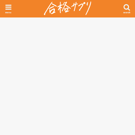
menu
search