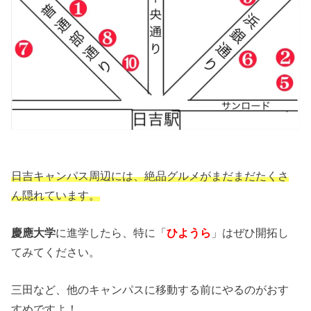
日吉キャンパス周辺には、絶品グルメがまだまだたくさ
ん隠れています。
慶應大学
に進学したら、特に「
ひようら
」はぜひ開拓し
てみてください。
三田など、他のキャンパスに移動する前にやるのがおす
すめですよ！