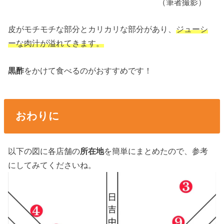
（筆者撮影）
皮がモチモチな部分とカリカリな部分があり、
ジューシ
ーな肉汁が溢れてきます。
黒酢
をかけて食べるのがおすすめです！
おわりに
以下の図に各店舗の
所在地
を簡単にまとめたので、参考
にしてみてくださいね。