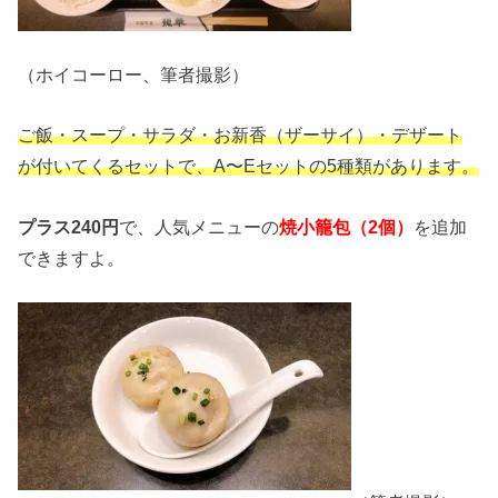
（ホイコーロー、筆者撮影）
ご飯・スープ・サラダ・お新香（ザーサイ）・デザート
が付いてくるセットで、A〜Eセットの5種類があります。
プラス240円
で、人気メニューの
焼小籠包（2個）
を追加
できますよ。