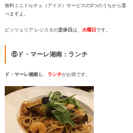
無料ミニドルチェ（アイス）サービスの3つのうちから選
べますよ。
ピッツェリア レジスタの
定休日
は、
火曜日
です。
⑥ド・マーレ湘南：ランチ
ド・マーレ湘南
も、
ランチ
がお得です。