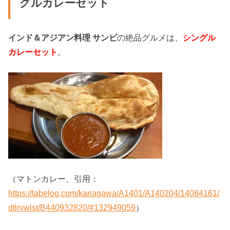
グルカレーセット
インド＆アジアン料理 サンビ
の絶品グルメは、
シングル
カレーセット
。
（マトンカレー、引用：
https://tabelog.com/kanagawa/A1401/A140204/14084161/
dtlrvwlst/B440932820/#132949059
）