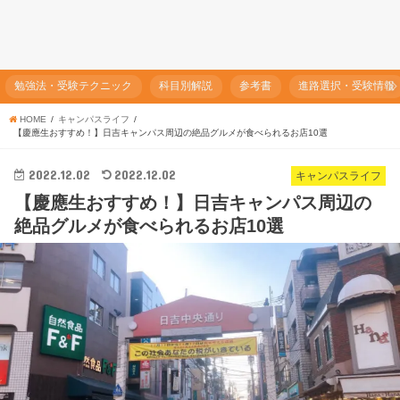
勉強法・受験テクニック
科目別解説
参考書
進路選択・受験情報
HOME
キャンパスライフ
【慶應生おすすめ！】日吉キャンパス周辺の絶品グルメが食べられるお店10選
2022.12.02
2022.12.02
キャンパスライフ
【慶應生おすすめ！】日吉キャンパス周辺の
絶品グルメが食べられるお店10選