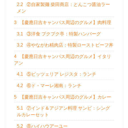
2.2
②自家製麺 柴田商店：とんこつ醤油ラー
メン
3
【慶應日吉キャンパス周辺のグルメ】肉料理
3.1
③洋食 プクプク亭：特製ハンバーグ
3.2
④やながわ精肉店：特製ローストビーフ丼
4
【慶應日吉キャンパス周辺のグルメ】イタリ
アン
4.1
⑤ピッツェリア レジスタ：ランチ
4.2
⑥ド・マーレ湘南：ランチ
5
【慶應日吉キャンパス周辺のグルメ】カレー
5.1
⑦インド＆アジアン料理 サンビ：シング
ルカレーセット
5.2
⑧ハイハウアーユー