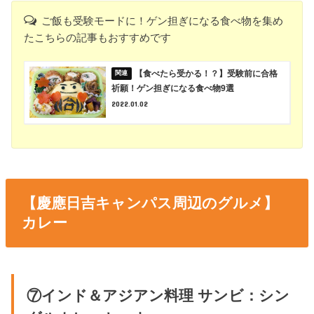
ご飯も受験モードに！ゲン担ぎになる食べ物を集め
たこちらの記事もおすすめです
【食べたら受かる！？】受験前に合格
祈願！ゲン担ぎになる食べ物9選
2022.01.02
【慶應日吉キャンパス周辺のグルメ】
カレー
⑦インド＆アジアン料理 サンビ：シン