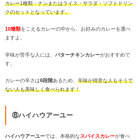
カレー1種類・ナンまたはライス・サラダ・ソフトドリン
クのセットとなっています。
10種類
をこえるカレーの中から、お好みのカレーを選べ
ますよ。
辛味が苦手な人には、
バターチキンカレー
がおすすめで
す。
カレーの辛さは
6段階
あるため、
辛味が得意な人もそうで
ない人も美味しく食べられます！
⑧ハイハウアーユー
ハイハウアーユー
では、本格的な
スパイスカレー
が食べ