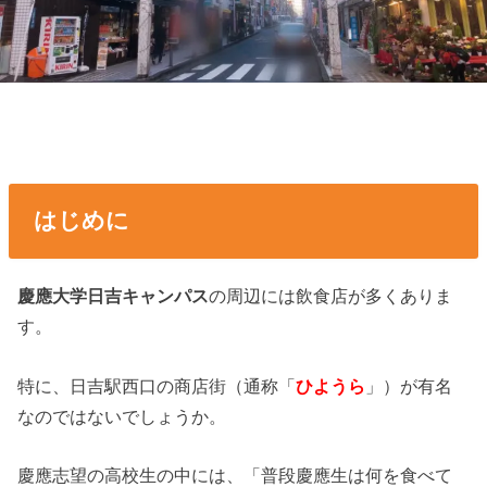
はじめに
慶應大学日吉キャンパス
の周辺には飲食店が多くありま
す。
特に、日吉駅西口の商店街（通称「
ひようら
」）が有名
なのではないでしょうか。
慶應志望の高校生の中には、「普段慶應生は何を食べて