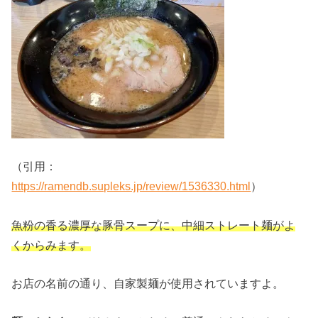
（引用：
https://ramendb.supleks.jp/review/1536330.html
）
魚粉の香る濃厚な豚骨スープに、中細ストレート麺がよ
くからみます。
お店の名前の通り、自家製麺が使用されていますよ。