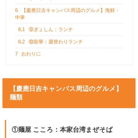
6
【慶應日吉キャンパス周辺のグルメ】海鮮・
中華
6.1
⑨ぎょしん：ランチ
6.2
⑩龍華：週替わりランチ
7
おわりに
【慶應日吉キャンパス周辺のグルメ】
麺類
①麺屋 こころ：本家台湾まぜそば