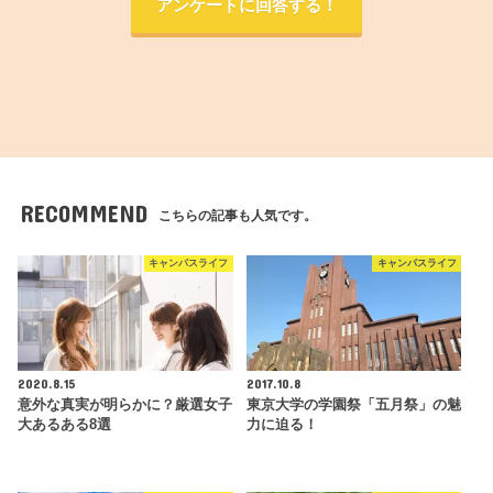
アンケートに回答する！
RECOMMEND
こちらの記事も人気です。
キャンパスライフ
キャンパスライフ
2020.8.15
2017.10.8
意外な真実が明らかに？厳選女子
東京大学の学園祭「五月祭」の魅
大あるある8選
力に迫る！