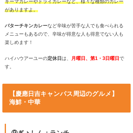
キーマカレーやドライカレーなど、様々な種類のカレー
がありますよ。
バターチキンカレー
など辛味が苦手な人でも食べられる
メニューもあるので、辛味が得意な人も得意でない人も
楽しめます！
ハイハウアーユーの
定休日
は、
月曜日、第1・3日曜日
で
す。
【慶應日吉キャンパス周辺のグルメ】
海鮮・中華