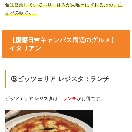
合は営業していており、休みが火曜日にずれるため、注
意が必要です。
【慶應日吉キャンパス周辺のグルメ】
イタリアン
⑤ピッツェリア レジスタ：ランチ
ピッツェリア レジスタ
は、
ランチ
がお得です。