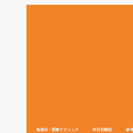
勉強法・受験テクニック
科目別解説
参