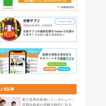
人気記事
東大首席合格者にインタビュー！
首席合格者の受験生時代に迫る