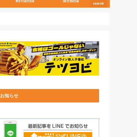
MOTIVATION
INTERVIEW
search
お知らせ