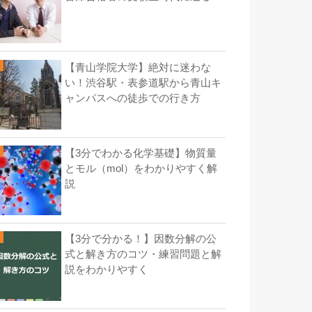
【青山学院大学】絶対に迷わな
い！渋谷駅・表参道駅から青山キ
ャンパスへの徒歩での行き方
【3分でわかる化学基礎】物質量
とモル（mol）をわかりやすく解
説
【3分で分かる！】因数分解の公
式と解き方のコツ・練習問題と解
説をわかりやすく