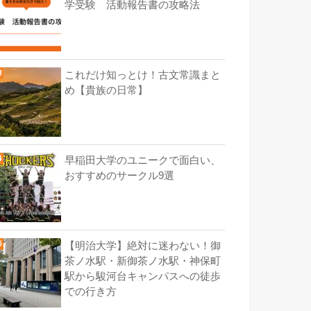
学受験 活動報告書の攻略法
これだけ知っとけ！古文常識まと
め【貴族の日常】
早稲田大学のユニークで面白い、
おすすめのサークル9選
【明治大学】絶対に迷わない！御
茶ノ水駅・新御茶ノ水駅・神保町
駅から駿河台キャンパスへの徒歩
での行き方