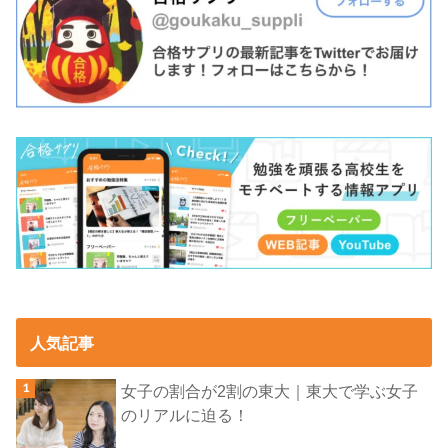
人気記事
女子の割合が2割の東大｜東大で学ぶ女子
のリアルに迫る！