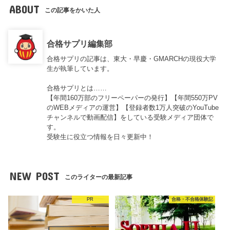
ABOUT
この記事をかいた人
合格サプリ編集部
合格サプリの記事は、東大・早慶・GMARCHの現役大学
生が執筆しています。
合格サプリとは……
【年間160万部のフリーペーパーの発行】【年間550万PV
のWEBメディアの運営】【登録者数1万人突破のYouTube
チャンネルで動画配信】をしている受験メディア団体で
す。
受験生に役立つ情報を日々更新中！
NEW POST
このライターの最新記事
PR
合格・不合格体験記