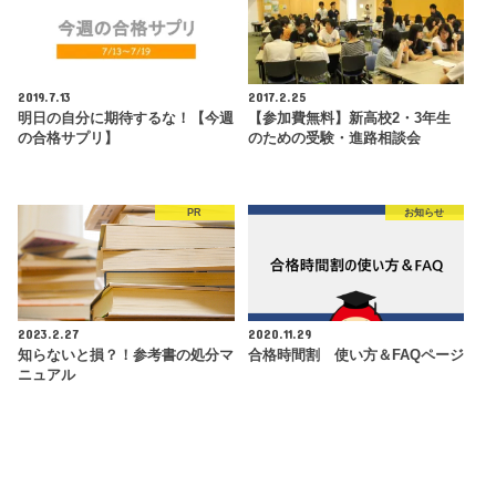
2019.7.13
2017.2.25
明日の自分に期待するな！【今週
【参加費無料】新高校2・3年生
の合格サプリ】
のための受験・進路相談会
PR
お知らせ
2023.2.27
2020.11.29
知らないと損？！参考書の処分マ
合格時間割 使い方＆FAQページ
ニュアル