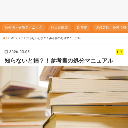
勉強法・受験テクニック
科目別解説
参考書
進路選択・受験情報
HOME
PR
知らないと損？！参考書の処分マニュアル
2026.03.03
PR
知らないと損？！参考書の処分マニュアル