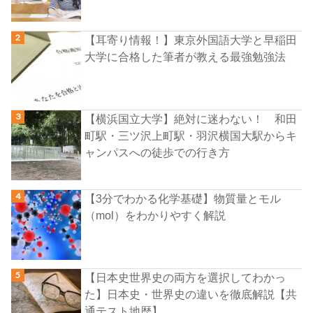
【耳寄り情報！】東京外国語大学と早稲田
大学に合格した筆者が教える最強勉強法
【横浜国立大学】絶対に迷わない！ 和田
町駅・三ツ沢上町駅・羽沢横国大駅からキ
ャンパスへの徒歩での行き方
【3分でわかる化学基礎】物質量とモル
（mol）をわかりやすく解説
【日本史世界史の両方を選択してわかっ
た】日本史・世界史の違いを徹底解説【共
通テスト地歴】