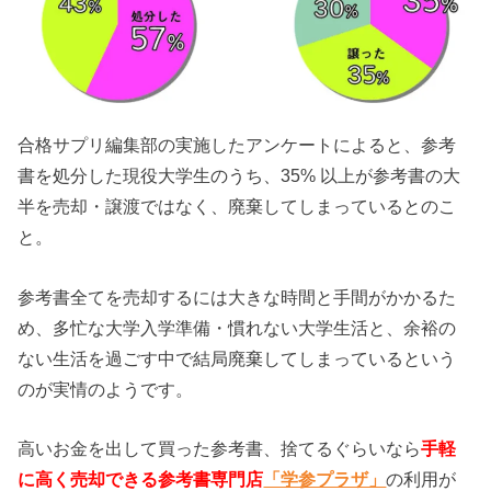
合格サプリ編集部の実施したアンケートによると、参考
書を処分した現役大学生のうち、35% 以上が参考書の大
半を売却・譲渡ではなく、廃棄してしまっているとのこ
と。
参考書全てを売却するには大きな時間と手間がかかるた
め、多忙な大学入学準備・慣れない大学生活と、余裕の
ない生活を過ごす中で結局廃棄してしまっているという
のが実情のようです。
高いお金を出して買った参考書、捨てるぐらいなら
手軽
に高く売却できる参考書専門店
「学参プラザ」
の利用が