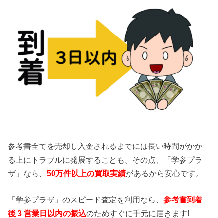
参考書全てを売却し入金されるまでには長い時間がかか
る上にトラブルに発展することも。その点、「学参プラ
ザ」なら、
50
万件以上の買取実績
があるから安心です。
「学参プラザ」のスピード査定を利用なら、
参考書到着
後 3 営業日以内の振込
のためすぐに手元に届きます!