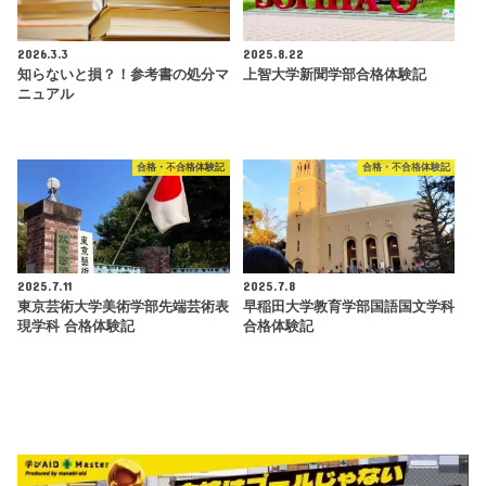
2026.3.3
2025.8.22
知らないと損？！参考書の処分マ
上智大学新聞学部合格体験記
ニュアル
合格・不合格体験記
合格・不合格体験記
2025.7.11
2025.7.8
東京芸術大学美術学部先端芸術表
早稲田大学教育学部国語国文学科
現学科 合格体験記
合格体験記