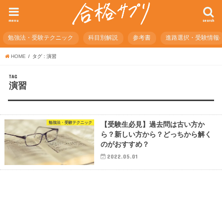
menu
search
勉強法・受験テクニック
科目別解説
参考書
進路選択・受験情報
HOME
タグ : 演習
TAG
演習
勉強法・受験テクニック
【受験生必見】過去問は古い方か
ら？新しい方から？どっちから解く
のがおすすめ？
2022.05.01