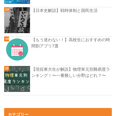
【日本史解説】戦時体制と国民生活
【もう迷わない！】高校生におすすめの時
間割アプリ7選
【現役東大生が解説】物理単元別難易度ラ
ンキング！〜一番難しい分野はどれ？〜
カテゴリー