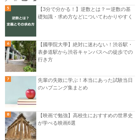
【3分で分かる！】逆数とは？ー逆数の基
礎知識・求め方などについてわかりやすく
【國學院大學】絶対に迷わない！渋谷駅・
表参道駅から渋谷キャンパスへの徒歩での
行き方
先輩の失敗に学ぶ！本当にあった試験当日
のハプニング集まとめ
【映画で勉強】高校生におすすめの世界史
が学べる映画6選