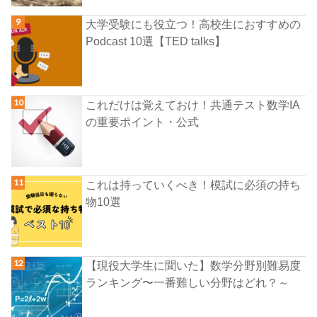
大学受験にも役立つ！高校生におすすめの
Podcast 10選【TED talks】
これだけは覚えておけ！共通テスト数学IA
の重要ポイント・公式
これは持っていくべき！模試に必須の持ち
物10選
【現役大学生に聞いた】数学分野別難易度
ランキング〜一番難しい分野はどれ？～