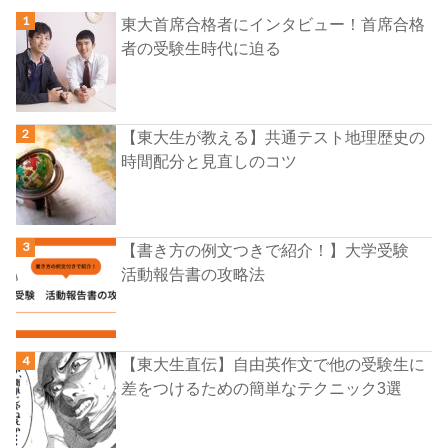
東大首席合格者にインタビュー！首席合格
者の受験生時代に迫る
【東大生が教える】共通テスト地理歴史の
時間配分と見直しのコツ
【書き方の例文つきで紹介！】大学受験
活動報告書の攻略法
【東大生直伝】自由英作文で他の受験生に
差をつけるための簡単なテクニック3選