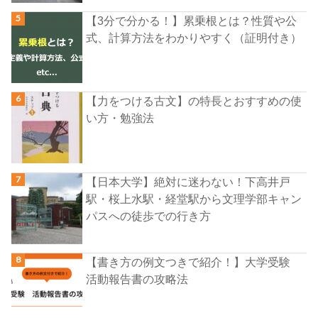
【3分で分かる！】累乗根とは？性質や公
式、計算方法をわかりやすく（証明付き）
【力をつける古文】の特長とおすすめの使
い方・勉強法
【日本大学】絶対に迷わない！下高井戸
駅・桜上水駅・経堂駅から文理学部キャン
パスへの徒歩での行き方
【書き方の例文つきで紹介！】大学受験
活動報告書の攻略法