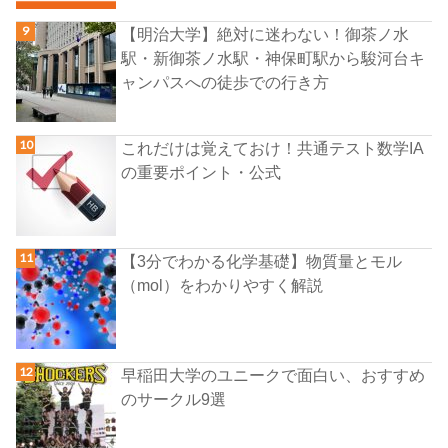
【明治大学】絶対に迷わない！御茶ノ水
駅・新御茶ノ水駅・神保町駅から駿河台キ
ャンパスへの徒歩での行き方
これだけは覚えておけ！共通テスト数学IA
の重要ポイント・公式
【3分でわかる化学基礎】物質量とモル
（mol）をわかりやすく解説
早稲田大学のユニークで面白い、おすすめ
のサークル9選