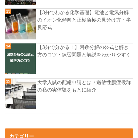
【3分でわかる化学基礎】電池と電気分解
のイオン化傾向と正極負極の見分け方・半
反応式
【3分で分かる！】因数分解の公式と解き
方のコツ・練習問題と解説をわかりやすく
大学入試の配慮申請とは？過敏性腸症候群
の私の実体験をもとに紹介
カテゴリー