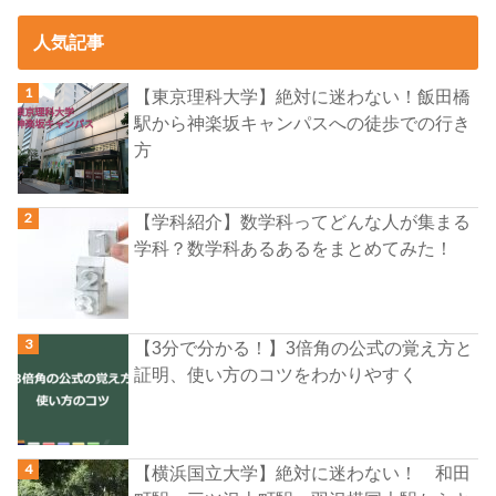
人気記事
【東京理科大学】絶対に迷わない！飯田橋
駅から神楽坂キャンパスへの徒歩での行き
方
【学科紹介】数学科ってどんな人が集まる
学科？数学科あるあるをまとめてみた！
【3分で分かる！】3倍角の公式の覚え方と
証明、使い方のコツをわかりやすく
【横浜国立大学】絶対に迷わない！ 和田