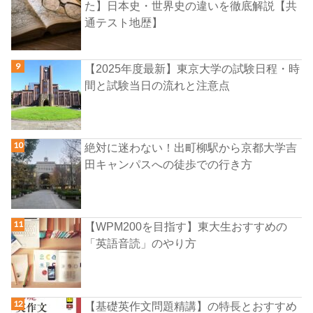
た】日本史・世界史の違いを徹底解説【共
通テスト地歴】
【2025年度最新】東京大学の試験日程・時
間と試験当日の流れと注意点
絶対に迷わない！出町柳駅から京都大学吉
田キャンパスへの徒歩での行き方
【WPM200を目指す】東大生おすすめの
「英語音読」のやり方
【基礎英作文問題精講】の特長とおすすめ