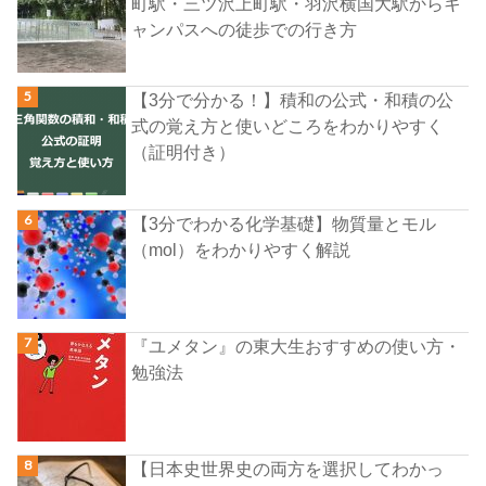
町駅・三ツ沢上町駅・羽沢横国大駅からキ
ャンパスへの徒歩での行き方
【3分で分かる！】積和の公式・和積の公
式の覚え方と使いどころをわかりやすく
（証明付き）
【3分でわかる化学基礎】物質量とモル
（mol）をわかりやすく解説
『ユメタン』の東大生おすすめの使い方・
勉強法
【日本史世界史の両方を選択してわかっ