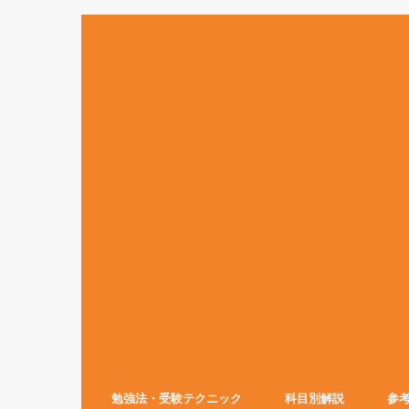
勉強法・受験テクニック
科目別解説
参