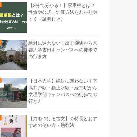
【3分で分かる！】累乗根とは？
性質や公式、計算方法をわかりや
すく（証明付き）
絶対に迷わない！出町柳駅から京
都大学吉田キャンパスへの徒歩で
の行き方
【日本大学】絶対に迷わない！下
高井戸駅・桜上水駅・経堂駅から
文理学部キャンパスへの徒歩での
行き方
【力をつける古文】の特長とおす
すめの使い方・勉強法