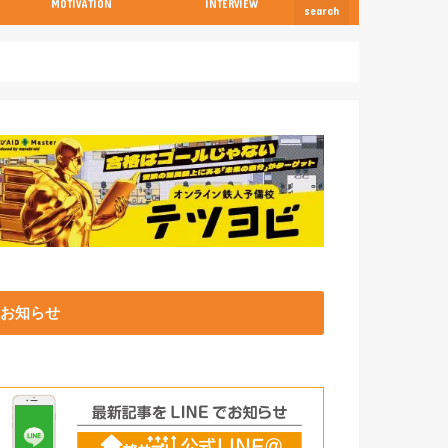
MOTIVATION
INTERVIEW
search
お知らせ