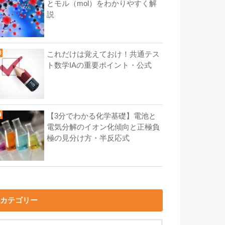
とモル（mol）をわかりやすく解
説
これだけは覚えておけ！共通テス
ト数学IAの重要ポイント・公式
【3分でわかる化学基礎】電池と
電気分解のイオン化傾向と正極負
極の見分け方・半反応式
カテゴリー