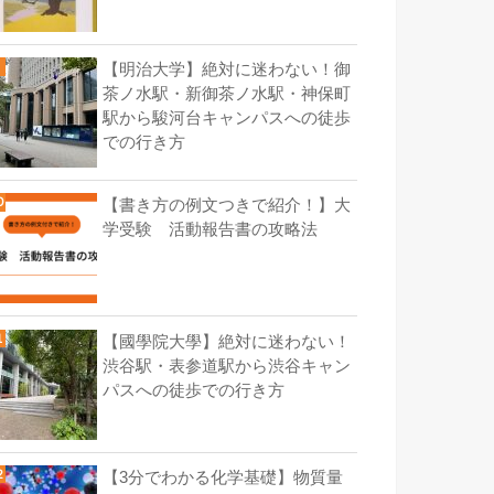
【明治大学】絶対に迷わない！御
茶ノ水駅・新御茶ノ水駅・神保町
駅から駿河台キャンパスへの徒歩
での行き方
【書き方の例文つきで紹介！】大
学受験 活動報告書の攻略法
【國學院大學】絶対に迷わない！
渋谷駅・表参道駅から渋谷キャン
パスへの徒歩での行き方
【3分でわかる化学基礎】物質量