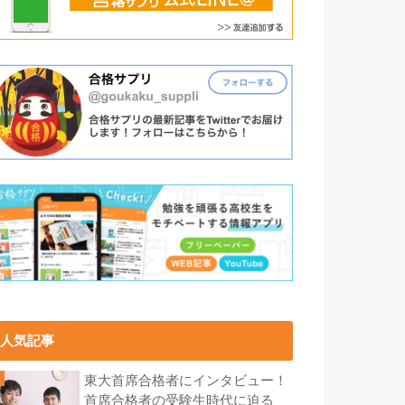
人気記事
東大首席合格者にインタビュー！
首席合格者の受験生時代に迫る