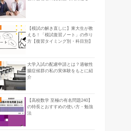
【模試の解き直しに】東大生が教
える！「模試復習ノート」の作り
方【復習タイミング別・科目別】
大学入試の配慮申請とは？過敏性
腸症候群の私の実体験をもとに紹
介
【高校数学 至極の有名問題240】
の特長とおすすめの使い方・勉強
法