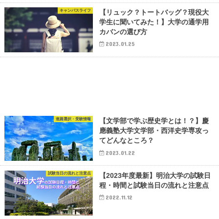
キャンパスライフ
【リュック？トートバッグ？現役大
学生に聞いてみた！】大学の通学用
カバンの選び方
2023.01.25
進路選択・受験情報
【文学部で学ぶ歴史学とは！？】慶
應義塾大学文学部・西洋史学専攻っ
てどんなところ？
2023.01.22
試験当日の流れと注意点
【2023年度最新】明治大学の試験日
程・時間と試験当日の流れと注意点
2022.11.12