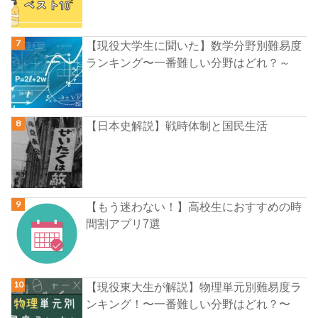
【現役大学生に聞いた】数学分野別難易度
ランキング〜一番難しい分野はどれ？～
【日本史解説】戦時体制と国民生活
【もう迷わない！】高校生におすすめの時
間割アプリ7選
【現役東大生が解説】物理単元別難易度ラ
ンキング！〜一番難しい分野はどれ？〜