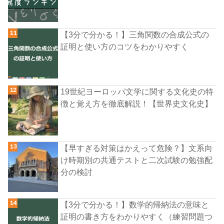
【3分で分かる！】三角関数の合成公式の
証明と使い方のコツをわかりやすく
19世紀ヨーロッパ文学に関する文化史の特
徴と覚え方を徹底解説！【世界史文化史】
【早すぎる対策はかえって危険？】文系向
け時期別の共通テストと二次試験の勉強配
分の検討
【3分で分かる！】数学的帰納法の意味と
証明の書き方をわかりやすく（練習問題つ