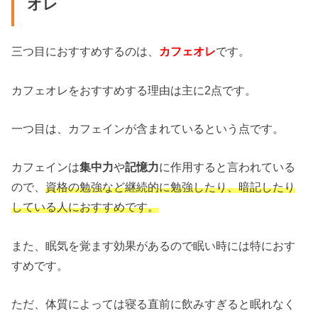
オレ
三つ目におすすめするのは、
カフェオレ
です。
カフェオレをおすすめする理由は主に2点です。
一つ目は、カフェインが含まれているという点です。
カフェインは
集中力
や
記憶力
に作用すると言われている
ので、
資格の勉強など継続的に勉強したり、暗記したり
している人におすすめです。
また、眠気を覚ます効果があるので眠い時には特におす
すめです。
ただ、体質によっては寝る直前に飲みすぎると眠れなく