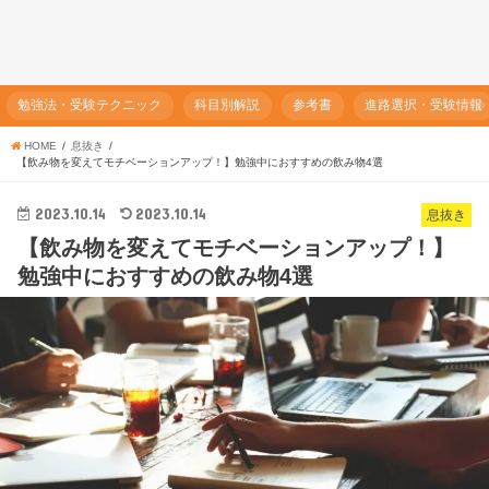
勉強法・受験テクニック
科目別解説
参考書
進路選択・受験情報
HOME
息抜き
【飲み物を変えてモチベーションアップ！】勉強中におすすめの飲み物4選
2023.10.14
2023.10.14
息抜き
【飲み物を変えてモチベーションアップ！】
勉強中におすすめの飲み物4選