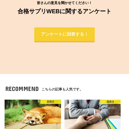
皆さんの意見を聞かせてください！
合格サプリWEBに関するアンケート
アンケートに回答する！
RECOMMEND
こちらの記事も人気です。
息抜き
息抜き