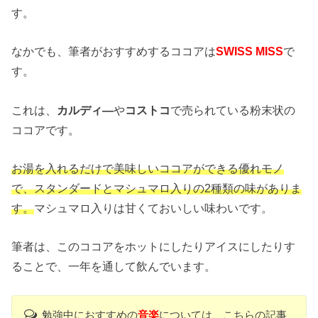
す。
なかでも、筆者がおすすめするココアは
SWISS MISS
で
す。
これは、
カルディ―
や
コストコ
で売られている粉末状の
ココアです。
お湯を入れるだけで美味しいココアができる優れモノ
で、スタンダードとマシュマロ入りの2種類の味がありま
す。
マシュマロ入りは甘くておいしい味わいです。
筆者は、このココアをホットにしたりアイスにしたりす
ることで、一年を通して飲んでいます。
勉強中におすすめの
音楽
については、こちらの記事