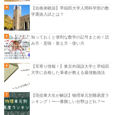
【合格体験談】早稲田大学人間科学部の数
学選抜入試とは？
知っておくと便利な数学の記号まとめ！読
み方・意味・覚え方・使い方
【耳寄り情報！】東京外国語大学と早稲田
大学に合格した筆者が教える最強勉強法
【現役東大生が解説】物理単元別難易度ラ
ンキング！〜一番難しい分野はどれ？〜