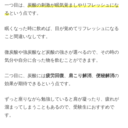
一つ目は、
炭酸の刺激が眠気覚ましやリフレッシュにな
る
という点です。
眠くなった時に飲めば、目が覚めてリフレッシュになる
こと間違いなしです。
微炭酸や強炭酸など炭酸の強さが選べるので、その時の
気分や自分に合った物を飲むことができます。
二つ目に、炭酸には
疲労回復
、
肩こり解消
、
便秘解消
の
効果が期待できるという点です。
ずっと座りながら勉強していると肩が凝ったり、疲れが
溜まってしまうこともあるので、受験生におすすめで
す。