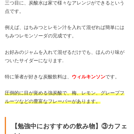
三つ目に、炭酸水は家で様々なアレンジができるという
点です。
例えば、はちみつとレモン汁を入れて混ぜれば簡単には
ちみつレモンソーダの完成です。
お好みのジャムを入れて混ぜるだけでも、ほんのり味が
ついたサイダーになります.
特に筆者が好きな炭酸飲料は、
ウィルキンソン
です。
圧倒的に目が覚める強炭酸で、梅、レモン、グレープフ
ルーツなどの豊富なフレーバーがあります。
【勉強中におすすめの飲み物】③カフェ