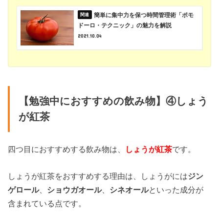
簡単に集中力を保つ時間管理術「ポモ
ドーロ・テクニック」の魅力を解説
2021.10.04
【勉強中におすすめの飲み物】④しょう
が紅茶
四つ目におすすめする飲み物は、
しょうが紅茶
です。
しょうが紅茶をおすすめする理由は、しょうがには
ジン
ゲロール
、
ショウガオール
、
シネオール
といった成分が
含まれている点です。