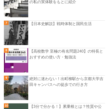
の私の実体験をもとに紹介
【日本史解説】戦時体制と国民生活
【高校数学 至極の有名問題240】の特長と
おすすめの使い方・勉強法
絶対に迷わない！出町柳駅から京都大学吉
田キャンパスへの徒歩での行き方
【3分で分かる！】累乗根とは？性質や公