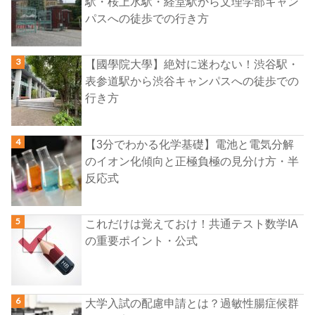
駅・桜上水駅・経堂駅から文理学部キャン
パスへの徒歩での行き方
【國學院大學】絶対に迷わない！渋谷駅・
表参道駅から渋谷キャンパスへの徒歩での
行き方
【3分でわかる化学基礎】電池と電気分解
のイオン化傾向と正極負極の見分け方・半
反応式
これだけは覚えておけ！共通テスト数学IA
の重要ポイント・公式
大学入試の配慮申請とは？過敏性腸症候群