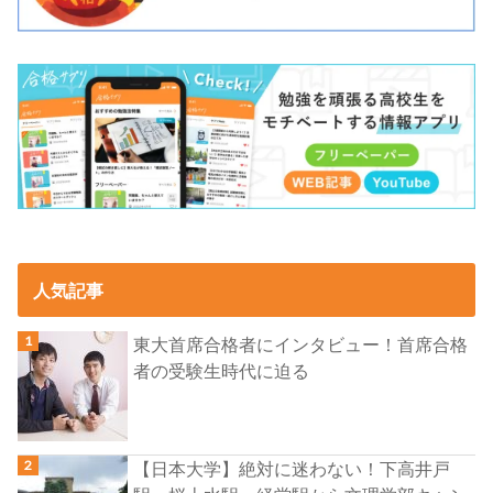
人気記事
東大首席合格者にインタビュー！首席合格
者の受験生時代に迫る
【日本大学】絶対に迷わない！下高井戸