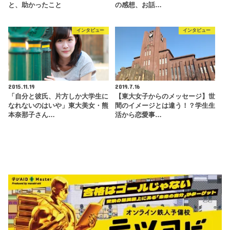
と、助かったこと
の感想、お話…
インタビュー
インタビュー
2015.11.19
2019.7.16
「自分と彼氏、片方しか大学生に
【東大女子からのメッセージ】世
なれないのはいや」東大美女・熊
間のイメージとは違う！？学生生
本奈那子さん…
活から恋愛事…