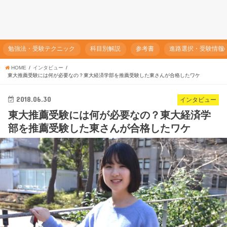
勉強法・受験テクニック
科目別解説
参考書
進路選択・受験情報
HOME
インタビュー
東大推薦受験には何が必要なの？東大経済学部を推薦受験した東さんが合格したワケ
2018.06.30
インタビュー
東大推薦受験には何が必要なの？東大経済学
部を推薦受験した東さんが合格したワケ