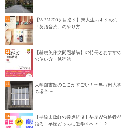
【WPM200を目指す】東大生おすすめの
「英語音読」のやり方
【基礎英作文問題精講】の特長とおすすめ
の使い方・勉強法
大学図書館のここがすごい！〜早稲田大学
の場合〜
【早稲田政経vs慶應経済】早慶W合格者が
語る！早慶どっちに進学すべき！？