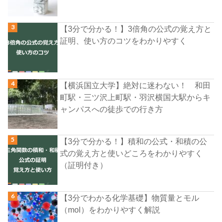
【3分で分かる！】3倍角の公式の覚え方と
証明、使い方のコツをわかりやすく
【横浜国立大学】絶対に迷わない！ 和田
町駅・三ツ沢上町駅・羽沢横国大駅からキ
ャンパスへの徒歩での行き方
【3分で分かる！】積和の公式・和積の公
式の覚え方と使いどころをわかりやすく
（証明付き）
【3分でわかる化学基礎】物質量とモル
（mol）をわかりやすく解説