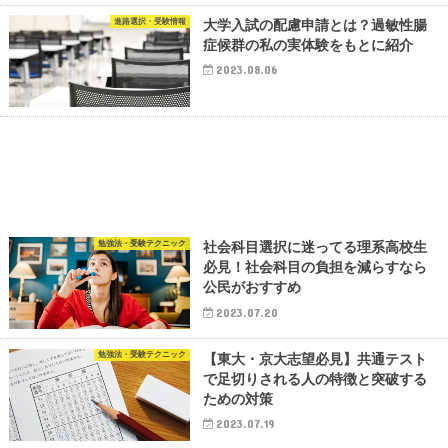
進路選択・受験情報
大学入試の配慮申請とは？過敏性腸
症候群の私の実体験をもとに紹介
2023.08.06
勉強法・受験テクニック
社会科目選択に迷ってる理系高校生
必見！社会科目の負担を減らすなら
公民がおすすめ
2023.07.20
勉強法・受験テクニック
【東大・京大志望必見】共通テスト
で足切りされる人の特徴と突破する
ための対策
2023.07.19