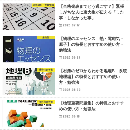
進路選択・受験情報
【合格発表までどう過ごす？】緊張
しがちな人に東大生が伝える「した
事・しなかった事」
2023.07.17
未分類
【物理のエッセンス 熱・電磁気・
原子】の特長とおすすめの使い方・
勉強法
2023.06.21
社会の参考書
【村瀬のゼロからわかる地理B 系統
地理編】の特長とおすすめの使い
方・勉強法
2023.06.20
理科の参考書
【物理重要問題集】の特長とおすす
めの使い方・勉強法
2023.06.18