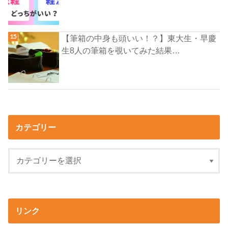
【筆箱の中身も頭いい！？】東大生・早慶
生8人の筆箱を覗いてみた結果…
カテゴリー
リンク