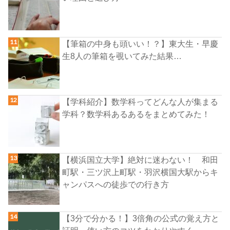
【筆箱の中身も頭いい！？】東大生・早慶
生8人の筆箱を覗いてみた結果…
【学科紹介】数学科ってどんな人が集まる
学科？数学科あるあるをまとめてみた！
【横浜国立大学】絶対に迷わない！ 和田
町駅・三ツ沢上町駅・羽沢横国大駅からキ
ャンパスへの徒歩での行き方
【3分で分かる！】3倍角の公式の覚え方と