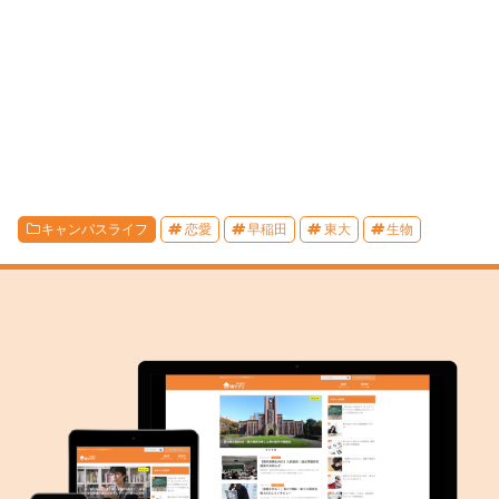
キャンパスライフ
恋愛
早稲田
東大
生物