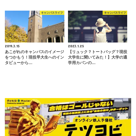
キャンパスライフ
キャンパスライフ
2019.3.15
2023.1.25
あこがれのキャンパスのイメージ
【リュック？トートバッグ？現役
をつかもう！現役早大生へのイン
大学生に聞いてみた！】大学の通
タビューから…
学用カバンの…