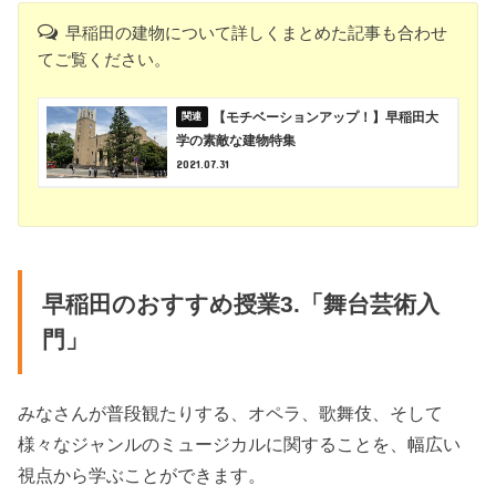
早稲田の建物について詳しくまとめた記事も合わせ
てご覧ください。
【モチベーションアップ！】早稲田大
学の素敵な建物特集
2021.07.31
早稲田のおすすめ授業3.「舞台芸術入
門」
みなさんが普段観たりする、オペラ、歌舞伎、そして
様々なジャンルのミュージカルに関することを、幅広い
視点から学ぶことができます。