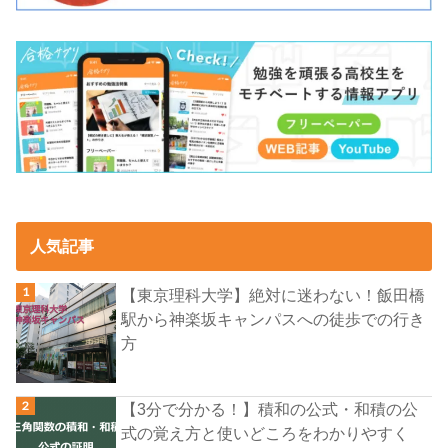
人気記事
【東京理科大学】絶対に迷わない！飯田橋
駅から神楽坂キャンパスへの徒歩での行き
方
【3分で分かる！】積和の公式・和積の公
式の覚え方と使いどころをわかりやすく