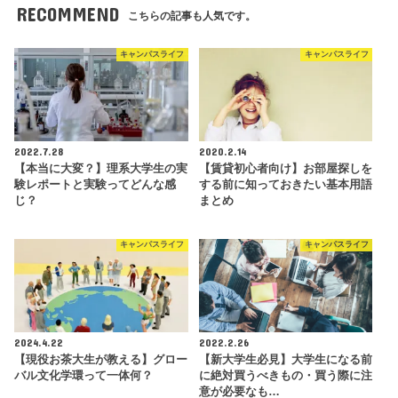
RECOMMEND
こちらの記事も人気です。
キャンパスライフ
キャンパスライフ
2022.7.28
2020.2.14
【本当に大変？】理系大学生の実
【賃貸初心者向け】お部屋探しを
験レポートと実験ってどんな感
する前に知っておきたい基本用語
じ？
まとめ
キャンパスライフ
キャンパスライフ
2024.4.22
2022.2.26
【現役お茶大生が教える】グロー
【新大学生必見】大学生になる前
バル文化学環って一体何？
に絶対買うべきもの・買う際に注
意が必要なも…