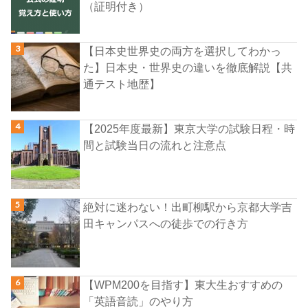
（証明付き）
【日本史世界史の両方を選択してわかっ
た】日本史・世界史の違いを徹底解説【共
通テスト地歴】
【2025年度最新】東京大学の試験日程・時
間と試験当日の流れと注意点
絶対に迷わない！出町柳駅から京都大学吉
田キャンパスへの徒歩での行き方
【WPM200を目指す】東大生おすすめの
「英語音読」のやり方