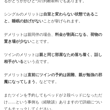
るかどうかがひとつの判断材料でもあります。
シングルのメリットは
自室と変わらない状態であるこ
と、睡眠の妨げがない
ことが挙げられます。
デメリットは親同伴の場合、
料金が割高になる、荷物の
置き場が少ない
ことです。
ツインのメリットは
親と同じ部屋なため落ち着く、話し
相手がいる
という点です。
デメリットは
直前にツインの予約は困難、親が勉強の邪
魔になってしまう、
などです。
またツインを予約してもベッドが２段ベッドになっただ
け……という事例も（経験談）ありますので詳細につい
てもチェックしてください。