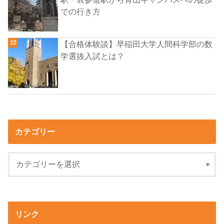
での行き方
【合格体験談】早稲田大学人間科学部の数
学選抜入試とは？
カテゴリー
リンク