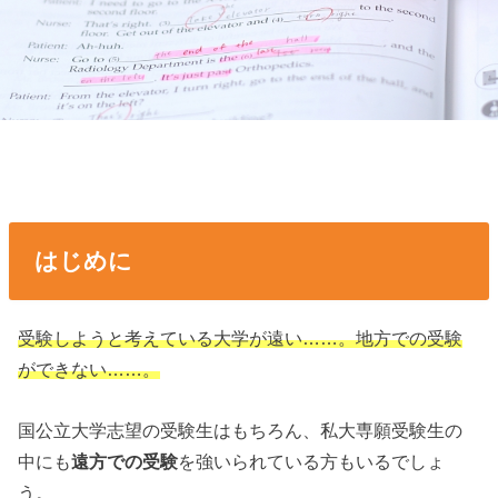
はじめに
受験しようと考えている大学が遠い……。地方での受験
ができない……。
国公立大学志望の受験生はもちろん、私大専願受験生の
中にも
遠方での受験
を強いられている方もいるでしょ
う。