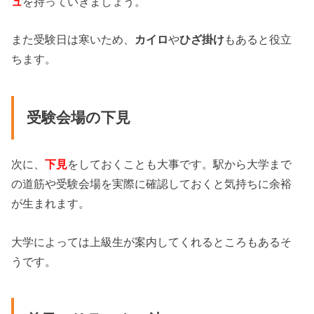
ュ
を持っていきましょう。
また受験日は寒いため、
カイロ
や
ひざ掛け
もあると役立
ちます。
受験会場の下見
次に、
下見
をしておくことも大事です。駅から大学まで
の道筋や受験会場を実際に確認しておくと気持ちに余裕
が生まれます。
大学によっては上級生が案内してくれるところもあるそ
うです。