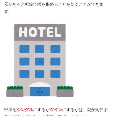
器があると乾燥で喉を傷めることを防ぐことができま
す。
部屋を
シングル
にするか
ツイン
にするかは、親が同伴す