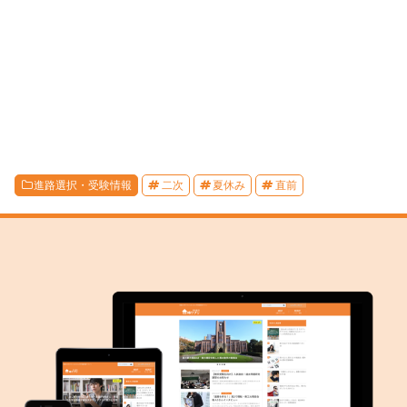
進路選択・受験情報
二次
夏休み
直前