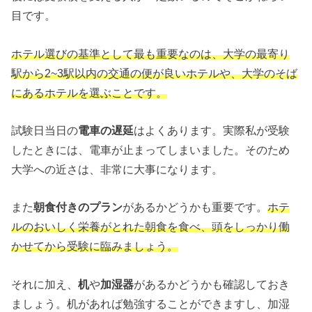
目です。
ホテル選びの基準として最も重要なのは、大学の最寄り
駅から2~3駅以内の交通の便が良いホテルや、大学のそば
にあるホテルを選ぶことです。
試験日当日の
電車の遅延
はよくあります。実際私が受験
したときには、電車が止まってしまいました。そのため
大学への近さは、非常に大事になります。
また
朝食付きのプラン
があるかどうかも重要です。
ホテ
ルのおいしく栄養がとれた朝食を食べ、頭をしっかり働
かせてから受験に臨みましょう。
それに加え、
机
や
加湿器
があるかどうかも確認しておき
ましょう。机があれば勉強することができますし、加湿