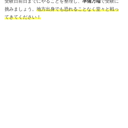
受験日前日までにやることを整理し、
準備万端
で受験に
挑みましょう。
地方出身でも恐れることなく堂々と戦っ
てきてください！