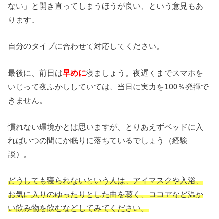
ない」と開き直ってしまうほうが良い、という意見もあ
ります。
自分のタイプに合わせて対応してください。
最後に、前日は
早めに
寝ましょう。夜遅くまでスマホを
いじって夜ふかししていては、当日に実力を100％発揮で
きません。
慣れない環境かとは思いますが、とりあえずベッドに入
ればいつの間にか眠りに落ちているでしょう（経験
談）。
どうしても寝られないという人は、アイマスクや入浴、
お気に入りのゆったりとした曲を聴く、ココアなど温か
い飲み物を飲むなどしてみてください。