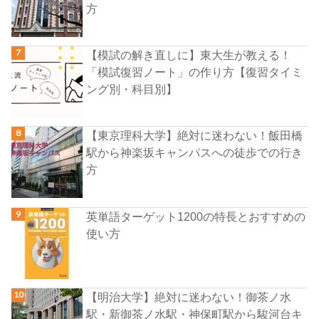
方
【模試の解き直しに】東大生が教える！
「模試復習ノート」の作り方【復習タイミ
ング別・科目別】
【東京理科大学】絶対に迷わない！飯田橋
駅から神楽坂キャンパスへの徒歩での行き
方
英単語ターゲット1200の特長とおすすめの
使い方
【明治大学】絶対に迷わない！御茶ノ水
駅・新御茶ノ水駅・神保町駅から駿河台キ