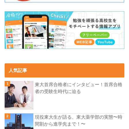
人気記事
東大首席合格者にインタビュー！首席合格
者の受験生時代に迫る
現役東大生が語る、東大薬学部の実態〜時
間割から進学先まで！〜