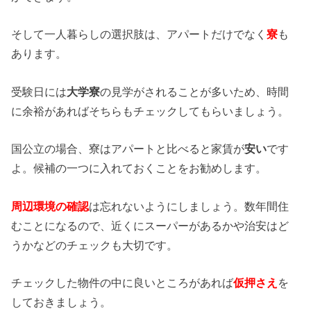
そして一人暮らしの選択肢は、アパートだけでなく
寮
も
あります。
受験日には
大学寮
の見学がされることが多いため、時間
に余裕があればそちらもチェックしてもらいましょう。
国公立の場合、寮はアパートと比べると家賃が
安い
です
よ。候補の一つに入れておくことをお勧めします。
周辺環境の確認
は忘れないようにしましょう。数年間住
むことになるので、近くにスーパーがあるかや治安はど
うかなどのチェックも大切です。
チェックした物件の中に良いところがあれば
仮押さえ
を
しておきましょう。