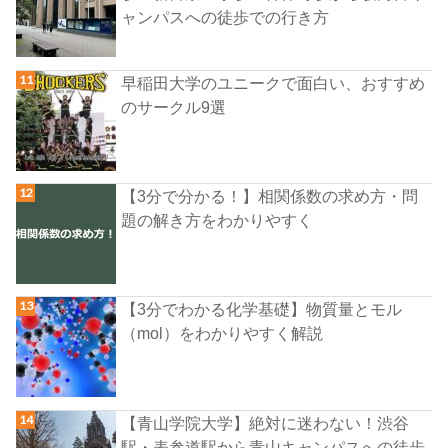
ャンパスへの徒歩での行き方
早稲田大学のユニークで面白い、おすすめ
のサークル9選
【3分で分かる！】相関係数の求め方・問
題の解き方をわかりやすく
【3分でわかる化学基礎】物質量とモル
（mol）をわかりやすく解説
【青山学院大学】絶対に迷わない！渋谷
駅・表参道駅から青山キャンパスへの徒歩