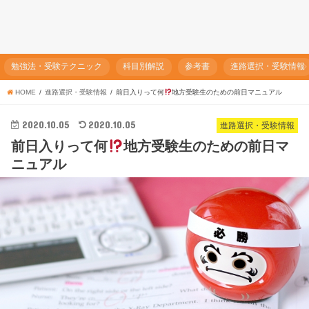
勉強法・受験テクニック
科目別解説
参考書
進路選択・受験情報
HOME
進路選択・受験情報
前日入りって何
地方受験生のための前日マニュアル
2020.10.05
2020.10.05
進路選択・受験情報
前日入りって何
地方受験生のための前日マ
ニュアル