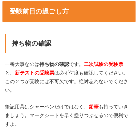
受験前日の過ごし方
持ち物の確認
一番大事なのは
持ち物の確認
です。
二次試験の受験票
と、
新テストの受験票
は必ず何度も確認してください。
この２つが受験には不可欠です。絶対忘れないでくださ
い。
筆記用具はシャーペンだけではなく、
鉛筆
も持っていき
ましょう。マークシートを早く塗りつぶせるので便利で
すよ。