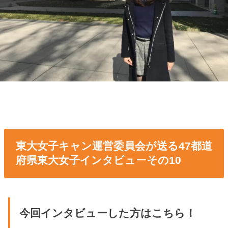
東大女子キャン運営委員会が送る47都道
府県東大女子インタビューその10
今回インタビューした方はこちら！