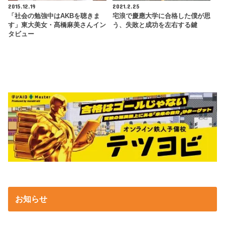
2015.12.19
2021.2.25
「社会の勉強中はAKBを聴きま
宅浪で慶應大学に合格した僕が思
す」東大美女・髙橋麻美さんイン
う、失敗と成功を左右する鍵
タビュー
お知らせ