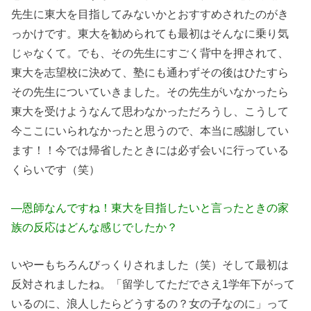
先生に東大を目指してみないかとおすすめされたのがき
っかけです。東大を勧められても最初はそんなに乗り気
じゃなくて。でも、その先生にすごく背中を押されて、
東大を志望校に決めて、塾にも通わずその後はひたすら
その先生についていきました。その先生がいなかったら
東大を受けようなんて思わなかっただろうし、こうして
今ここにいられなかったと思うので、本当に感謝してい
ます！！今では帰省したときには必ず会いに行っている
くらいです（笑）
―恩師なんですね！東大を目指したいと言ったときの家
族の反応はどんな感じでしたか？
いやーもちろんびっくりされました（笑）そして最初は
反対されましたね。「留学してただでさえ1学年下がって
いるのに、浪人したらどうするの？女の子なのに」って