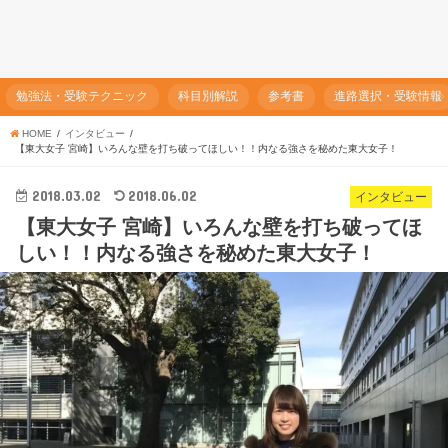
勉強法・受験テクニック
科目別解説
参考書
進路選択・受験情報
HOME
インタビュー
【東大女子 宮崎】いろんな壁を打ち破ってほしい！！内なる強さを秘めた東大女子！
2018.03.02
2018.06.02
インタビュー
【東大女子 宮崎】いろんな壁を打ち破ってほ
しい！！内なる強さを秘めた東大女子！