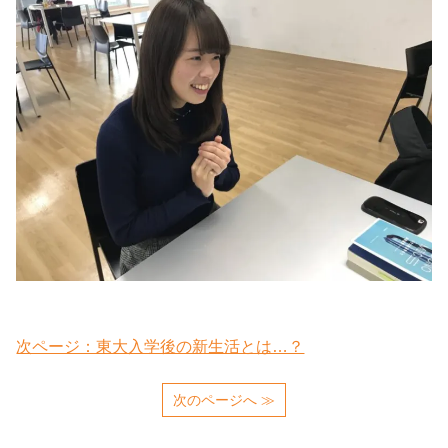
次ページ：東大入学後の新生活とは…？
次のページへ ≫