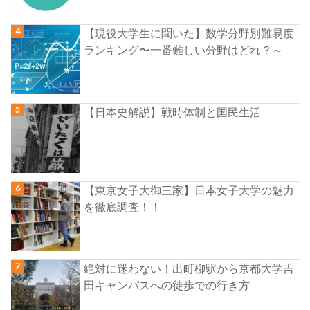
【現役大学生に聞いた】数学分野別難易度
ランキング〜一番難しい分野はどれ？～
【日本史解説】戦時体制と国民生活
【東京女子大御三家】日本女子大学の魅力
を徹底調査！！
絶対に迷わない！出町柳駅から京都大学吉
田キャンパスへの徒歩での行き方