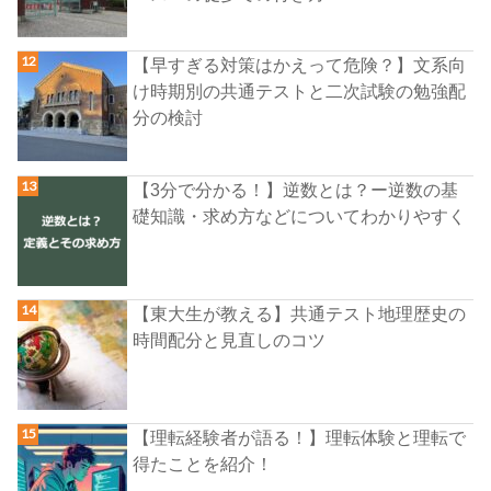
【早すぎる対策はかえって危険？】文系向
け時期別の共通テストと二次試験の勉強配
分の検討
【3分で分かる！】逆数とは？ー逆数の基
礎知識・求め方などについてわかりやすく
【東大生が教える】共通テスト地理歴史の
時間配分と見直しのコツ
【理転経験者が語る！】理転体験と理転で
得たことを紹介！