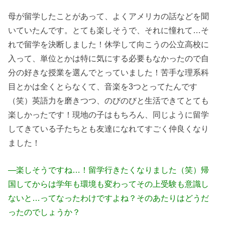
母が留学したことがあって、よくアメリカの話などを聞
いていたんです。とても楽しそうで、それに憧れて…そ
れで留学を決断しました！休学して向こうの公立高校に
入って、単位とかは特に気にする必要もなかったので自
分の好きな授業を選んでとっていました！苦手な理系科
目とかは全くとらなくて、音楽を3つとってたんです
（笑）英語力を磨きつつ、のびのびと生活できてとても
楽しかったです！現地の子はもちろん、同じように留学
してきている子たちとも友達になれてすごく仲良くなり
ました！
―楽しそうですね…！留学行きたくなりました（笑）帰
国してからは学年も環境も変わってその上受験も意識し
ないと…ってなったわけですよね？そのあたりはどうだ
ったのでしょうか？