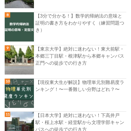
【3分で分かる！】数学的帰納法の意味と
証明の書き方をわかりやすく（練習問題つ
き）
【東京大学】絶対に迷わない！東大前駅・
本郷三丁目駅・根津駅から本郷キャンパス
正門への徒歩での行き方
【現役東大生が解説】物理単元別難易度ラ
ンキング！〜一番難しい分野はどれ？〜
【日本大学】絶対に迷わない！下高井戸
駅・桜上水駅・経堂駅から文理学部キャン
パスへの徒歩での行き方