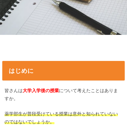
はじめに
皆さんは
大学入学後の授業
について考えたことはありま
すか。
薬学部生が普段受けている授業は意外と知られていない
のではないでしょうか。