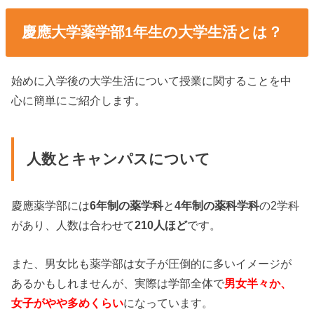
慶應大学薬学部1年生の大学生活とは？
始めに入学後の大学生活について授業に関することを中
心に簡単にご紹介します。
人数とキャンパスについて
慶應薬学部には
6年制の薬学科
と
4年制の薬科学科
の2学科
があり、人数は合わせて
210人ほど
です。
また、男女比も薬学部は女子が圧倒的に多いイメージが
あるかもしれませんが、実際は学部全体で
男女半々か、
女子がやや多めくらい
になっています。