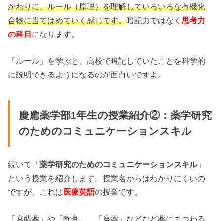
かわりに、ルール（原理）を理解していろいろな有機化
合物に当てはめていく感じです。
暗記力ではなく
思考力
の科目
になります。
「ルール」を学ぶと、高校で暗記していたことを科学的
に説明できるようになるのが面白いですよ。
慶應薬学部1年生の授業紹介②：薬学研究
のためのコミュニケーションスキル
続いて「
薬学研究のためのコミュニケーションスキル
」
という授業を紹介します。授業名からはわかりにくいの
ですが、これは
医療英語
の授業です。
「麻酔薬」や「軟膏」、「座薬」などなど薬にまつわる