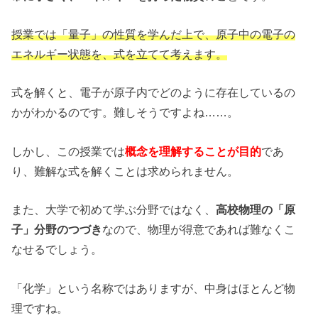
授業では「量子」の性質を学んだ上で、原子中の電子の
エネルギー状態を、式を立てて考えます。
式を解くと、電子が原子内でどのように存在しているの
かがわかるのです。難しそうですよね……。
しかし、この授業では
概念を理解することが目的
であ
り、難解な式を解くことは求められません。
また、大学で初めて学ぶ分野ではなく、
高校物理の「原
子」分野のつづき
なので、物理が得意であれば難なくこ
なせるでしょう。
「化学」という名称ではありますが、中身はほとんど物
理ですね。