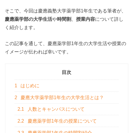
そこで、今回は慶應義塾大学薬学部1年生である筆者が、
慶應薬学部の大学生活
や
時間割
、
授業内容
について詳し
く紹介します。
この記事を通して、慶應薬学部1年生の大学生活や授業の
イメージが伝われば幸いです。
目次
1
はじめに
2
慶應大学薬学部1年生の大学生活とは？
2.1
人数とキャンパスについて
2.2
慶應薬学部1年生の授業について
2.3
慶應薬学部1年生の時間割紹介