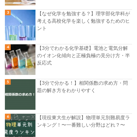
【なぜ化学を勉強する？】理学部化学科が
考える高校化学を楽しく勉強するためのヒ
ント
【3分でわかる化学基礎】電池と電気分解
のイオン化傾向と正極負極の見分け方・半
反応式
【3分で分かる！】相関係数の求め方・問
題の解き方をわかりやすく
【現役東大生が解説】物理単元別難易度ラ
ンキング！〜一番難しい分野はどれ？〜