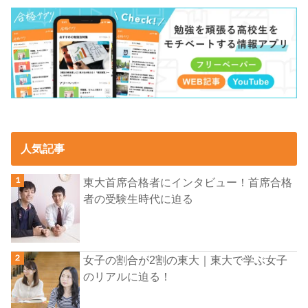
人気記事
東大首席合格者にインタビュー！首席合格
者の受験生時代に迫る
女子の割合が2割の東大｜東大で学ぶ女子
のリアルに迫る！