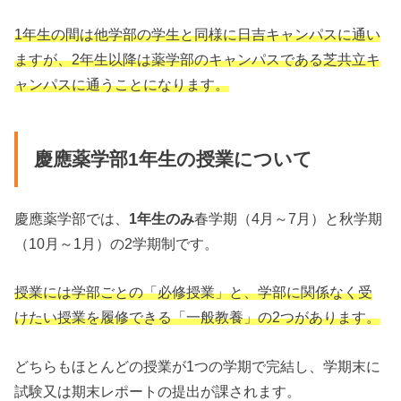
1年生の間は他学部の学生と同様に日吉キャンパスに通い
ますが、2年生以降は薬学部のキャンパスである芝共立キ
ャンパスに通うことになります。
慶應薬学部1年生の授業について
慶應薬学部では、
1年生のみ
春学期（4月～7月）と秋学期
（10月～1月）の2学期制です。
授業には学部ごとの「必修授業」と、学部に関係なく受
けたい授業を履修できる「一般教養」の2つがあります。
どちらもほとんどの授業が1つの学期で完結し、学期末に
試験又は期末レポートの提出が課されます。