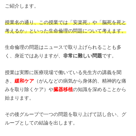
ご紹介します。
授業名の通り、この授業では「安楽死」や「脳死を死と
考えるか」といった生命倫理の問題について考えます。
生命倫理の問題はニュースで取り上げられることも多
く、身近ではありますが、
非常に難しい問題
です。
授業は実際に医療現場で働いている先生方の講義を聞
き、
緩和ケア
（がんなどの病気から身体的、精神的な痛
みを取り除くケア）や
臓器移植
の知識を深めることから
始まります。
その後グループで一つの問題を取り上げて話し合い、グ
ループとしての結論を出します。