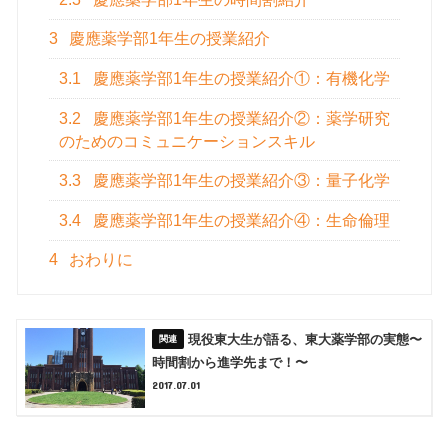
3
慶應薬学部1年生の授業紹介
3.1
慶應薬学部1年生の授業紹介①：有機化学
3.2
慶應薬学部1年生の授業紹介②：薬学研究
のためのコミュニケーションスキル
3.3
慶應薬学部1年生の授業紹介③：量子化学
3.4
慶應薬学部1年生の授業紹介④：生命倫理
4
おわりに
現役東大生が語る、東大薬学部の実態〜
時間割から進学先まで！〜
2017.07.01