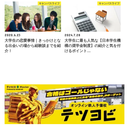
キャンパスライフ
キャンパスライフ
2020.6.23
2024.7.28
大学生の恋愛事情｜きっかけとな
大学生に最も人気な【日本学生機
る出会いの場から経験談までを紹
構の奨学金制度】の紹介と気を付
介！
けるポイント…