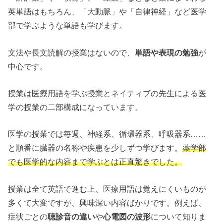
英単語はもちろん、「大動脈」や「自律神経」など医学
部で学ぶような単語も学びます。
文法や長文読解の授業はないので、
単語や表現の勉強
が
中心です。
授業は医療用語を学ぶ授業とネイティブの先生による医
学の授業の二部構成になっています。
医学の授業では毎週、神経系、循環器系、呼吸器系……
と順番に臓器の名称や疾患を少しずつ学びます。
薬学部
でも医学的な内容まで学ぶとは正直驚きでした。
授業は全て英語で進む上、医療用語は覚えにくいものが
多くて大変ですが、興味深い内容ばかりです。例えば、
症状ごとの
聴診音の違い
や
心電図の波形
について知りま