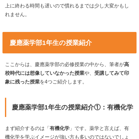
上に終わる時間も遅いので慣れるまでは少し大変かもし
れません。
慶應薬学部1年生の授業紹介
ここからは、慶應薬学部の必修授業の中から、筆者が
高
校時代には想像していなかった授業
や、
受講してみて印
象に残った授業
を4つご紹介します。
慶應薬学部1年生の授業紹介①：有機化学
まず紹介するのは「
有機化学
」です。薬学と言えば、有
機化学を学ぶイメージが強い方も多いのではないでしょ