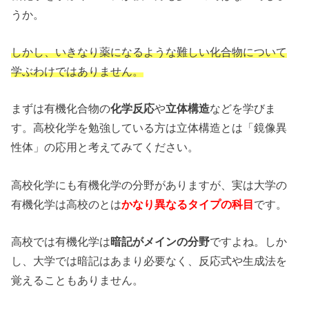
うか。
しかし、いきなり薬になるような難しい化合物について
学ぶわけではありません。
まずは有機化合物の
化学反応
や
立体構造
などを学びま
す。高校化学を勉強している方は立体構造とは「鏡像異
性体」の応用と考えてみてください。
高校化学にも有機化学の分野がありますが、実は大学の
有機化学は高校のとは
かなり異なるタイプの科目
です。
高校では有機化学は
暗記がメインの分野
ですよね。しか
し、大学では暗記はあまり必要なく、反応式や生成法を
覚えることもありません。