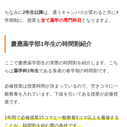
ちなみに
2年生以降
は、通うキャンパスが変わると共に4
学期制に、授業も
全て薬学の専門科目
となりますよ。
慶應薬学部1年生の時間割紹介
ここで慶應薬学部生の実際の時間割を紹介します。こち
らは
薬学科1年生
である筆者の春学期の時間割です。
必修授業は授業時間が決まっているので、空きコマに一
般教養を入れています。下線を引いてある授業が必修授
業です。
1年間で必修授業15コマと一般教養9コマ以上を履修する
ことが、時間割を組む際の条件です。