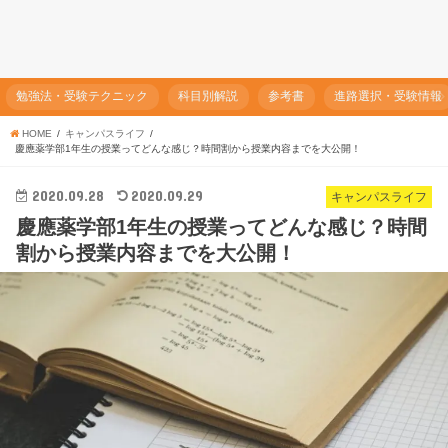
勉強法・受験テクニック
科目別解説
参考書
進路選択・受験情報
HOME
キャンパスライフ
慶應薬学部1年生の授業ってどんな感じ？時間割から授業内容までを大公開！
2020.09.28
2020.09.29
キャンパスライフ
慶應薬学部1年生の授業ってどんな感じ？時間
割から授業内容までを大公開！