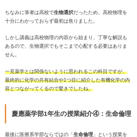
ちなみに筆者は高校で
生物選択
だったため、高校物理を
十分にわかっておらず最初は焦りました。
しかし講義は高校物理の内容から始まり、丁寧な解説も
あるので、生物選択でもそこまで心配する必要はありま
せん。
一見薬学とは関係ないように思われるこの科目ですが、
最終的に化学の共有結合や1つ目に紹介した有機化学の内
容とつながってくるので驚きでしたね。
慶應薬学部1年生の授業紹介④：生命倫理
最後に医療系学部ならではの「
生命倫理
」という授業を