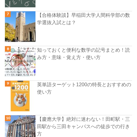
【合格体験談】早稲田大学人間科学部の数
学選抜入試とは？
知っておくと便利な数学の記号まとめ！読
み方・意味・覚え方・使い方
英単語ターゲット1200の特長とおすすめの
使い方
【慶應大学】絶対に迷わない！田町駅・三
田駅から三田キャンパスへの徒歩での行き
方