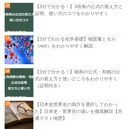
【3分で分かる！】3倍角の公式の覚え方と
証明、使い方のコツをわかりやすく
【3分でわかる化学基礎】物質量とモル
（mol）をわかりやすく解説
【3分で分かる！】積和の公式・和積の公
式の覚え方と使いどころをわかりやすく
（証明付き）
【日本史世界史の両方を選択してわかっ
た】日本史・世界史の違いを徹底解説【共
通テスト地歴】