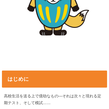
はじめに
高校生活を送る上で億劫なもの―それは次々と現れる定
期テスト、そして模試……