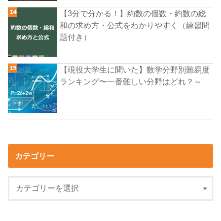
【3分で分かる！】約数の個数・約数の総
和の求め方・公式をわかりやすく（練習問
題付き）
【現役大学生に聞いた】数学分野別難易度
ランキング〜一番難しい分野はどれ？～
カテゴリー