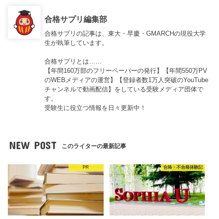
合格サプリ編集部
合格サプリの記事は、東大・早慶・GMARCHの現役大学
生が執筆しています。
合格サプリとは……
【年間160万部のフリーペーパーの発行】【年間550万PV
のWEBメディアの運営】【登録者数1万人突破のYouTube
チャンネルで動画配信】をしている受験メディア団体で
す。
受験生に役立つ情報を日々更新中！
NEW POST
このライターの最新記事
PR
合格・不合格体験記