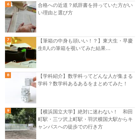
合格への近道？紙辞書を持っていた方がい
い理由と選び方
【筆箱の中身も頭いい！？】東大生・早慶
生8人の筆箱を覗いてみた結果…
【学科紹介】数学科ってどんな人が集まる
学科？数学科あるあるをまとめてみた！
【横浜国立大学】絶対に迷わない！ 和田
町駅・三ツ沢上町駅・羽沢横国大駅からキ
ャンパスへの徒歩での行き方