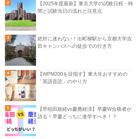
【2025年度最新】東京大学の試験日程・時
間と試験当日の流れと注意点
絶対に迷わない！出町柳駅から京都大学吉
田キャンパスへの徒歩での行き方
【WPM200を目指す】東大生おすすめの
「英語音読」のやり方
【早稲田政経vs慶應経済】早慶W合格者が
語る！早慶どっちに進学すべき！？