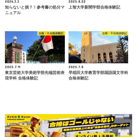
2026.3.3
2025.8.22
知らないと損？！参考書の処分マ
上智大学新聞学部合格体験記
ニュアル
合格・不合格体験記
合格・不合格体験記
2025.7.11
2025.7.8
東京芸術大学美術学部先端芸術表
早稲田大学教育学部国語国文学科
現学科 合格体験記
合格体験記