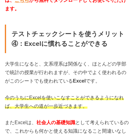
は、
こちら
から無料でダウンロードしてお使いいただけ
ます。
テストチェックシートを使うメリット
④：Excelに慣れることができる
大学生になると、文系理系は関係なく、ほとんどの学部
で統計の授業が行われますが、その中でよく使われるの
がこのシートでも使われている
Excel
です。
今のうちにExcelを使いこなすことができるようになれ
ば、大学生への道が一歩近づきます。
またExcelは、
社会人の基礎知識
として考えられているの
で、これからも何かと使える知識になること間違いなし