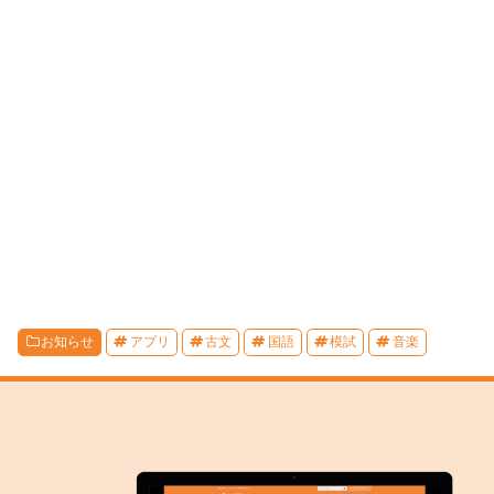
お知らせ
アプリ
古文
国語
模試
音楽