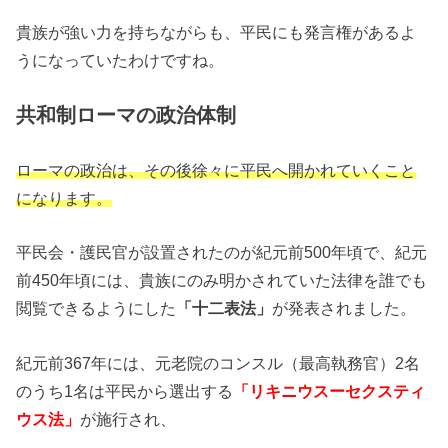
貴族が強い力を持ちながらも、平民にも発言権があるよ
うになっていたわけですね。
共和制ローマの政治体制
ローマの政治は、その後徐々に平民へ開かれていくこと
になります。
平民会・護民官が設置されたのが紀元前500年頃で、紀元
前450年頃には、貴族にのみ明かされていた法律を誰でも
閲覧できるようにした
「十二表法」
が発表されました。
紀元前367年には、元老院のコンスル（最高執務官）2名
のうち1名は平民から選出する
「リキニウスーセクスティ
ウス法」
が施行され、