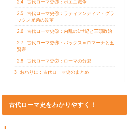
2.4
古代ローマ史③：ポエニ戦争
2.5
古代ローマ史④：ラティフンディア・グラ
ックス兄弟の改革
2.6
古代ローマ史⑤：内乱の1世紀と三頭政治
2.7
古代ローマ史⑥：パックス＝ロマーナと五
賢帝
2.8
古代ローマ史⑦：ローマの分裂
3
おわりに：古代ローマ史のまとめ
古代ローマ史をわかりやすく！