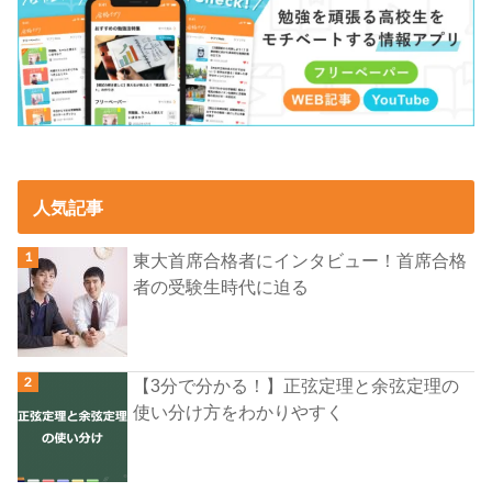
人気記事
東大首席合格者にインタビュー！首席合格
者の受験生時代に迫る
【3分で分かる！】正弦定理と余弦定理の
使い分け方をわかりやすく