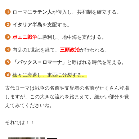
ローマに
ラテン人
が侵入し、共和制を確立する。
イタリア半島
を支配する。
ポエニ戦争
に勝利し、地中海を支配する。
内乱の1世紀を経て、
三頭政治
が行われる。
「パックス＝ロマーナ」
と呼ばれる時代を迎える。
徐々に衰退し、東西に分裂する。
古代ローマは戦争の名前や支配者の名前がたくさん登場
しますが、この大きな流れを踏まえて、細かい部分を覚
えてみてくださいね。
それでは！！