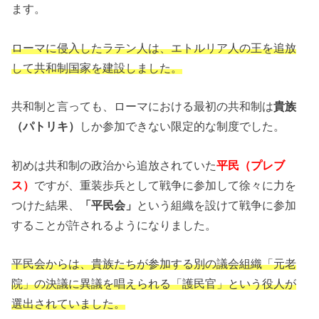
ます。
ローマに侵入したラテン人は、エトルリア人の王を追放
して共和制国家を建設しました。
共和制と言っても、ローマにおける最初の共和制は
貴族
（パトリキ）
しか参加できない限定的な制度でした。
初めは共和制の政治から追放されていた
平民（プレブ
ス）
ですが、重装歩兵として戦争に参加して徐々に力を
つけた結果、
「平民会」
という組織を設けて戦争に参加
することが許されるようになりました。
平民会からは、貴族たちが参加する別の議会組織「元老
院」の決議に異議を唱えられる「護民官」という役人が
選出されていました。