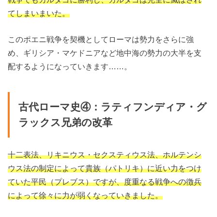
てしまいまいた。
このポエニ戦争を契機としてローマは勢力をさらに強
め、ギリシア・マケドニアなど地中海の勢力の大半を支
配するようになっていきます……。
古代ローマ史④：ラティフンディア・グ
ラックス兄弟の改革
十二表法、リキニウス・セクスティウス法、ホルテンシ
ウス法の制定によって貴族（パトリキ）に近い力をつけ
ていた平民（プレブス）ですが、度重なる戦争への徴兵
によって徐々に力が弱くなっていきました。