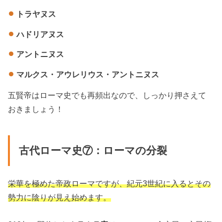
トラヤヌス
ハドリアヌス
アントニヌス
マルクス・アウレリウス・アントニヌス
五賢帝はローマ史でも再頻出なので、しっかり押さえて
おきましょう！
古代ローマ史⑦：ローマの分裂
栄華を極めた帝政ローマですが、紀元3世紀に入るとその
勢力に陰りが見え始めます。