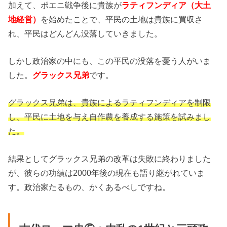
加えて、ポエニ戦争後に貴族が
ラティフンディア（大土
地経営）
を始めたことで、平民の土地は貴族に買収さ
れ、平民はどんどん没落していきました。
しかし政治家の中にも、この平民の没落を憂う人がいま
した。
グラックス兄弟
です。
グラックス兄弟は、貴族によるラティフンディアを制限
し、平民に土地を与え自作農を養成する施策を試みまし
た。
結果としてグラックス兄弟の改革は失敗に終わりました
が、彼らの功績は2000年後の現在も語り継がれていま
す。政治家たるもの、かくあるべしですね。