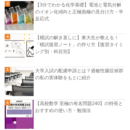
【3分でわかる化学基礎】電池と電気分解
のイオン化傾向と正極負極の見分け方・半
反応式
【模試の解き直しに】東大生が教える！
「模試復習ノート」の作り方【復習タイミ
ング別・科目別】
大学入試の配慮申請とは？過敏性腸症候群
の私の実体験をもとに紹介
【高校数学 至極の有名問題240】の特長と
おすすめの使い方・勉強法