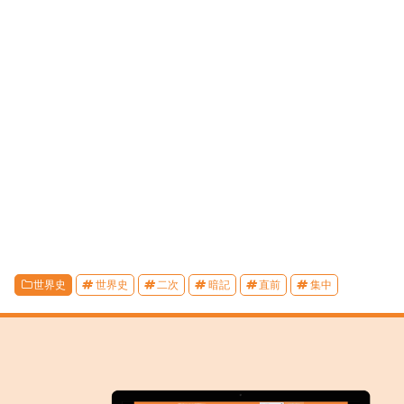
世界史
世界史
二次
暗記
直前
集中