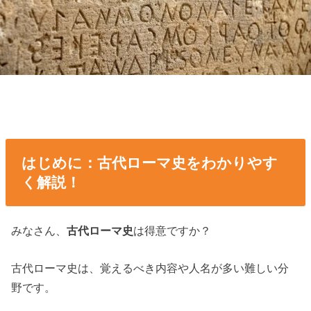
はじめに：古代ローマ史をわかりやす
く解説！
みなさん、
古代ローマ史
は得意ですか？
古代ローマ史は、覚えるべき内容や人名が多い難しい分
野です。