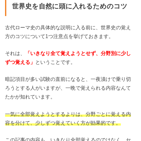
世界史を自然に頭に入れるためのコツ
古代ローマ史の具体的な説明に入る前に、世界史の覚え
方のコツについて1つ注意点を挙げておきます。
それは、
「いきなり全て覚えようとせず、分野別に少し
ずつ覚える」
ということです。
暗記項目が多い試験の直前になると、一夜漬けで乗り切
ろうとする人がいますが、一晩で覚えられる内容なんて
たかが知れています。
一気に全部覚えようとするよりは、分野ごとに覚える内
容を分けて、少しずつ覚えていく方が効果的です。
この記事の内容も、いきなり全部覚えるのではなく、セ