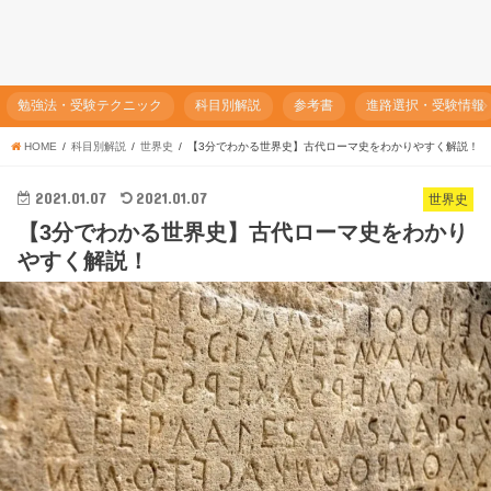
勉強法・受験テクニック
科目別解説
参考書
進路選択・受験情報
HOME
科目別解説
世界史
【3分でわかる世界史】古代ローマ史をわかりやすく解説！
2021.01.07
2021.01.07
世界史
【3分でわかる世界史】古代ローマ史をわかり
やすく解説！