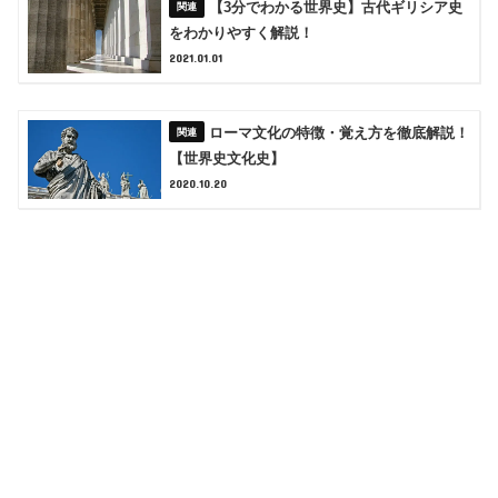
【3分でわかる世界史】古代ギリシア史
をわかりやすく解説！
2021.01.01
ローマ文化の特徴・覚え方を徹底解説！
【世界史文化史】
2020.10.20