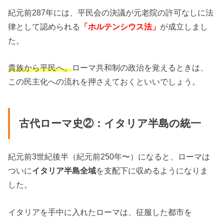
紀元前287年には、平民会の決議が元老院の許可なしに法
律として認められる
「ホルテンシウス法」
が成立しまし
た。
貴族から平民へ。
ローマ共和制の政治を覚えるときは、
この民主化への流れを押さえておくといいでしょう。
古代ローマ史②：イタリア半島の統一
紀元前3世紀後半（紀元前250年〜）になると、ローマは
ついに
イタリア半島全域
を支配下に収めるようになりま
した。
イタリアを手中に入れたローマは、征服した都市を