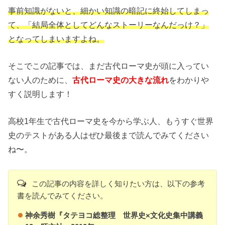
事前知識がないと、細かい知識の暗記に終始してしまっ
て、「結局全体としてどんなストーリーなんだっけ？」
となってしまいますよね。
そこでこの記事では、まだ古代ローマ史が頭に入ってい
ない人のために、
古代ローマ史の大きな流れ
をわかりや
すく説明します！
高校1年生で古代ローマ史を今から学ぶ人、もうすぐ世界
史のテストがある人はぜひ最後まで読んでみてください
ね〜。
この記事の内容を詳しく知りたい方は、以下の参考
書を読んでみてください。
神余秀樹『タテヨコ総整理 世界史×文化史集中講義