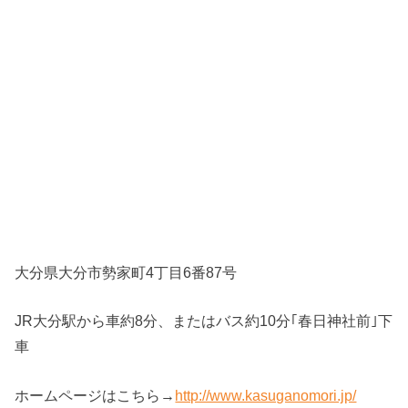
大分県大分市勢家町4丁目6番87号
JR大分駅から車約8分、またはバス約10分｢春日神社前｣下
車
ホームページはこちら→
http://www.kasuganomori.jp/