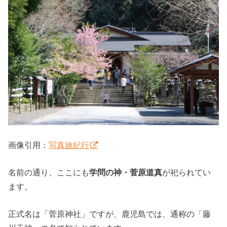
画像引用：
写真旅紀行
名前の通り、ここにも
学問の神・菅原道真
が祀られてい
ます。
正式名は「菅原神社」ですが、鹿児島では、通称の「藤