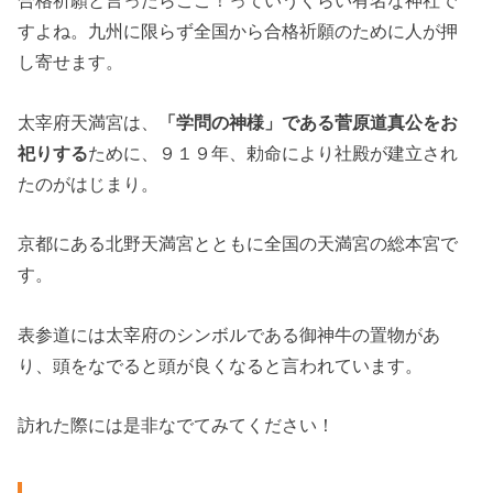
合格祈願と言ったらここ！っていうくらい有名な神社で
すよね。九州に限らず全国から合格祈願のために人が押
し寄せます。
太宰府天満宮は、
「学問の神様」である菅原道真公をお
祀りする
ために、９１９年、勅命により社殿が建立され
たのがはじまり。
京都にある北野天満宮とともに全国の天満宮の総本宮で
す。
表参道には太宰府のシンボルである御神牛の置物があ
り、頭をなでると頭が良くなると言われています。
訪れた際には是非なでてみてください！