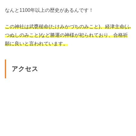
なんと1100年以上の歴史があるんです！
この神社は武甕槌命(たけみかづちのみこと)、経津主命(ふ
つぬしのみこと)など勝運の神様が祀られており、合格祈
願に良いと言われています。
アクセス