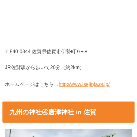
〒840-0844 佐賀県佐賀市伊勢町９−８
JR佐賀駅から歩いて20分（約2km）
ホームページはこちら→
http://www.isejinja.or.jp/
九州の神社④唐津神社 in 佐賀