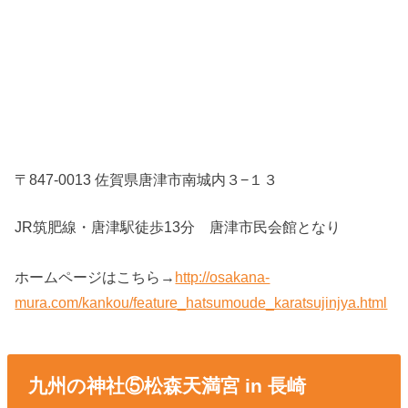
〒847-0013 佐賀県唐津市南城内３−１３
JR筑肥線・唐津駅徒歩13分 唐津市民会館となり
ホームページはこちら→
http://osakana-
mura.com/kankou/feature_hatsumoude_karatsujinjya.html
九州の神社⑤松森天満宮 in 長崎