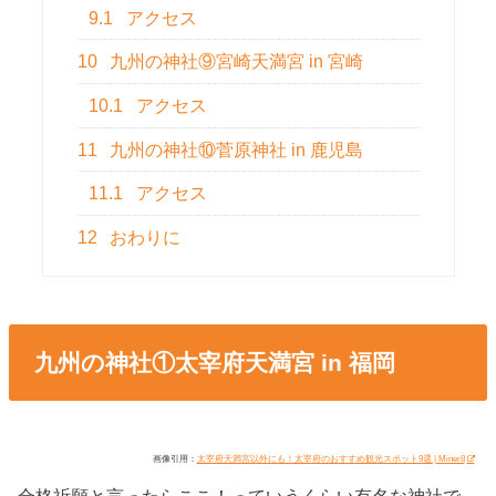
9.1
アクセス
10
九州の神社⑨宮崎天満宮 in 宮崎
10.1
アクセス
11
九州の神社⑩菅原神社 in 鹿児島
11.1
アクセス
12
おわりに
九州の神社①太宰府天満宮 in 福岡
画像引用：
太宰府天満宮以外にも！太宰府のおすすめ観光スポット9選 | Miner8