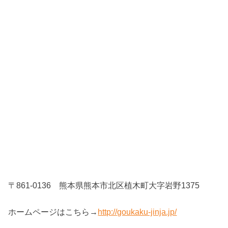
〒861-0136 熊本県熊本市北区植木町大字岩野1375
ホームページはこちら→
http://goukaku-jinja.jp/