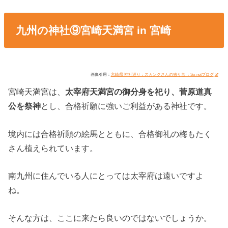
九州の神社⑨宮崎天満宮 in 宮崎
画像引用：
宮崎県 神社巡り：スカンクさんの独り言 ：So-netブログ
宮崎天満宮は、
太宰府天満宮の御分身を祀り、菅原道真
公を祭神
とし、合格祈願に強いご利益がある神社です。
境内には合格祈願の絵馬とともに、合格御礼の梅もたく
さん植えられています。
南九州に住んでいる人にとっては太宰府は遠いですよ
ね。
そんな方は、ここに来たら良いのではないでしょうか。