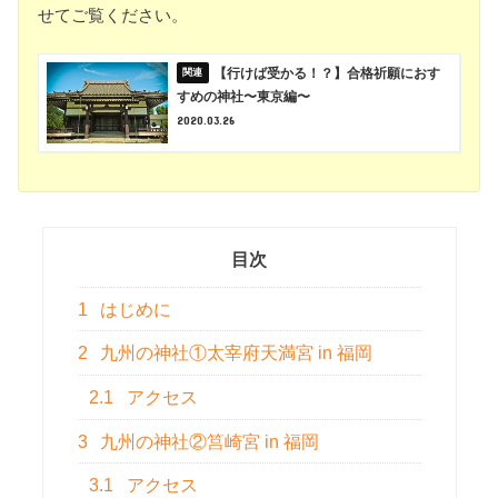
せてご覧ください。
【行けば受かる！？】合格祈願におす
すめの神社〜東京編〜
2020.03.26
目次
1
はじめに
2
九州の神社①太宰府天満宮 in 福岡
2.1
アクセス
3
九州の神社②筥崎宮 in 福岡
3.1
アクセス