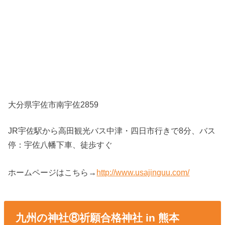
大分県宇佐市南宇佐2859
JR宇佐駅から高田観光バス中津・四日市行きで8分、バス
停：宇佐八幡下車、徒歩すぐ
ホームページはこちら→
http://www.usajinguu.com/
九州の神社⑧祈願合格神社 in 熊本