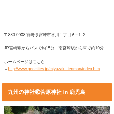
〒880-0908 宮崎県宮崎市谷川１丁目６−１２
JR宮崎駅からバスで約15分 南宮崎駅から車で約10分
ホームページはこちら
→
http://www.geocities.jp/miyazaki_tenman/index.htm
九州の神社⑩菅原神社 in 鹿児島