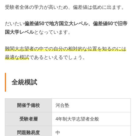
受験者全体の学力が高いため、偏差値は低めに出ます。
だいたい
偏差値50で地方国立大レベル、偏差値60で旧帝
国大学レベル
となっています。
難関大志望者の中での自分の相対的な位置を知るのには
最適な模試
であるといえるでしょう。
全統模試
開催予備校
河合塾
受験者層
4年制大学志望者全般
問題難易度
中