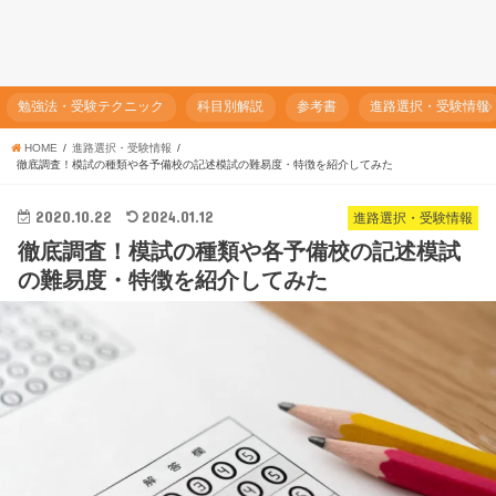
勉強法・受験テクニック
科目別解説
参考書
進路選択・受験情報
HOME
進路選択・受験情報
徹底調査！模試の種類や各予備校の記述模試の難易度・特徴を紹介してみた
2020.10.22
2024.01.12
進路選択・受験情報
徹底調査！模試の種類や各予備校の記述模試
の難易度・特徴を紹介してみた