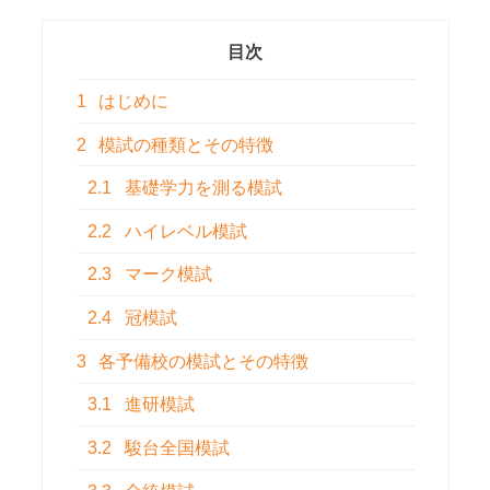
目次
1
はじめに
2
模試の種類とその特徴
2.1
基礎学力を測る模試
2.2
ハイレベル模試
2.3
マーク模試
2.4
冠模試
3
各予備校の模試とその特徴
3.1
進研模試
3.2
駿台全国模試