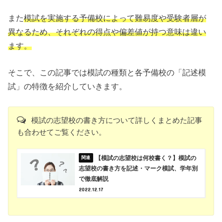
また
模試を実施する予備校によって難易度や受験者層が
異なるため、それぞれの得点や偏差値が持つ意味は違い
ます。
そこで、この記事では模試の種類と各予備校の「記述模
試」の特徴を紹介していきます。
模試の志望校の書き方について詳しくまとめた記事
も合わせてご覧ください。
【模試の志望校は何校書く？】模試の
志望校の書き方を記述・マーク模試、学年別
で徹底解説
2022.12.17