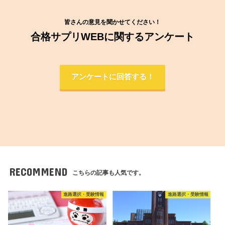
皆さんの意見を聞かせてください！
合格サプリWEBに関するアンケート
アンケートに回答する！
RECOMMEND
こちらの記事も人気です。
進路選択・受験情報
進路選択・受験情報