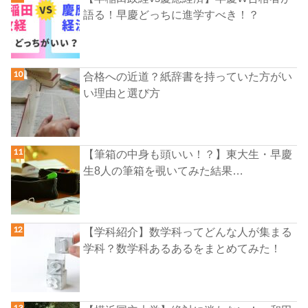
語る！早慶どっちに進学すべき！？
合格への近道？紙辞書を持っていた方がい
い理由と選び方
【筆箱の中身も頭いい！？】東大生・早慶
生8人の筆箱を覗いてみた結果…
【学科紹介】数学科ってどんな人が集まる
学科？数学科あるあるをまとめてみた！