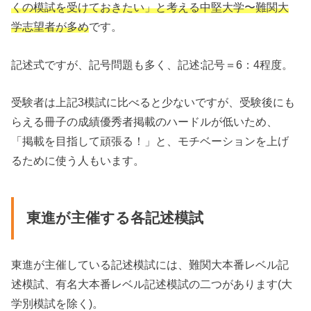
くの模試を受けておきたい」と考える中堅大学〜難関大
学志望者が多め
です。
記述式ですが、記号問題も多く、記述:記号＝6：4程度。
受験者は上記3模試に比べると少ないですが、受験後にも
らえる冊子の成績優秀者掲載のハードルが低いため、
「掲載を目指して頑張る！」と、モチベーションを上げ
るために使う人もいます。
東進が主催する各記述模試
東進が主催している記述模試には、難関大本番レベル記
述模試、有名大本番レベル記述模試の二つがあります(大
学別模試を除く)。