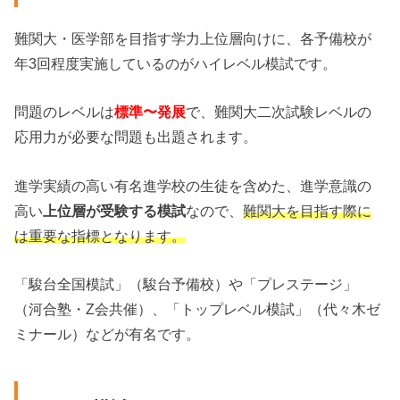
難関大・医学部を目指す学力上位層向けに、各予備校が
年3回程度実施しているのがハイレベル模試です。
問題のレベルは
標準〜発展
で、難関大二次試験レベルの
応用力が必要な問題も出題されます。
進学実績の高い有名進学校の生徒を含めた、進学意識の
高い
上位層が受験する模試
なので、
難関大を目指す際に
は重要な指標となります。
「駿台全国模試」（駿台予備校）や「プレステージ」
（河合塾・Z会共催）、「トップレベル模試」（代々木ゼ
ミナール）などが有名です。