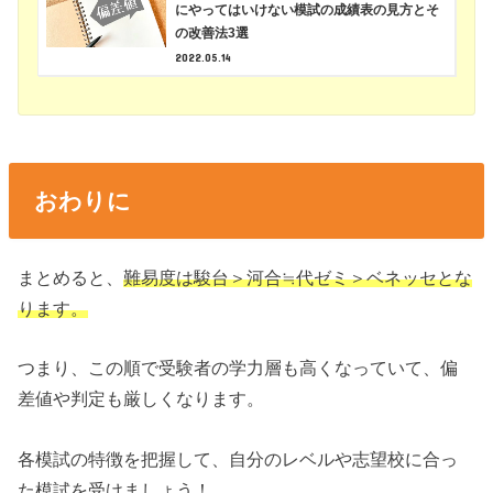
にやってはいけない模試の成績表の見方とそ
の改善法3選
2022.05.14
おわりに
まとめると、
難易度は駿台＞河合≒代ゼミ＞ベネッセとな
ります。
つまり、この順で受験者の学力層も高くなっていて、偏
差値や判定も厳しくなります。
各模試の特徴を把握して、自分のレベルや志望校に合っ
た模試を受けましょう！