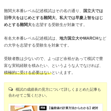
難関大本番レベル記述模試はその名の通り、
国立大では
旧帝大をはじめとする難関大、私大では早慶上智をはじ
めとする難関大
を志望する受験生が対象です。
有名大本番レベル記述模試は、
地方国立大やMARCH
など
の大学を志望する受験生を対象です。
受験者数は少ないので、よっぽど余裕があって模試で豊
富な実戦経験を積みたい、というような人でなければ、
積極的に受ける必要はない
といえます。
模試の成績表の見方について詳しくまとめた記事も
合わせてご覧ください。
【偏差値の計算方法からわかる】絶対