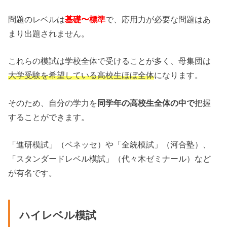
問題のレベルは
基礎〜標準
で、応用力が必要な問題はあ
まり出題されません。
これらの模試は学校全体で受けることが多く、母集団は
大学受験を希望している高校生ほぼ全体
になります。
そのため、自分の学力を
同学年の高校生全体の中で
把握
することができます。
「進研模試」（ベネッセ）や「全統模試」（河合塾）、
「スタンダードレベル模試」（代々木ゼミナール）など
が有名です。
ハイレベル模試