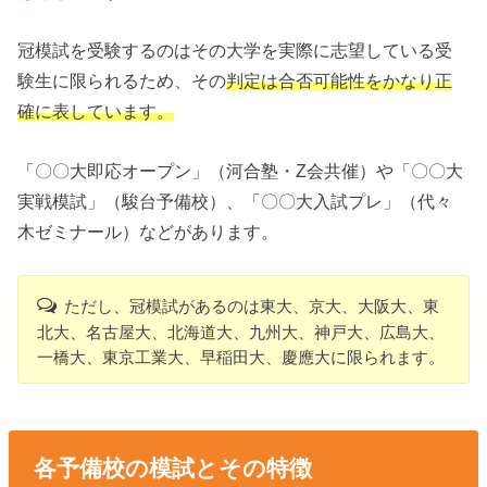
冠模試を受験するのはその大学を実際に志望している受
験生に限られるため、その
判定は合否可能性をかなり正
確に表しています。
「〇〇大即応オープン」（河合塾・Z会共催）や「〇〇大
実戦模試」（駿台予備校）、「〇〇大入試プレ」（代々
木ゼミナール）などがあります。
ただし、冠模試があるのは東大、京大、大阪大、東
北大、名古屋大、北海道大、九州大、神戸大、広島大、
一橋大、東京工業大、早稲田大、慶應大に限られます。
各予備校の模試とその特徴