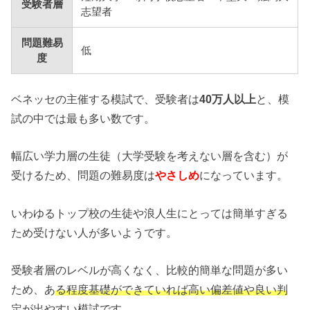
受験者層
志望者
問題難易
低
度
ベネッセの主催する模試で、受験者は
40万人以上
と、模
試の中では最も多い数です。
幅広い学力層の生徒（大学受験を考えない層を含む）が
受けるため、問題の難易度は
やさしめ
になっています。
いわゆるトップ校の生徒や浪人生にとっては簡単すぎる
ため受けない人が多いようです。
受験者層のレベルが高くなく、比較的簡単な問題が多い
ため、あ
る程度基礎ができていれば高い偏差値や良い判
定が出やすい模試です。