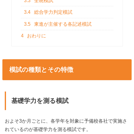
3.3
全統模試
3.4
総合学力判定模試
3.5
東進が主催する各記述模試
4
おわりに
模試の種類とその特徴
基礎学力を測る模試
およそ3か月ごとに、各学年を対象に予備校各社で実施さ
れているのが基礎学力を測る模試です。