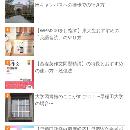
田キャンパスへの徒歩での行き方
【WPM200を目指す】東大生おすすめの
「英語音読」のやり方
【基礎英作文問題精講】の特長とおすすめ
の使い方・勉強法
大学図書館のここがすごい！〜早稲田大学
の場合〜
【早稲田政経vs慶應経済】早慶W合格者が