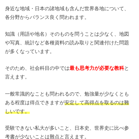
身近な地域・日本の諸地域も含んだ世界各地について、
各分野からバランス良く問われます。
知識（用語や地名）そのものを問うことは少なく、地図
や写真、統計など各種資料の読み取りと関連付けた問題
が多くなっています。
そのため、社会科目の中では
最も思考力が必要な教科
と
言えます。
一般常識的なことも問われるので、勉強量が少なくとも
ある程度は得点できますが
安定して高得点を取るのは難
しいです。
受験できない私大が多いこと、日本史、世界史に比べ参
考書が少ないことは難点と言えます。