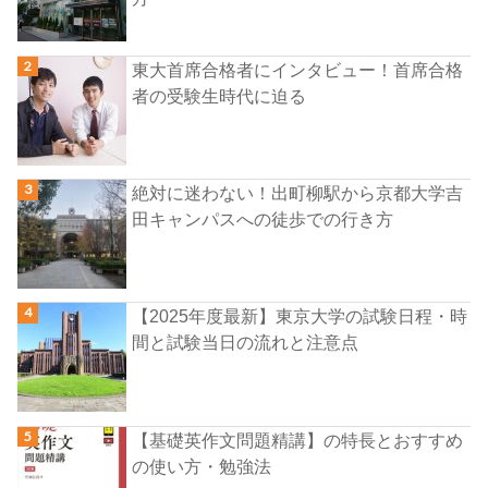
東大首席合格者にインタビュー！首席合格
者の受験生時代に迫る
絶対に迷わない！出町柳駅から京都大学吉
田キャンパスへの徒歩での行き方
【2025年度最新】東京大学の試験日程・時
間と試験当日の流れと注意点
【基礎英作文問題精講】の特長とおすすめ
の使い方・勉強法