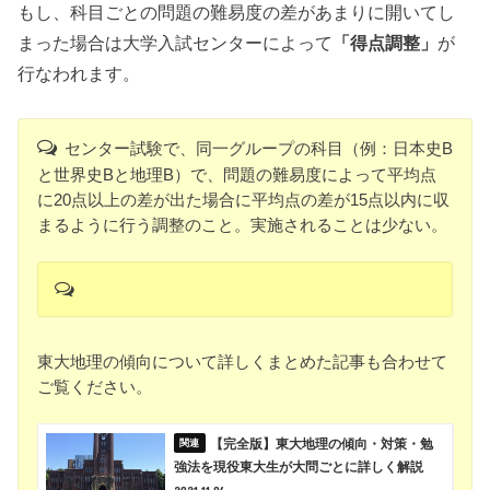
もし、科目ごとの問題の難易度の差があまりに開いてし
まった場合は大学入試センターによって
「得点調整」
が
行なわれます。
センター試験で、同一グループの科目（例：日本史B
と世界史Bと地理B）で、問題の難易度によって平均点
に20点以上の差が出た場合に平均点の差が15点以内に収
まるように行う調整のこと。実施されることは少ない。
東大地理の傾向について詳しくまとめた記事も合わせて
ご覧ください。
【完全版】東大地理の傾向・対策・勉
強法を現役東大生が大問ごとに詳しく解説
2021.11.06