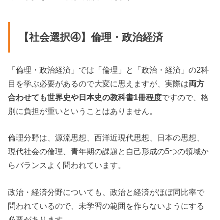
【社会選択④】倫理・政治経済
「倫理・政治経済」では「倫理」と「政治・経済」の2科
目を学ぶ必要があるので大変に思えますが、実際は
両方
合わせても世界史や日本史の教科書1冊程度
ですので、格
別に負担が重いということはありません。
倫理分野は、源流思想、西洋近現代思想、日本の思想、
現代社会の倫理、青年期の課題と自己形成の5つの領域か
らバランスよく問われています。
政治・経済分野についても、政治と経済がほぼ同比率で
問われているので、未学習の範囲を作らないようにする
必要があります。