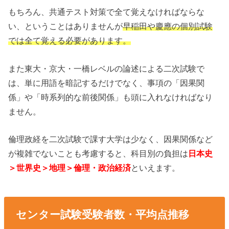
もちろん、共通テスト対策で全て覚えなければならな
い、ということはありませんが
早稲田や慶應の個別試験
では全て覚える必要があります。
また東大・京大・一橋レベルの論述による二次試験で
は、単に用語を暗記するだけでなく、事項の「因果関
係」や「時系列的な前後関係」も頭に入れなければなり
ません。
倫理政経を二次試験で課す大学は少なく、因果関係など
が複雑でないことも考慮すると、科目別の負担は
日本史
＞世界史＞地理＞倫理・政治経済
といえます。
センター試験受験者数・平均点推移