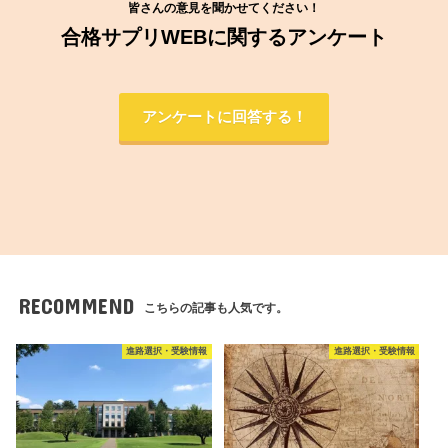
皆さんの意見を聞かせてください！
合格サプリWEBに関するアンケート
アンケートに回答する！
RECOMMEND
こちらの記事も人気です。
進路選択・受験情報
進路選択・受験情報