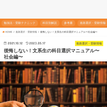
勉強法・受験テクニック
科目別解説
参考書
進路選択・受験情報
HOME
進路選択・受験情報
後悔しない！文系生の科目選択マニュアル〜社会編〜
2021.10.12
2023.05.17
進路選択・受験情報
後悔しない！文系生の科目選択マニュアル〜
社会編〜