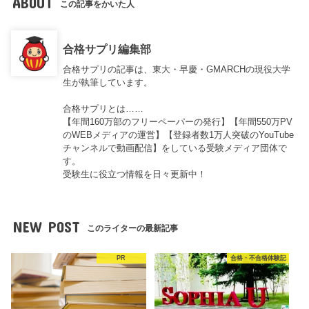
ABOUT
この記事をかいた人
合格サプリ編集部
合格サプリの記事は、東大・早慶・GMARCHの現役大学
生が執筆しています。
合格サプリとは……
【年間160万部のフリーペーパーの発行】【年間550万PV
のWEBメディアの運営】【登録者数1万人突破のYouTube
チャンネルで動画配信】をしている受験メディア団体で
す。
受験生に役立つ情報を日々更新中！
NEW POST
このライターの最新記事
PR
合格・不合格体験記