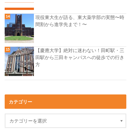
現役東大生が語る、東大薬学部の実態〜時
間割から進学先まで！〜
【慶應大学】絶対に迷わない！田町駅・三
田駅から三田キャンパスへの徒歩での行き
方
カテゴリー