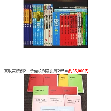
買取実績例2：予備校問題集等285点
約35,000円