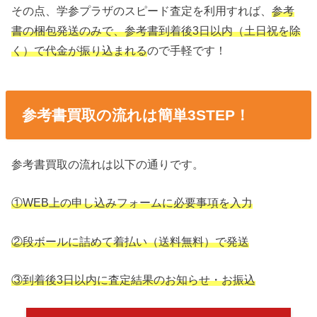
その点、学参プラザのスピード査定を利用すれば、
参考
書の梱包発送のみで、参考書到着後3日以内（土日祝を除
く）で代金が振り込まれる
ので手軽です！
参考書買取の流れは簡単3STEP！
参考書買取の流れは以下の通りです。
①WEB上の申し込みフォームに必要事項を入力
②段ボールに詰めて着払い（送料無料）で発送
③到着後3日以内に査定結果のお知らせ・お振込