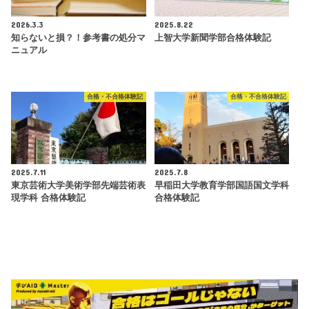
2026.3.3
2025.8.22
知らないと損？！参考書の処分マ
上智大学新聞学部合格体験記
ニュアル
合格・不合格体験記
合格・不合格体験記
2025.7.11
2025.7.8
東京芸術大学美術学部先端芸術表
早稲田大学教育学部国語国文学科
現学科 合格体験記
合格体験記