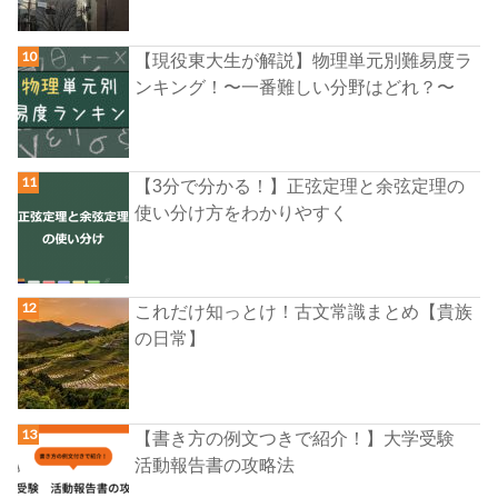
【現役東大生が解説】物理単元別難易度ラ
ンキング！〜一番難しい分野はどれ？〜
【3分で分かる！】正弦定理と余弦定理の
使い分け方をわかりやすく
これだけ知っとけ！古文常識まとめ【貴族
の日常】
【書き方の例文つきで紹介！】大学受験
活動報告書の攻略法