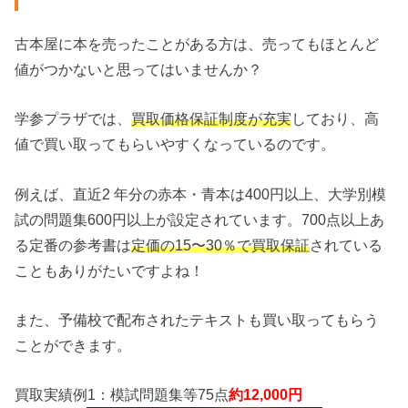
古本屋に本を売ったことがある方は、売ってもほとんど
値がつかないと思ってはいませんか？
学参プラザでは、
買取価格保証制度が充実
しており、高
値で買い取ってもらいやすくなっているのです。
例えば、直近2 年分の赤本・青本は400円以上、大学別模
試の問題集600円以上が設定されています。700点以上あ
る定番の参考書は
定価の15〜30％で買取保証
されている
こともありがたいですよね！
また、予備校で配布されたテキストも買い取ってもらう
ことができます。
買取実績例1：模試問題集等75点
約12,000円