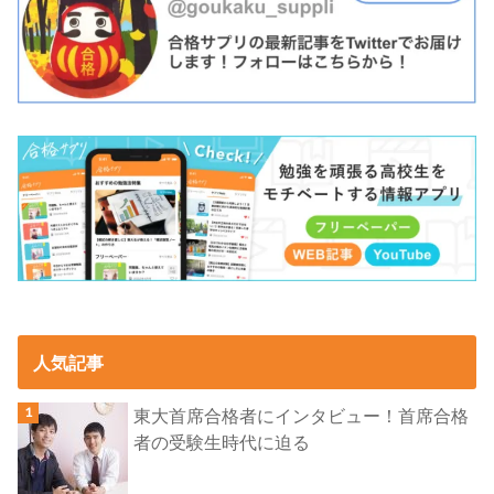
人気記事
東大首席合格者にインタビュー！首席合格
者の受験生時代に迫る