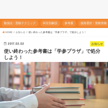
勉強法・受験テクニック
科目別解説
参考書
進路選択・受験情報
HOME
お知らせ
使い終わった参考書は「学参プラザ」で処分しよう！
2017.02.02
お知らせ
使い終わった参考書は「学参プラザ」で処分
しよう！