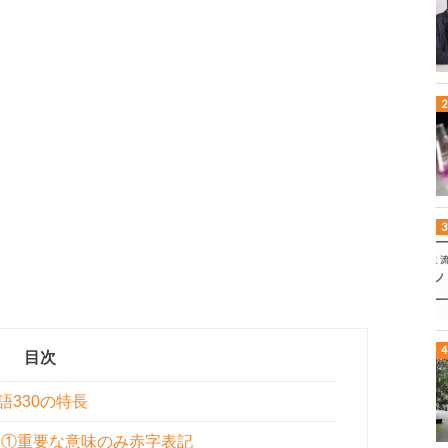
目次
語330の特長
】①重要な意味のみ赤字表記