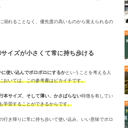
。
に溺れることなく、優先度の高いものから覚えられるの
②サイズが小さくて常に持ち歩ける
かに使い込んでボロボロにするか
ということを考える人
においては、この参考書はピカイチです。
行本サイズ、そして薄い、かさばらない
特徴を有してい
も学習することができるからです。
の行き帰りに常に持ち歩いて使い込み、いい意味でボロ