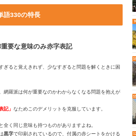
単語330の特長
①重要な意味のみ赤字表記
すぎると覚えきれず、少なすぎると問題を解くときに困
。網羅派は何が重要なのかわからなくなる問題を抱えが
表記」
なためこのデメリットを克服しています。
と全く同じ意味も持つものがありますよね。
は
黒字
で印刷されているので、付属の赤シートをかける