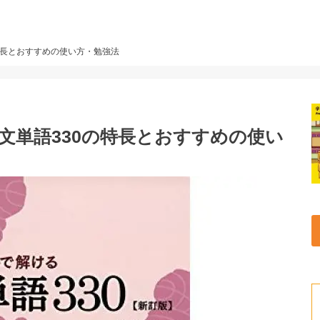
の特長とおすすめの使い方・勉強法
古文単語330の特長とおすすめの使い