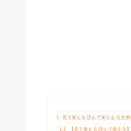
1
見て覚える 読んで覚える 古文単
1.1
【見て覚える 読んで覚える