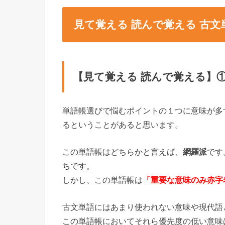
見て覚える 読んで覚える 古文
【見て覚える 読んで覚える】
単語帳選びで悩むポイントの１つに意味が多
るということがあると思います。
この単語帳はどちらかと言えば、
網羅派
です
ちです。
しかし、この単語帳は
「重要な意味のみ赤字
古文単語にはあまり使われない意味や現代語
この単語帳においてそれら優先度の低い意味