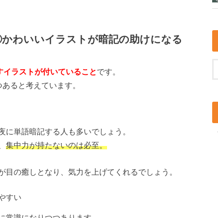
③かわいいイラストが暗記の助けになる
すイラストが付いていること
です。
つあると考えています。
夜に単語暗記する人も多いでしょう。
、
集中力が持たないのは必至。
が目の癒しとなり、気力を上げてくれるでしょう。
やすい
に常識になりつつあります。