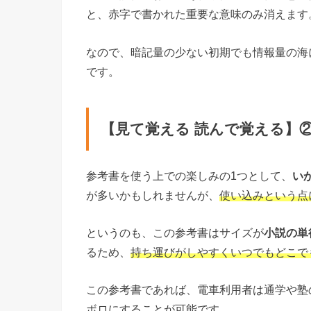
と、赤字で書かれた重要な意味のみ消えます
なので、暗記量の少ない初期でも情報量の海
です。
【見て覚える 読んで覚える】
参考書を使う上での楽しみの1つとして、
い
が多いかもしれませんが、
使い込みという点
というのも、この参考書はサイズが
小説の単
るため、
持ち運びがしやすくいつでもどこで
この参考書であれば、電車利用者は通学や塾
ボロにすることが可能です。