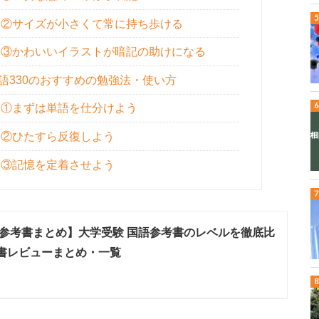
】②サイズが小さくて常に持ち歩ける
】③かわいいイラストが暗記の助けになる
語330のおすすめの勉強法・使い方
】①まずは単語を仕分けよう
】②ひたすら反復しよう
】③記憶を定着させよう
参考書まとめ】大学受験 国語参考書のレベルを徹底比
書レビューまとめ・一覧