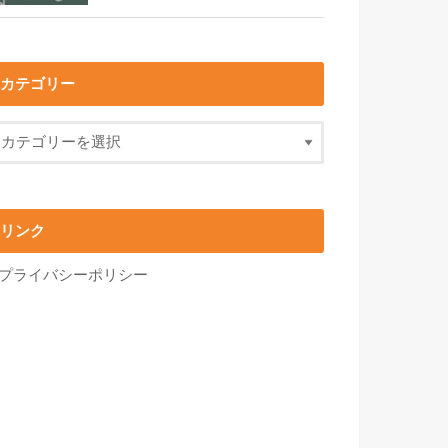
カテゴリー
リンク
プライバシーポリシー