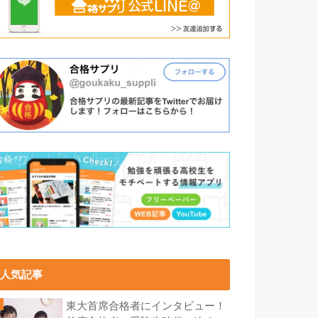
人気記事
東大首席合格者にインタビュー！