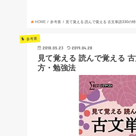
HOME
参考書
見て覚える 読んで覚える 古文単語330
参考書
2018.05.23
2019.04.28
見て覚える 読んで覚える 
方・勉強法