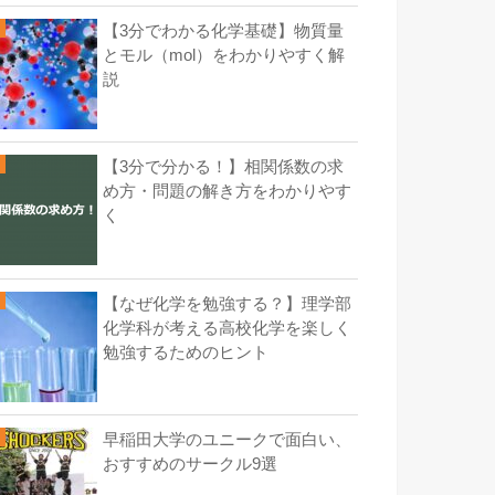
【3分でわかる化学基礎】物質量
とモル（mol）をわかりやすく解
説
【3分で分かる！】相関係数の求
め方・問題の解き方をわかりやす
く
【なぜ化学を勉強する？】理学部
化学科が考える高校化学を楽しく
勉強するためのヒント
早稲田大学のユニークで面白い、
おすすめのサークル9選