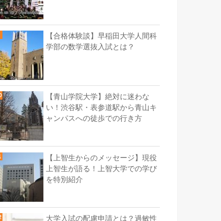
【合格体験談】早稲田大学人間科
学部の数学選抜入試とは？
【青山学院大学】絶対に迷わな
い！渋谷駅・表参道駅から青山キ
ャンパスへの徒歩での行き方
【上智生からのメッセージ】現役
上智生が語る！上智大学での学び
を特別紹介
大学入試の配慮申請とは？過敏性