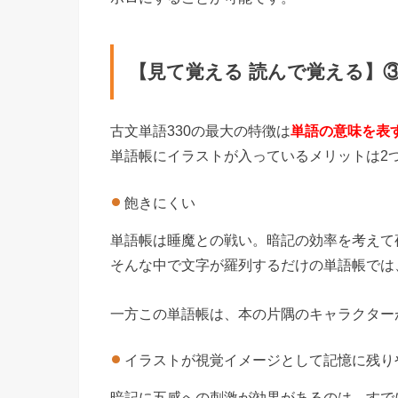
【見て覚える 読んで覚える】
古文単語330の最大の特徴は
単語の意味を表
単語帳にイラストが入っているメリットは2
飽きにくい
単語帳は睡魔との戦い。暗記の効率を考えて
そんな中で文字が羅列するだけの単語帳では
一方この単語帳は、本の片隅のキャラクター
イラストが視覚イメージとして記憶に残り
暗記に五感への刺激が効果があるのは、すで