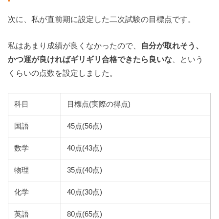
次に、私が直前期に設定した二次試験の目標点です。
私はあまり成績が良くなかったので、
自分が取れそう、
かつ運が良ければギリギリ合格できたら良いな
、という
くらいの点数を設定しました。
科目
目標点(実際の得点)
国語
45点(56点)
数学
40点(43点)
物理
35点(40点)
化学
40点(30点)
英語
80点(65点)