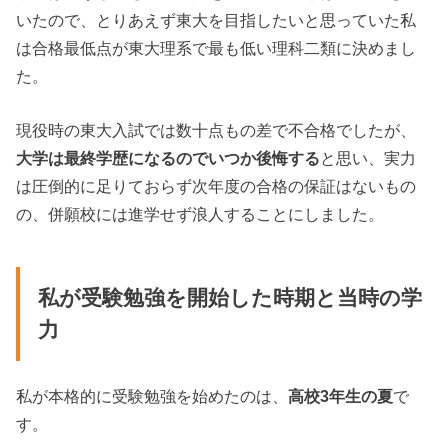
いたので、とりあえず東大を目指したいと思っていた私
は合格最低点が東大理系で最も低い理科二類に決めまし
た。
現役時の東大入試では数十点もの差で不合格でしたが、
大学は最終学歴になるのでいつか後悔する
と思い、実力
は圧倒的に足りておらず次年度の合格の保証はないもの
の、併願校には進学せず浪人することにしました。
私が受験勉強を開始した時期と当時の学
力
私が本格的に受験勉強を始めたのは、
高校3年生の夏
で
す。