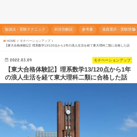
勉強法・受験テクニック
科目別解説
参考書
進路選択・受験情報
HOME
モチベーションアップ
【東大合格体験記】理系数学13/120点から1年の浪人生活を経て東大理科二類に合格した話
2022.03.09
モチベーションアップ
【東大合格体験記】理系数学13/120点から1年
の浪人生活を経て東大理科二類に合格した話