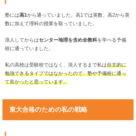
塾には
高1
から通っていました。高1では英数、高2から英
数に加えて理科の授業を取っていました。
浪人してからは
センター地理を含め全教科
を学べる予備
校に通っていました。
私の高校は受験校ではなく、浪人するまで私は
自主的に
勉強できるタイプではなかったので、塾や予備校に通っ
て良かったと思っています。
東大合格のための私の戦略