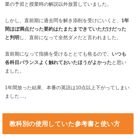
業の予習と授業時の解説以外放置していました。
しかし、直前期に過去問を解き添削を受けにいくと、
1年
間ほぼ満点だった要約はたまたまできていただけだった
と判明
し、直前になって全然ダメだと言われました。
直前期になって指摘を受けるととても焦るので、
いつも
各科目バランスよく触れておいたほうがよかった
と思い
ました。
1年間放った結果、本番の英語は10点以上下がってしまい
ました…。
教科別の使用していた参考書と使い方