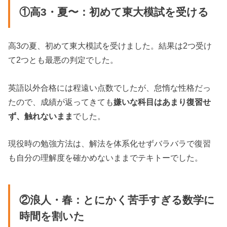
①高3・夏〜：初めて東大模試を受ける
高3の夏、初めて東大模試を受けました。結果は2つ受け
て2つとも最悪の判定でした。
英語以外合格には程遠い点数でしたが、怠惰な性格だっ
たので、成績が返ってきても
嫌いな科目はあまり復習せ
ず、触れないまま
でした。
現役時の勉強方法は、解法を体系化せずバラバラで復習
も自分の理解度を確かめないままでテキトーでした。
②浪人・春：とにかく苦手すぎる数学に
時間を割いた