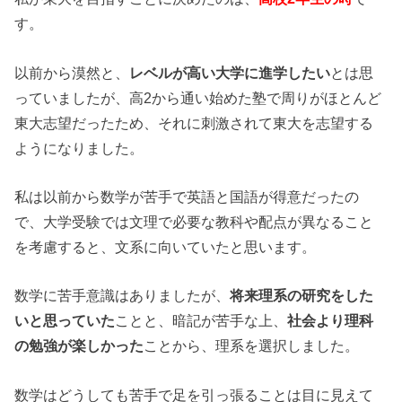
す。
以前から漠然と、
レベルが高い大学に進学したい
とは思
っていましたが、高2から通い始めた塾で周りがほとんど
東大志望だったため、それに刺激されて東大を志望する
ようになりました。
私は以前から数学が苦手で英語と国語が得意だったの
で、大学受験では文理で必要な教科や配点が異なること
を考慮すると、文系に向いていたと思います。
数学に苦手意識はありましたが、
将来理系の研究をした
いと思っていた
ことと、暗記が苦手な上、
社会より理科
の勉強が楽しかった
ことから、理系を選択しました。
数学はどうしても苦手で足を引っ張ることは目に見えて