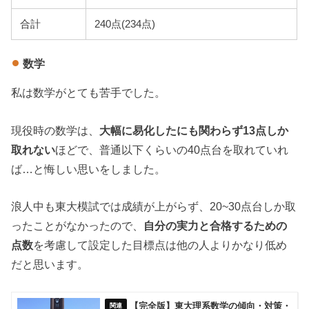
合計
240点(234点)
数学
私は数学がとても苦手でした。
現役時の数学は、
大幅に易化したにも関わらず13点しか
取れない
ほどで、普通以下くらいの40点台を取れていれ
ば…と悔しい思いをしました。
浪人中も東大模試では成績が上がらず、20~30点台しか取
ったことがなかったので、
自分の実力と合格するための
点数
を考慮して設定した目標点は他の人よりかなり低め
だと思います。
【完全版】東大理系数学の傾向・対策・