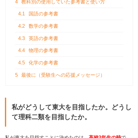
4
教科別の使用していた参考書と使い方
4.1
国語の参考書
4.2
数学の参考書
4.3
英語の参考書
4.4
物理の参考書
4.5
化学の参考書
5
最後に（受験生への応援メッセージ）
私がどうして東大を目指したか。どうし
て理科二類を目指したか。
私が東大を目指すことに決めたのは、
高校2年生の時
で