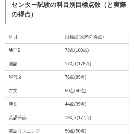
センター試験の科目別目標点数（と実際
の得点）
科目
目標点(実際の得点)
地理B
78点(100点)
国語
170点(178点)
現代文
76点(89点)
古文
50点(50点)
漢文
44点(39点)
英語筆記
190点(177点)
英語リスニング
50点(50点)