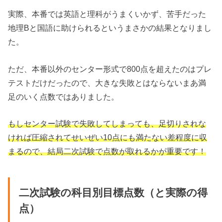
実際、本番では英語と理科がうまくいかず、苦手だった
地理Bと国語に助けられるというまさかの結果となりまし
た。
ただ、本番以外のセンター形式で800点を超えたのはプレ
テストだけだったので、大きな失敗とはならないまあ満
足のいく点数ではありました。
もしセンター試験で失敗してしまっても、足切りされな
ければ圧縮されてせいぜい10点にも満たない差程度に収
まるので、結局二次試験で点数が取れるかが重要です！
二次試験の科目別目標点数（と実際の得
点）