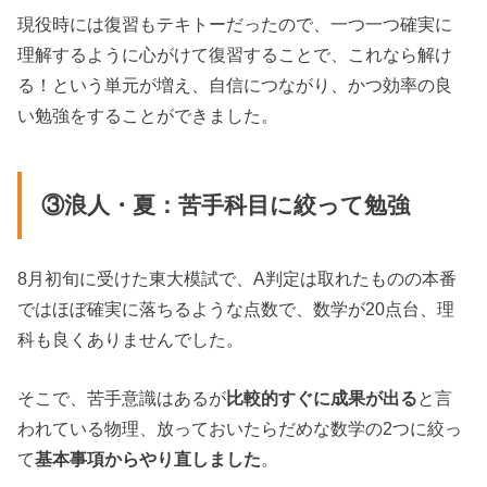
現役時には復習もテキトーだったので、一つ一つ確実に
理解するように心がけて復習することで、これなら解け
る！という単元が増え、自信につながり、かつ効率の良
い勉強をすることができました。
③浪人・夏：苦手科目に絞って勉強
8月初旬に受けた東大模試で、A判定は取れたものの本番
ではほぼ確実に落ちるような点数で、数学が20点台、理
科も良くありませんでした。
そこで、苦手意識はあるが
比較的すぐに成果が出る
と言
われている物理、放っておいたらだめな数学の2つに絞っ
て
基本事項からやり直しました
。