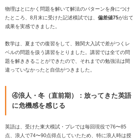
物理はとにかく問題を解いて解法のパターンを身につけ
たところ、8月末に受けた記述模試では、
偏差値75
が出て
成果を実感できました。
数学は、夏までの復習をして、難関大入試で差がつくレ
ベルの問題を扱う講習をとりました。講習では全ての問
題を解ききることができたので、それまでの勉強法は間
違っていなかったと自信がつきました。
④浪人・冬（直前期）：放ってきた英語
に危機感を感じる
英語は、受けた東大模試・プレでは毎回現役で76〜85
点、浪人で74〜90点得点していたため、特に浪人時は授