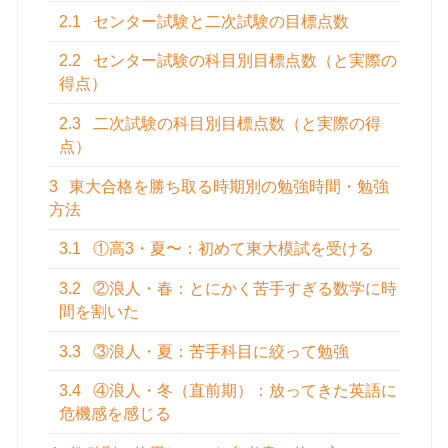
2.1
センター試験と二次試験の目標点数
2.2
センター試験の科目別目標点数（と実際の
得点）
2.3
二次試験の科目別目標点数（と実際の得
点）
3
東大合格を勝ち取る時期別の勉強時間・勉強
方法
3.1
①高3・夏〜：初めて東大模試を受ける
3.2
②浪人・春：とにかく苦手すぎる数学に時
間を割いた
3.3
③浪人・夏：苦手科目に絞って勉強
3.4
④浪人・冬（直前期）：放ってきた英語に
危機感を感じる