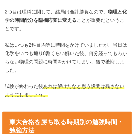
2つ目は理科に関して、結局は合計勝負なので、
物理と化
学の時間配分を臨機応変に変える
ことが重要だというこ
とです。
私はいつも2科目均等に時間をかけていましたが、当日は
化学をいつも通り8割くらい解いた後、何分経ってもわか
らない物理の問題に時間をかけてしまい、後で後悔しま
した。
試験が終わった後
あれは解けたなと思う設問は残さない
ようにしましょう。
東大合格を勝ち取る時期別の勉強時間・
勉強方法