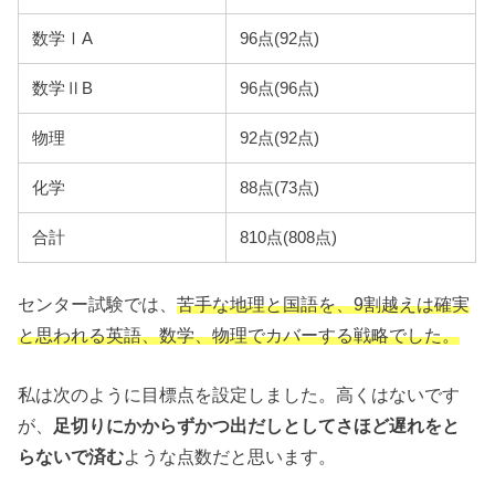
数学ⅠA
96点(92点)
数学ⅡB
96点(96点)
物理
92点(92点)
化学
88点(73点)
合計
810点(808点)
センター試験では、
苦手な地理と国語を、9割越えは確実
と思われる英語、数学、物理でカバーする戦略でした。
私は次のように目標点を設定しました。高くはないです
が、
足切りにかからずかつ出だしとしてさほど遅れをと
らないで済む
ような点数だと思います。