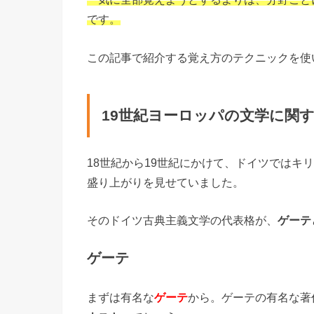
です。
この記事で紹介する覚え方のテクニックを使
19世紀ヨーロッパの文学に関
18世紀から19世紀にかけて、ドイツではキ
盛り上がりを見せていました。
そのドイツ古典主義文学の代表格が、
ゲーテ
ゲーテ
まずは有名な
ゲーテ
から。ゲーテの有名な著