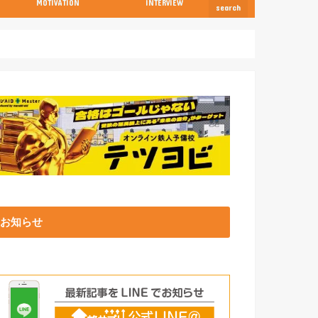
MOTIVATION
INTERVIEW
search
お知らせ