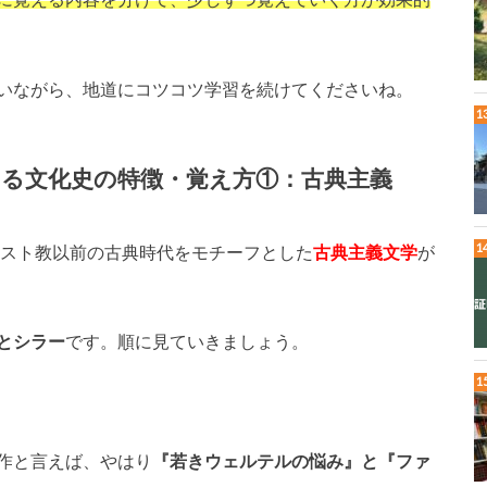
いながら、地道にコツコツ学習を続けてくださいね。
する文化史の特徴・覚え方①：古典主義
リスト教以前の古典時代をモチーフとした
古典主義文学
が
とシラー
です。順に見ていきましょう。
作と言えば、やはり
『若きウェルテルの悩み』と『ファ