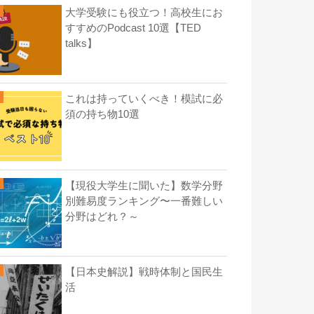
大学受験にも役立つ！高校生にお
すすめのPodcast 10選【TED
talks】
これは持っていくべき！模試に必
須の持ち物10選
【現役大学生に聞いた】数学分野
別難易度ランキング〜一番難しい
分野はどれ？～
【日本史解説】戦時体制と国民生
活