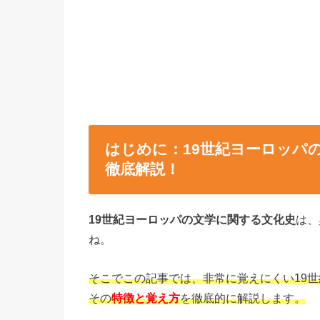
はじめに：19世紀ヨーロッパ
徹底解説！
19世紀ヨーロッパの文学に関する文化史
は、
ね。
そこでこの記事では、非常に覚えにくい19
その
特徴と覚え方
を徹底的に解説します。