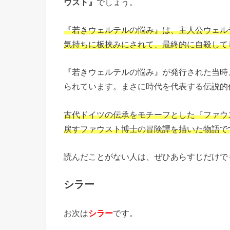
ウスト』
でしょう。
『若きウェルテルの悩み』は、主人公ウェル
気持ちに板挟みにされて、最終的に自殺して
『若きウェルテルの悩み』が発行された当時
られています。まさに時代を代表する伝説的
古代ドイツの伝承をモチーフとした『ファウ
戻すファウスト博士の冒険譚を描いた物語で
読んだことがない人は、ぜひあらすじだけで
シラー
お次は
シラー
です。