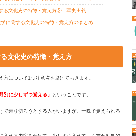
関する文化史の特徴・覚え方③：写実主義
文学に関する文化史の特徴・覚え方のまとめ
する文化史の特徴・覚え方
え方について1つ注意点を挙げておきます。
野別に少しずつ覚える」
ということです。
けで乗り切ろうとする人がいますが、一晩で覚えられる
に覚える内容を分けて、少しずつ覚えていく方が効果的