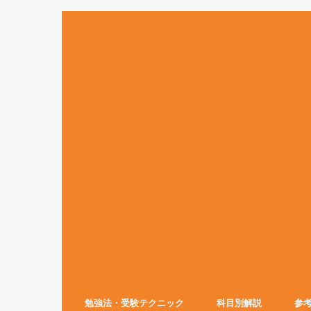
勉強法・受験テクニック
科目別解説
参