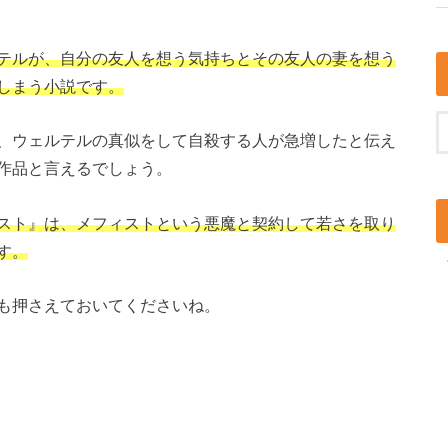
テルが、自分の友人を想う気持ちとその友人の妻を想う
しまう小説です。
、ウェルテルの真似をして自殺する人が急増したと伝え
作品と言えるでしょう。
スト』は、メフィストという悪魔と契約して若さを取り
す。
も押さえておいてくださいね。