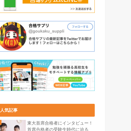
人気記事
東大首席合格者にインタビュー！
首席合格者の受験生時代に迫る