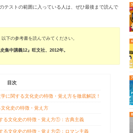
次のテストの範囲に入っている人は、ぜひ最後まで読んで
、以下の参考書を読んでみてください。
集中講義12』旺文社、2012年。
目次
文学に関する文化史の特徴・覚え方を徹底解説！
る文化史の特徴・覚え方
関する文化史の特徴・覚え方①：古典主義
関する文化史の特徴・覚え方②：ロマン主義