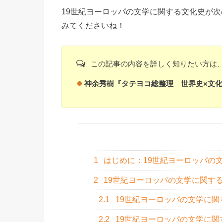
19世紀ヨーロッパの文学に関する文化史が
みてくださいね！
この記事の内容を詳しく知りたい方は
神余秀樹『タテヨコ総整理 世界史×文化史
1
はじめに：19世紀ヨーロッパの
2
19世紀ヨーロッパの文学に関す
2.1
19世紀ヨーロッパの文学に
2.2
19世紀ヨーロッパの文学に