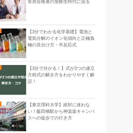
首席合格者の受験生時代に迫る
【3分でわかる化学基礎】電池と
電気分解のイオン化傾向と正極負
極の見分け方・半反応式
【3分で分かる！】式が3つの連立
方程式の解き方をわかりやすく解
説！
【東京理科大学】絶対に迷わな
い！飯田橋駅から神楽坂キャンパ
スへの徒歩での行き方