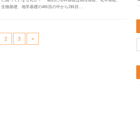
生物基礎、地学基礎の4科目の中から2科目…
2
3
>