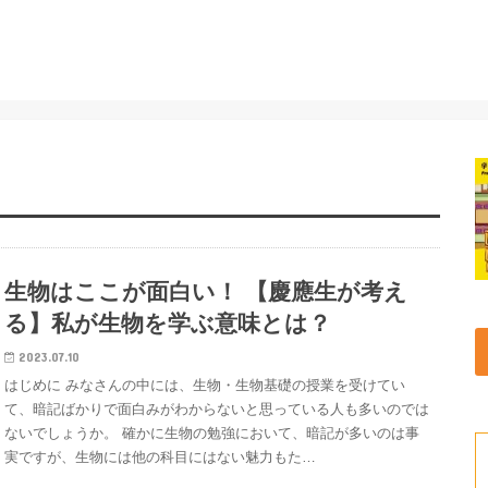
生物はここが面白い！ 【慶應生が考え
る】私が生物を学ぶ意味とは？
2023.07.10
はじめに みなさんの中には、生物・生物基礎の授業を受けてい
て、暗記ばかりで面白みがわからないと思っている人も多いのでは
ないでしょうか。 確かに生物の勉強において、暗記が多いのは事
実ですが、生物には他の科目にはない魅力もた…