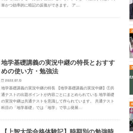
単かつ効率的に暗記の反復ができます。 ア…
地学基礎講義の実況中継の特長とおすす
めの使い方・勉強法
2022.07.13
地学基礎講義の実況中継の特長 【地学基礎講義の実況中継】①共
通テストの出題ポイントが内容ごとにまとめられている 地学基礎
の実況中継は共通テストを意識して作られています。 共通テスト
科目の「地学基礎」では「地学」で学ぶ発展…
【上智大学合格体験記】時期別の勉強時