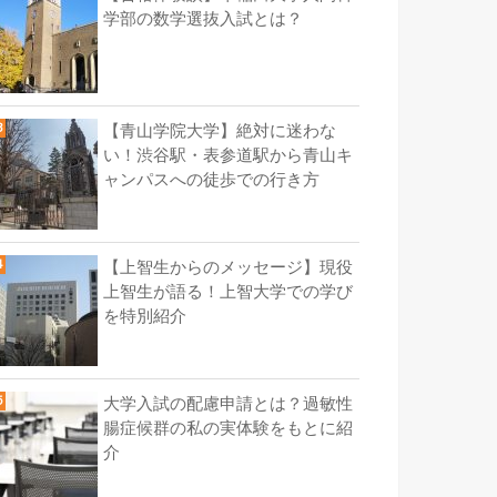
学部の数学選抜入試とは？
【青山学院大学】絶対に迷わな
い！渋谷駅・表参道駅から青山キ
ャンパスへの徒歩での行き方
【上智生からのメッセージ】現役
上智生が語る！上智大学での学び
を特別紹介
大学入試の配慮申請とは？過敏性
腸症候群の私の実体験をもとに紹
介