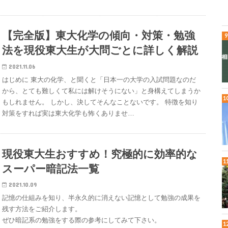
【完全版】東大化学の傾向・対策・勉強
法を現役東大生が大問ごとに詳しく解説
2021.11.06
はじめに 東大の化学、と聞くと「日本一の大学の入試問題なのだ
から、とても難しくて私には解けそうにない」と身構えてしまうか
もしれません。 しかし、決してそんなことないです。 特徴を知り
対策をすれば実は東大化学も怖くありませ…
現役東大生おすすめ！究極的に効率的な
スーパー暗記法一覧
2021.10.09
記憶の仕組みを知り、半永久的に消えない記憶として勉強の成果を
残す方法をご紹介します。
ぜひ暗記系の勉強をする際の参考にしてみて下さい。