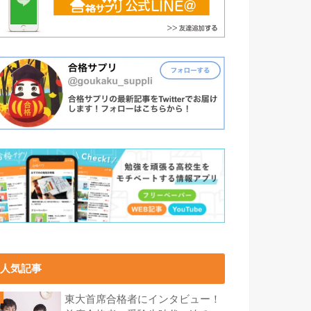
人気記事
東大首席合格者にインタビュー！