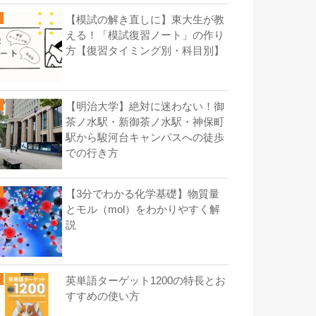
【模試の解き直しに】東大生が教
える！「模試復習ノート」の作り
方【復習タイミング別・科目別】
【明治大学】絶対に迷わない！御
茶ノ水駅・新御茶ノ水駅・神保町
駅から駿河台キャンパスへの徒歩
での行き方
【3分でわかる化学基礎】物質量
とモル（mol）をわかりやすく解
説
英単語ターゲット1200の特長とお
すすめの使い方