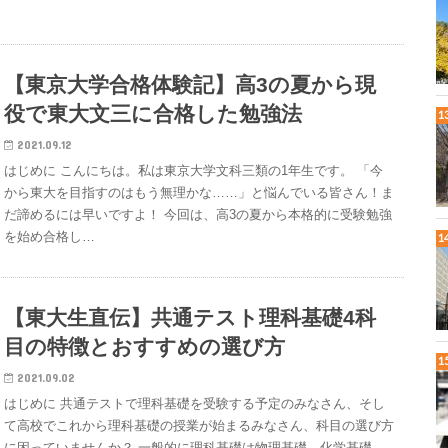
【東京大学合格体験記】高3の夏から現
役で東大文三に合格した勉強法
2021.09.12
はじめに こんにちは。私は東京大学文科三類の1年生です。 「今
から東大を目指すのはもう無理かな……」と悩んでいる皆さん！ま
だ諦めるには早いですよ！ 今回は、高3の夏から本格的に受験勉強
を始め合格し…
【東大生直伝】共通テスト理科基礎4科
目の特徴とおすすめの選び方
2021.09.02
はじめに 共通テストで理科基礎を受験する予定のみなさん、そし
て高校でこれから理科基礎の授業が始まるみなさん、科目の選び方
に困っていませんか？ 一般的に理科基礎は物理基礎、化学基礎、