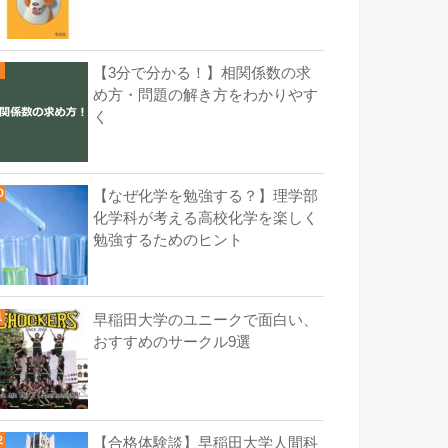
【3分で分かる！】相関係数の求
め方・問題の解き方をわかりやす
く
【なぜ化学を勉強する？】理学部
化学科が考える高校化学を楽しく
勉強するためのヒント
早稲田大学のユニークで面白い、
おすすめのサークル9選
【合格体験談】早稲田大学人間科