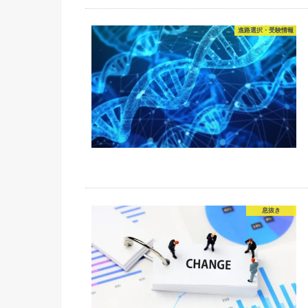
進路選択・受験情報
息抜き