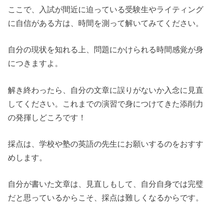
ここで、入試が間近に迫っている受験生やライティング
に自信がある方は、時間を測って解いてみてください。
自分の現状を知れる上、問題にかけられる時間感覚が身
につきますよ。
解き終わったら、自分の文章に誤りがないか入念に見直
してください。これまでの演習で身につけてきた添削力
の発揮しどころです！
採点は、学校や塾の英語の先生にお願いするのをおすす
めします。
自分が書いた文章は、見直しもして、自分自身では完璧
だと思っているからこそ、採点は難しくなるからです。