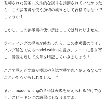
返却された答案に文法的な誤りを指摘されていなかった
ら、この参考書を使う演習の成果として合格ではないで
しょうか！
しかし、この参考書の使い所はここでは終わりません。
ライティングの採点が終わったら、この参考書のライテ
ィング解答であるmodel writingを読み、ノートに書き写
し、音読を通して文章を暗記していきましょう！
ここで覚えた文章が模試や入試本番で丸々使えるなんて
ことがあるかもしれません！？
また、model writingの音読は表現を覚えられるだけでな
く、スピーキングの練習にもなりますよ。