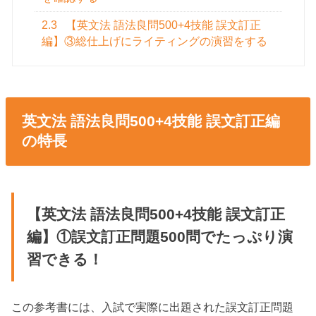
2.3
【英文法 語法良問500+4技能 誤文訂正
編】③総仕上げにライティングの演習をする
英文法 語法良問500+4技能 誤文訂正編
の特長
【英文法 語法良問500+4技能 誤文訂正
編】①誤文訂正問題500問でたっぷり演
習できる！
この参考書には、入試で実際に出題された誤文訂正問題