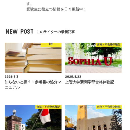
す。
受験生に役立つ情報を日々更新中！
NEW POST
このライターの最新記事
PR
合格・不合格体験記
2026.3.3
2025.8.22
知らないと損？！参考書の処分マ
上智大学新聞学部合格体験記
ニュアル
合格・不合格体験記
合格・不合格体験記