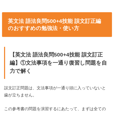
英文法 語法良問500+4技能 誤文訂正編
のおすすめの勉強法・使い方
【英文法 語法良問500+4技能 誤文訂正
編】①文法事項を一通り復習し問題を自
力で解く
誤文訂正問題は、文法事項が一通り頭に入っていないと
歯が立ちません。
この参考書の問題を演習するにあたって、まずは全ての