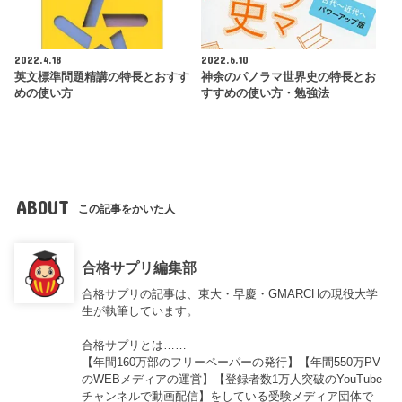
2022.4.18
2022.6.10
英文標準問題精講の特長とおすす
神余のパノラマ世界史の特長とお
めの使い方
すすめの使い方・勉強法
ABOUT
この記事をかいた人
合格サプリ編集部
合格サプリの記事は、東大・早慶・GMARCHの現役大学
生が執筆しています。
合格サプリとは……
【年間160万部のフリーペーパーの発行】【年間550万PV
のWEBメディアの運営】【登録者数1万人突破のYouTube
チャンネルで動画配信】をしている受験メディア団体で