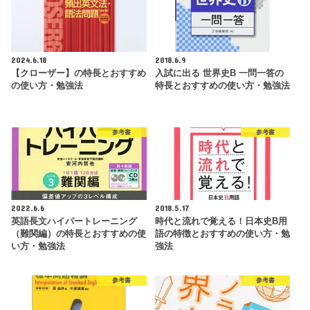
2024.6.18
2018.6.9
【クローザー】の特長とおすすめ
入試に出る 世界史B 一問一答の
の使い方・勉強法
特長とおすすめの使い方・勉強法
参考書
参考書
2022.6.6
2018.5.17
英語長文ハイパートレーニング
時代と流れで覚える！日本史B用
（難関編）の特長とおすすめの使
語の特徴とおすすめの使い方・勉
い方・勉強法
強法
参考書
参考書