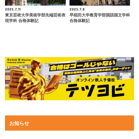
2025.7.11
2025.7.8
東京芸術大学美術学部先端芸術表
早稲田大学教育学部国語国文学科
現学科 合格体験記
合格体験記
お知らせ