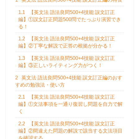
1.1
【英文法 語法良問500+4技能 誤文訂正
編】①誤文訂正問題500問でたっぷり演習でき
る！
1.2
【英文法 語法良問500+4技能 誤文訂正
編】②丁寧な解説で正答の根拠が分かる！
1.3
【英文法 語法良問500+4技能 誤文訂正
編】③正しいライティング力がつく！
2
英文法 語法良問500+4技能 誤文訂正編のおす
すめの勉強法・使い方
2.1
【英文法 語法良問500+4技能 誤文訂正
編】①文法事項を一通り復習し問題を自力で解
く
2.2
【英文法 語法良問500+4技能 誤文訂正
編】②間違えた問題の解説で該当する文法項目
を確認する