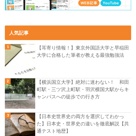
人気記事
【耳寄り情報！】東京外国語大学と早稲田
大学に合格した筆者が教える最強勉強法
【横浜国立大学】絶対に迷わない！ 和田
町駅・三ツ沢上町駅・羽沢横国大駅からキ
ャンパスへの徒歩での行き方
【日本史世界史の両方を選択してわかっ
た】日本史・世界史の違いを徹底解説【共
通テスト地歴】