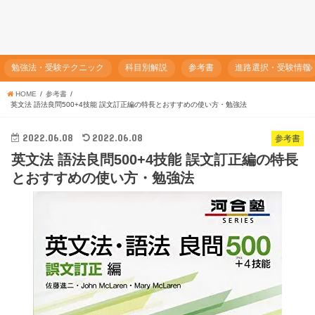
勉強法・受験テクニック
科目別解説
参考書
進路選択・受験情報
HOME
参考書
英文法 語法良問500+4技能 誤文訂正編の特長とおすすめの使い方・勉強法
2022.06.08
2022.06.08
参考書
英文法 語法良問500+4技能 誤文訂正編の特長
とおすすめの使い方・勉強法