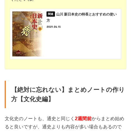
山川 新日本史の特長とおすすめの使い
方
2021.06.15
【絶対に忘れない】まとめノートの作り
方【文化史編】
文化史のノートも、通史と同じく
2週間前
からまとめ始め
ると良いですが、通史よりも内容が多い場合もあるので