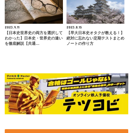
2023.9.11
2023.8.15
【日本史世界史の両方を選択して
【早大日本史オタクが教える！】
わかった】日本史・世界史の違い
絶対に忘れない定期テストまとめ
を徹底解説【共通…
ノートの作り方