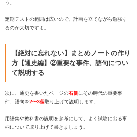
う。
定期テストの範囲は広いので、計画を立てながら勉強す
るのが大切ですよ。
【絶対に忘れない】まとめノートの作り
方【通史編】②重要な事件、語句につい
て説明する
次に、通史を書いたページの
右側
にその時代の重要事
件、語句を
2〜3個
取り上げて説明します。
用語集や教科書の説明を参考にして、よく試験に出る事
柄について取り上げて書きましょう。