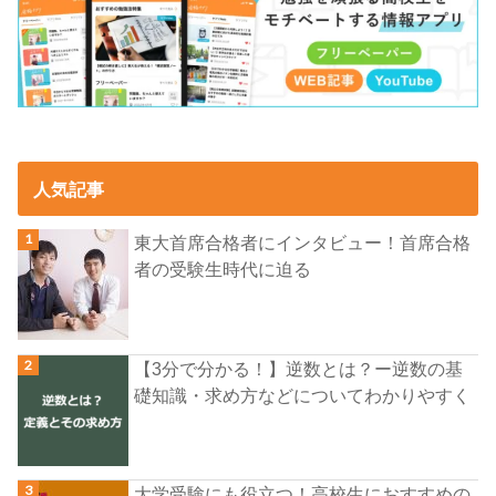
人気記事
東大首席合格者にインタビュー！首席合格
者の受験生時代に迫る
【3分で分かる！】逆数とは？ー逆数の基
礎知識・求め方などについてわかりやすく
大学受験にも役立つ！高校生におすすめの