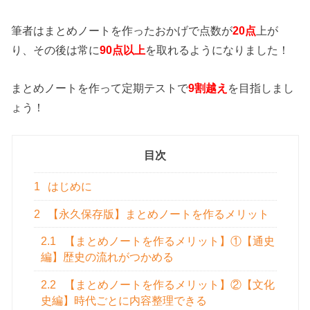
筆者はまとめノートを作ったおかげで点数が
20点
上が
り、その後は常に
90点以上
を取れるようになりました！
まとめノートを作って定期テストで
9割越え
を目指しまし
ょう！
目次
1
はじめに
2
【永久保存版】まとめノートを作るメリット
2.1
【まとめノートを作るメリット】①【通史
編】歴史の流れがつかめる
2.2
【まとめノートを作るメリット】②【文化
史編】時代ごとに内容整理できる