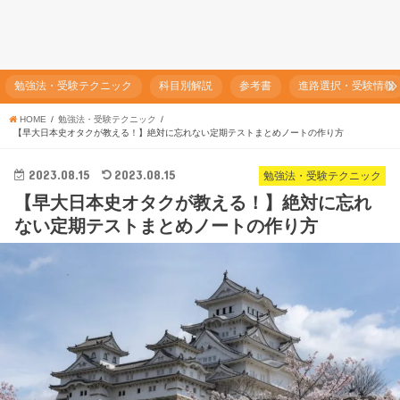
勉強法・受験テクニック
科目別解説
参考書
進路選択・受験情報
HOME
勉強法・受験テクニック
【早大日本史オタクが教える！】絶対に忘れない定期テストまとめノートの作り方
2023.08.15
2023.08.15
勉強法・受験テクニック
【早大日本史オタクが教える！】絶対に忘れ
ない定期テストまとめノートの作り方