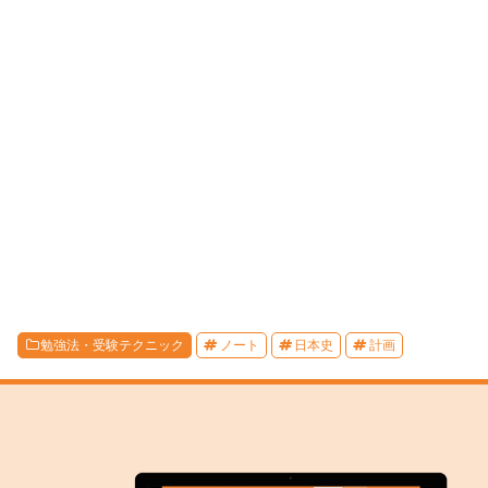
勉強法・受験テクニック
ノート
日本史
計画