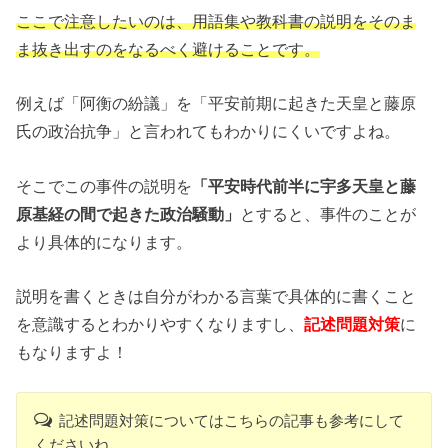
ここで注意したいのは、用語集や教科書の説明をそのま
ま抜き出すのをなるべく避けることです。
例えば「阿衡の紛議」を「平安前期に起きた天皇と藤原
氏の政治抗争」と言われてもわかりにくいですよね。
そこでこの事件の説明を
「平安時代前半に宇多天皇と藤
原基経の間で起きた政治騒動」
とすると、事件のことが
より具体的になります。
説明を書くときは自分がわかる言葉で具体的に書くこと
を意識するとわかりやすくなりますし、
記述問題対策
に
もなりますよ！
記述問題対策についてはこちらの記事も参考にして
くださいね。