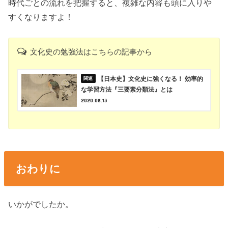
時代ごとの流れを把握すると、複雑な内容も頭に入りや
すくなりますよ！
文化史の勉強法はこちらの記事から
【日本史】文化史に強くなる！ 効率的
な学習方法『三要素分類法』とは
2020.08.13
おわりに
いかがでしたか。