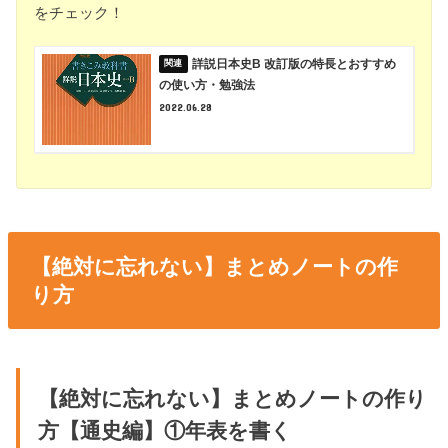
をチェック！
詳説日本史B 改訂版の特長とおすすめ
の使い方・勉強法
2022.06.28
【絶対に忘れない】まとめノートの作
り方
【絶対に忘れない】まとめノートの作り
方【通史編】①年表を書く