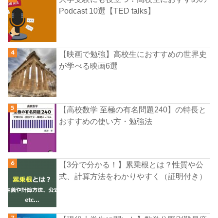
Podcast 10選【TED talks】
【映画で勉強】高校生におすすめの世界史
が学べる映画6選
【高校数学 至極の有名問題240】の特長と
おすすめの使い方・勉強法
【3分で分かる！】累乗根とは？性質や公
式、計算方法をわかりやすく（証明付き）