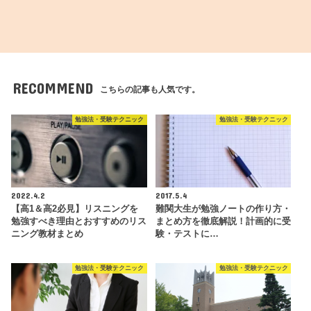
RECOMMEND
こちらの記事も人気です。
勉強法・受験テクニック
勉強法・受験テクニック
2022.4.2
2017.5.4
【高1＆高2必見】リスニングを
難関大生が勉強ノートの作り方・
勉強すべき理由とおすすめのリス
まとめ方を徹底解説！計画的に受
ニング教材まとめ
験・テストに…
勉強法・受験テクニック
勉強法・受験テクニック