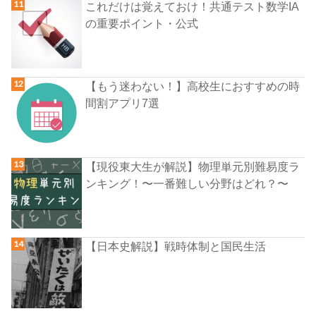
これだけは覚えておけ！共通テスト数学IA
の重要ポイント・公式
【もう迷わない！】高校生におすすめの時
間割アプリ7選
【現役東大生が解説】物理単元別難易度ラ
ンキング！〜一番難しい分野はどれ？〜
【日本史解説】戦時体制と国民生活