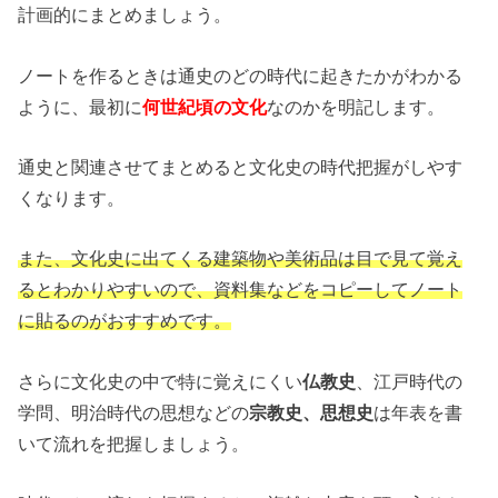
計画的にまとめましょう。
ノートを作るときは通史のどの時代に起きたかがわかる
ように、最初に
何世紀頃の文化
なのかを明記します。
通史と関連させてまとめると文化史の時代把握がしやす
くなります。
また、文化史に出てくる建築物や美術品は目で見て覚え
るとわかりやすいので、資料集などをコピーしてノート
に貼るのがおすすめです。
さらに文化史の中で特に覚えにくい
仏教史
、江戸時代の
学問、明治時代の思想などの
宗教史、思想史
は年表を書
いて流れを把握しましょう。