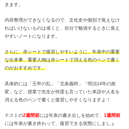
きます。
内容整理ができなくなるので、文化史や個別で覚えなけ
ればいけないものは省くと、自分で勉強するときに覚え
やすいノートになります。
さらに、赤シートで復習しやすいように、年表中の重要
な出来事、重要人物は赤シートで消える色のペンで書く
のがおすすめです。
具体的には「壬申の乱」「北条義時」「明治14年の政
変」など、授業で先生が何度も言っていた単語や人名を
消える色のペンで書くと復習しやすくなりますよ！
テストの
2週間前
には年表の書き出しを始めて、
1週間前
には年表が書き終わって、復習できる状態にしましょ