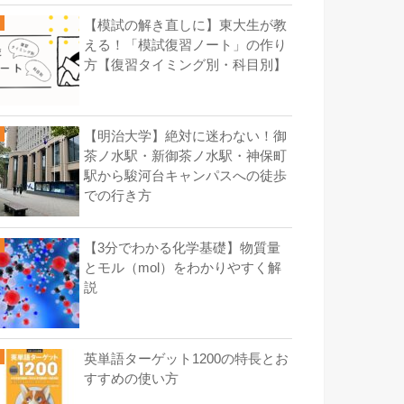
【模試の解き直しに】東大生が教
える！「模試復習ノート」の作り
方【復習タイミング別・科目別】
【明治大学】絶対に迷わない！御
茶ノ水駅・新御茶ノ水駅・神保町
駅から駿河台キャンパスへの徒歩
での行き方
【3分でわかる化学基礎】物質量
とモル（mol）をわかりやすく解
説
英単語ターゲット1200の特長とお
すすめの使い方