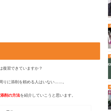
は復習できていますか？
周りに添削を頼める人はいない……。
文添削の方法
を紹介していこうと思います。