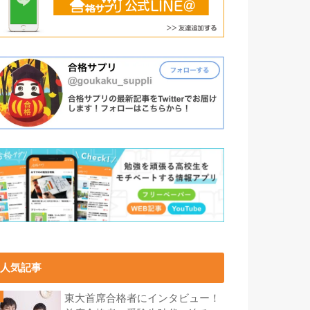
人気記事
東大首席合格者にインタビュー！