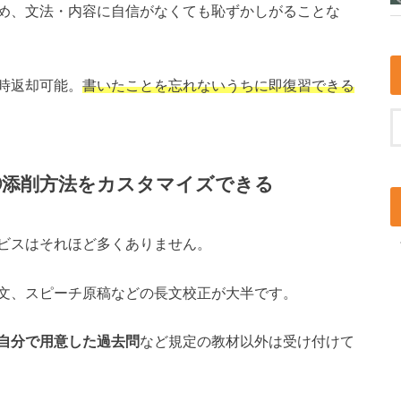
め、文法・内容に自信がなくても恥ずかしがることな
時返却可能。
書いたことを忘れないうちに即復習できる
】③添削方法をカスタマイズできる
ビスはそれほど多くありません。
文、スピーチ原稿などの長文校正が大半です。
自分で用意した過去問
など規定の教材以外は受け付けて