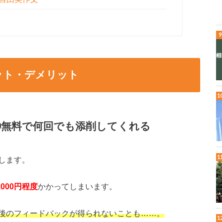
リット・デメリット
】①無料で何回でも添削してくれる
します。
8,000円程度
かかってしまいます。
後のフィードバックが得られないことも……。