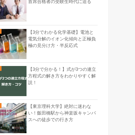
首席合格者の受験生時代に迫る
【3分でわかる化学基礎】電池と
電気分解のイオン化傾向と正極負
極の見分け方・半反応式
【3分で分かる！】式が3つの連立
方程式の解き方をわかりやすく解
説！
【東京理科大学】絶対に迷わな
い！飯田橋駅から神楽坂キャンパ
スへの徒歩での行き方