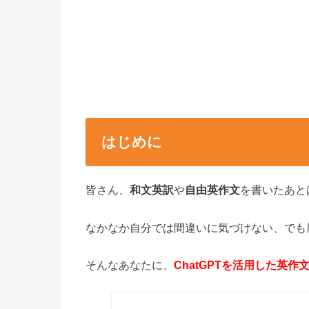
はじめに
皆さん、
和文英訳
や
自由英作文
を書いたあと
なかなか自分では間違いに気づけない、でも
そんなあなたに、
ChatGPTを活用した英作