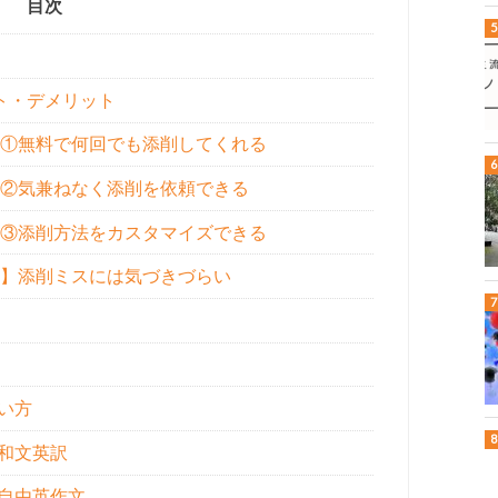
目次
ット・デメリット
ト】①無料で何回でも添削してくれる
ト】②気兼ねなく添削を依頼できる
ト】③添削方法をカスタマイズできる
ット】添削ミスには気づきづらい
い方
和文英訳
自由英作文