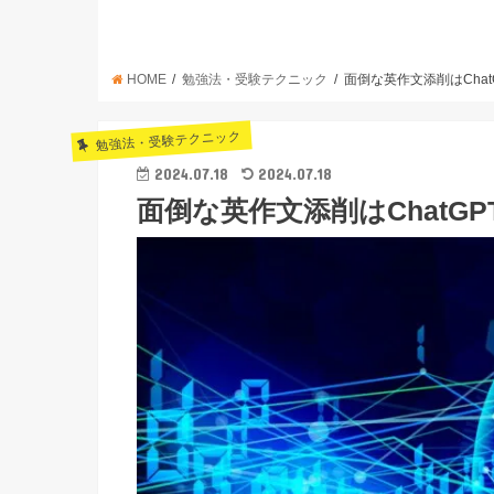
HOME
勉強法・受験テクニック
面倒な英作文添削はChat
勉強法・受験テクニック
2024.07.18
2024.07.18
面倒な英作文添削はChatG