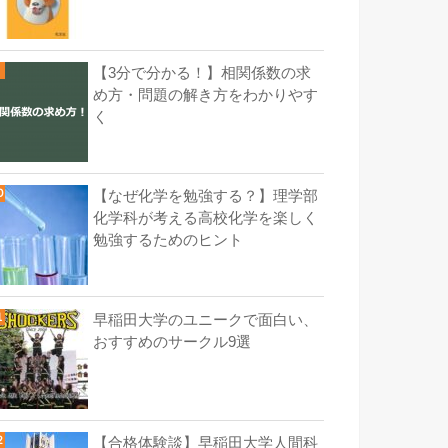
【3分で分かる！】相関係数の求
め方・問題の解き方をわかりやす
く
【なぜ化学を勉強する？】理学部
化学科が考える高校化学を楽しく
勉強するためのヒント
早稲田大学のユニークで面白い、
おすすめのサークル9選
【合格体験談】早稲田大学人間科