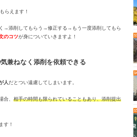
もらえます！
く→添削してもらう→修正する→もう一度添削してもら
文のコツ
が身についていきますよ！
】②気兼ねなく添削を依頼できる
が人
だとつい遠慮してしまいます。
場合、
相手の時間も限られていることもあり、添削提出
ます！