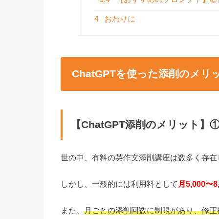
4
おわりに
ChatGPTを使った添削のメ
【ChatGPT添削のメリット
世の中、有料の英作文添削講座は数多く存在
しかし、一般的には利用料として
月5,000〜
また、
月ごとの添削回数に制限があり、修正