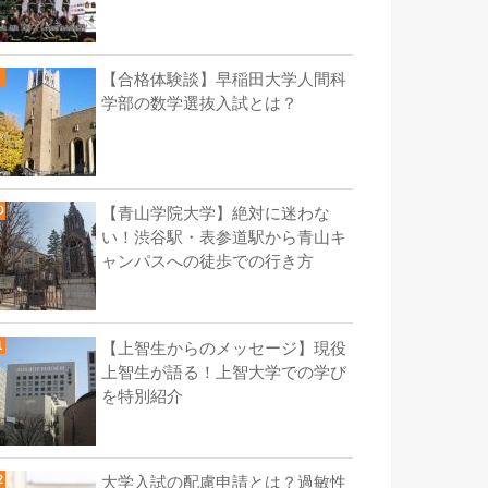
【合格体験談】早稲田大学人間科
学部の数学選抜入試とは？
【青山学院大学】絶対に迷わな
い！渋谷駅・表参道駅から青山キ
ャンパスへの徒歩での行き方
【上智生からのメッセージ】現役
上智生が語る！上智大学での学び
を特別紹介
大学入試の配慮申請とは？過敏性