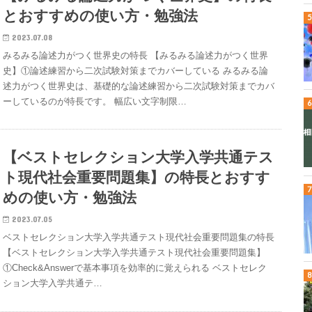
とおすすめの使い方・勉強法
2023.07.08
みるみる論述力がつく世界史の特長 【みるみる論述力がつく世界
史】①論述練習から二次試験対策までカバーしている みるみる論
述力がつく世界史は、基礎的な論述練習から二次試験対策までカバ
ーしているのが特長です。 幅広い文字制限…
【ベストセレクション大学入学共通テス
ト現代社会重要問題集】の特長とおすす
めの使い方・勉強法
2023.07.05
ベストセレクション大学入学共通テスト現代社会重要問題集の特長
【ベストセレクション大学入学共通テスト現代社会重要問題集】
①Check&Answerで基本事項を効率的に覚えられる ベストセレク
ション大学入学共通テ…