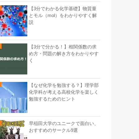
【3分でわかる化学基礎】物質量
とモル（mol）をわかりやすく解
説
【3分で分かる！】相関係数の求
め方・問題の解き方をわかりやす
く
【なぜ化学を勉強する？】理学部
化学科が考える高校化学を楽しく
勉強するためのヒント
早稲田大学のユニークで面白い、
おすすめのサークル9選