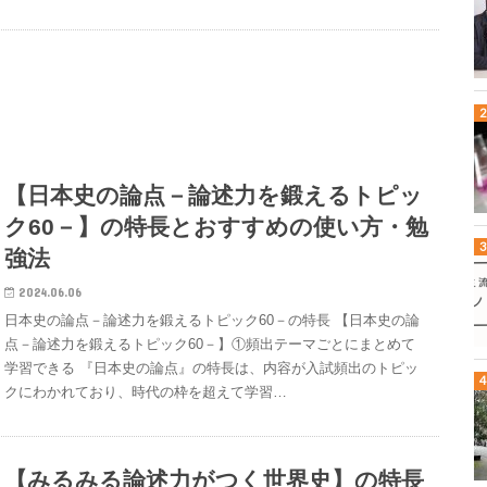
【日本史の論点－論述力を鍛えるトピッ
ク60－】の特長とおすすめの使い方・勉
強法
2024.06.06
日本史の論点－論述力を鍛えるトピック60－の特長 【日本史の論
点－論述力を鍛えるトピック60－】①頻出テーマごとにまとめて
学習できる 『日本史の論点』の特長は、内容が入試頻出のトピッ
クにわかれており、時代の枠を超えて学習…
【みるみる論述力がつく世界史】の特長