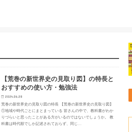
【荒巻の新世界史の見取り図】の特長と
おすすめの使い方・勉強法
2024.06.28
荒巻の新世界史の見取り図の特長 【荒巻の新世界史の見取り図】
①地域や時代ごとにまとまっている 皆さんの中で、教科書がわか
りづらいと思ったことがある方がいるのではないでしょうか。 教
科書は時代順でしか記述されておらず、同じ…