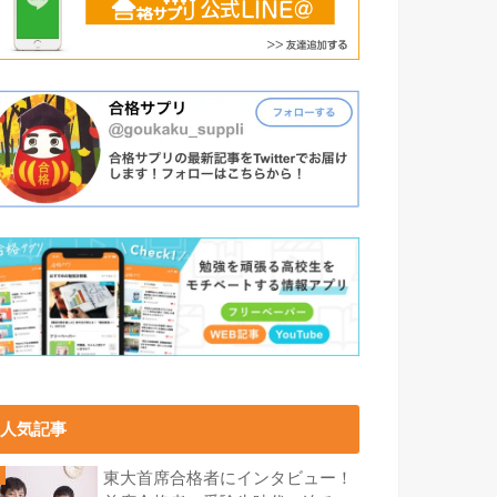
人気記事
東大首席合格者にインタビュー！