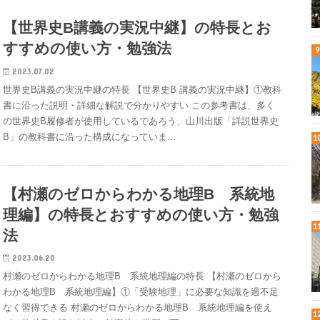
【世界史B講義の実況中継】の特長とお
すすめの使い方・勉強法
2023.07.02
世界史B講義の実況中継の特長 【世界史B 講義の実況中継】①教科
書に沿った説明・詳細な解説で分かりやすい この参考書は、多く
の世界史B履修者が使用しているであろう、山川出版「詳説世界史
B」の教科書に沿った構成になっていま…
【村瀬のゼロからわかる地理B 系統地
理編】の特長とおすすめの使い方・勉強
法
2023.06.20
村瀬のゼロからわかる地理B 系統地理編の特長 【村瀬のゼロから
わかる地理B 系統地理編】①「受験地理」に必要な知識を過不足
なく習得できる 村瀬のゼロからわかる地理B 系統地理編を使え