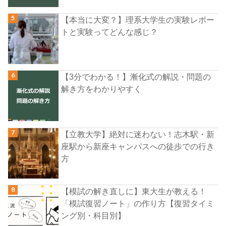
【本当に大変？】理系大学生の実験レポー
トと実験ってどんな感じ？
【3分でわかる！】漸化式の解説・問題の
解き方をわかりやすく
【立教大学】絶対に迷わない！志木駅・新
座駅から新座キャンパスへの徒歩での行き
方
【模試の解き直しに】東大生が教える！
「模試復習ノート」の作り方【復習タイミ
ング別・科目別】