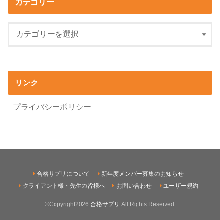
カテゴリー
リンク
プライバシーポリシー
合格サプリについて
新年度メンバー募集のお知らせ
クライアント様・先生の皆様へ
お問い合わせ
ユーザー規約
©Copyright2026
合格サプリ
.All Rights Reserved.