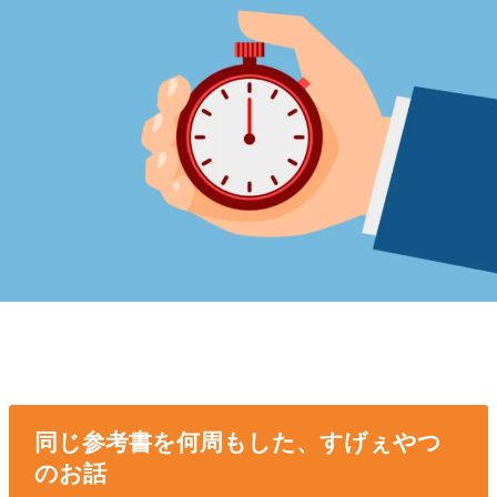
同じ参考書を何周もした、すげぇやつ
のお話