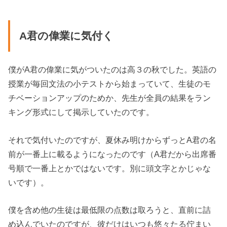
A君の偉業に気付く
僕がA君の偉業に気がついたのは高３の秋でした。英語の
授業が毎回文法の小テストから始まっていて、生徒のモ
チベーションアップのためか、先生が全員の結果をラン
キング形式にして掲示していたのです。
それで気付いたのですが、夏休み明けからずっとA君の名
前が一番上に載るようになったのです（A君だから出席番
号順で一番上とかではないです。別に頭文字とかじゃな
いです）。
僕を含め他の生徒は最低限の点数は取ろうと、直前に詰
め込んでいたのですが、彼だけはいつも悠々たる佇まい