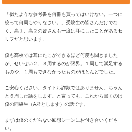
「似たような参考書を何冊も買ってはいけない。一つに
絞って何周もやりなさい。」受験生の皆さんだけでな
く、高１、高２の皆さんも一度は耳にしたことがあるセ
リフだと思います。
僕も高校では耳にたこができるほど何度も聞きました
が、せいぜい２、３周するのが限界。１周して満足する
ものや、１周もできなかったものがほとんどでした。
ご安心ください。タイトル詐欺ではありません。ちゃん
と６周した話をします。と言っても、これから書くのは
僕の同級生（A君とします）の話です。
まずは僕のくだらない回想シーンにお付き合いくださ
い。