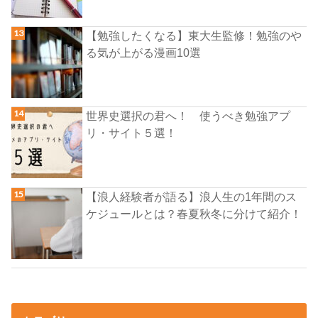
【勉強したくなる】東大生監修！勉強のや
る気が上がる漫画10選
世界史選択の君へ！ 使うべき勉強アプ
リ・サイト５選！
【浪人経験者が語る】浪人生の1年間のス
ケジュールとは？春夏秋冬に分けて紹介！