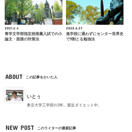
2021.2.4
2020.6.27
青学文学部指定校推薦入試での小
進学校に通わずにセンター世界史
論文・面接の対策法
で9割とる勉強法
ABOUT
この記事をかいた人
いとぅ
東京大学工学部の3年。最近ダイエット中。
NEW POST
このライターの最新記事