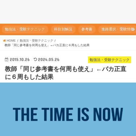
勉強法・受験テクニック
科目別解説
参考書
進路選択・受験情報
HOME
勉強法・受験テクニック
教師「同じ参考書を何周も使え」←バカ正直に６周もした結果
2015.10.26
2024.05.26
勉強法・受験テクニック
教師「同じ参考書を何周も使え」←バカ正直
に６周もした結果