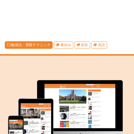
勉強法・受験テクニック
夏休み
直前
英語