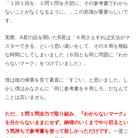
「１回１回を、１問１問を大切に、その参考書でわから
ないことがなくなるように。」この意識が重要らしいで
す。
実際、A君の話を聞いたB君は「６周さえすれば文法がマ
スターできる」という思い違いをして、その６周を無駄
な時間にしてしまいました（６回とも同じ問題に『わか
らないマーク』をつけていました）。
僕は彼の偉業を見て素直に「すごい」と思いました。し
かし僕はみなさんに「同じ参考書を６周しろ」だなんて
ことは言いません。
ただ、１問１問全力で取り組み、『わからないマーク』
を分からないままにせず、納得のいくまでやり切るとい
う気持ちで参考書を使って欲しかっただけです。
一度ご