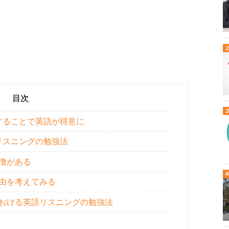
目次
することで英語が得意に
リスニングの勉強法
徴がある
由を考えてみる
おける英語リスニングの勉強法