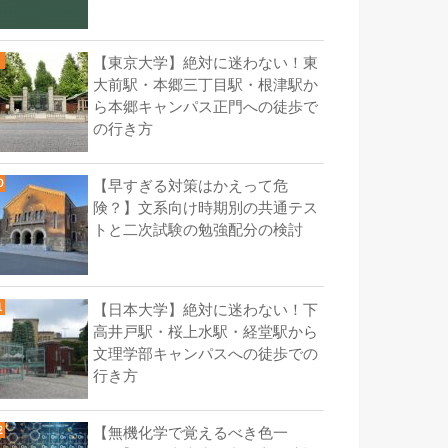
【東京大学】絶対に迷わない！東
大前駅・本郷三丁目駅・根津駅か
ら本郷キャンパス正門への徒歩で
の行き方
【早すぎる対策はかえって危
険？】文系向け時期別の共通テス
トと二次試験の勉強配分の検討
【日本大学】絶対に迷わない！下
高井戸駅・桜上水駅・経堂駅から
文理学部キャンパスへの徒歩での
行き方
【無機化学で覚えるべき色一