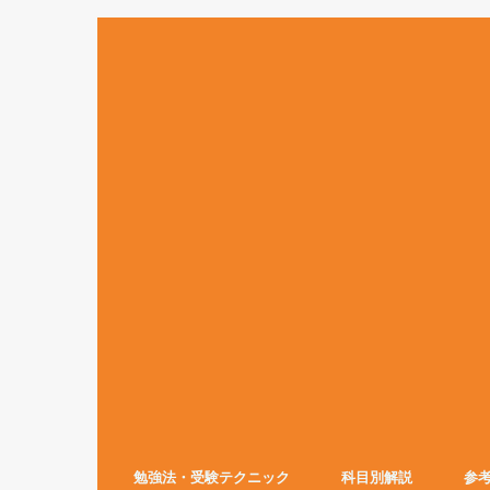
勉強法・受験テクニック
科目別解説
参