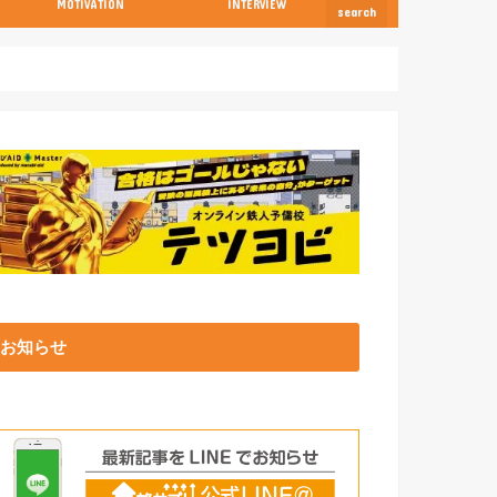
MOTIVATION
INTERVIEW
search
お知らせ