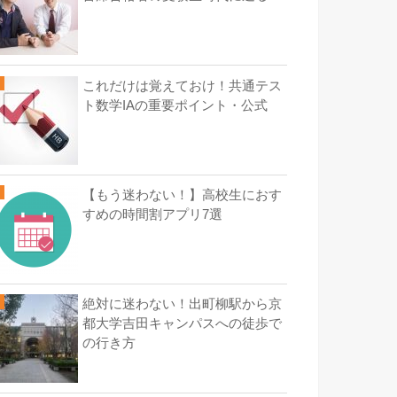
これだけは覚えておけ！共通テス
ト数学IAの重要ポイント・公式
【もう迷わない！】高校生におす
すめの時間割アプリ7選
絶対に迷わない！出町柳駅から京
都大学吉田キャンパスへの徒歩で
の行き方