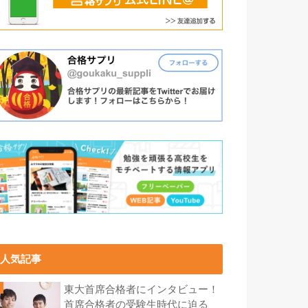
人気記事
東大首席合格者にインタビュー！
首席合格者の受験生時代に迫る