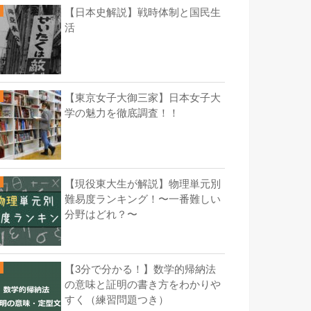
【日本史解説】戦時体制と国民生
活
【東京女子大御三家】日本女子大
学の魅力を徹底調査！！
【現役東大生が解説】物理単元別
難易度ランキング！〜一番難しい
分野はどれ？〜
【3分で分かる！】数学的帰納法
の意味と証明の書き方をわかりや
すく（練習問題つき）