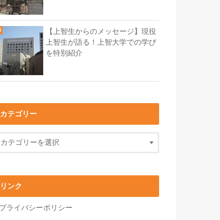
【上智生からのメッセージ】現役
上智生が語る！上智大学での学び
を特別紹介
カテゴリー
リンク
プライバシーポリシー