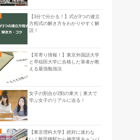
【3分で分かる！】式が3つの連立
方程式の解き方をわかりやすく解
説！
【耳寄り情報！】東京外国語大学
と早稲田大学に合格した筆者が教
える最強勉強法
女子の割合が2割の東大｜東大で
学ぶ女子のリアルに迫る！
【東京理科大学】絶対に迷わな
い！飯田橋駅から神楽坂キャンパ