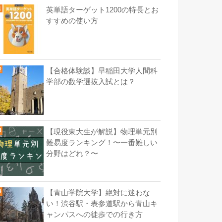
英単語ターゲット1200の特長とお
すすめの使い方
【合格体験談】早稲田大学人間科
学部の数学選抜入試とは？
【現役東大生が解説】物理単元別
難易度ランキング！〜一番難しい
分野はどれ？〜
【青山学院大学】絶対に迷わな
い！渋谷駅・表参道駅から青山キ
ャンパスへの徒歩での行き方