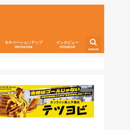
モチベーションアップ
インタビュー
MOTIVATION
INTERVIEW
search