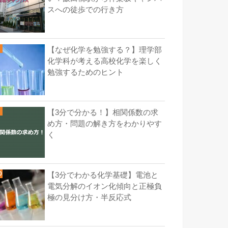
スへの徒歩での行き方
【なぜ化学を勉強する？】理学部
化学科が考える高校化学を楽しく
勉強するためのヒント
【3分で分かる！】相関係数の求
め方・問題の解き方をわかりやす
く
【3分でわかる化学基礎】電池と
電気分解のイオン化傾向と正極負
極の見分け方・半反応式