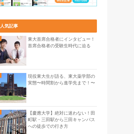
人気記事
東大首席合格者にインタビュー！
首席合格者の受験生時代に迫る
現役東大生が語る、東大薬学部の
実態〜時間割から進学先まで！〜
【慶應大学】絶対に迷わない！田
町駅・三田駅から三田キャンパス
への徒歩での行き方