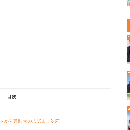
目次
トから難関大の入試まで対応