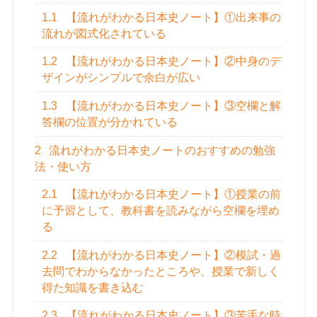
1.1
【流れがわかる日本史ノート】①出来事の
流れが図式化されている
1.2
【流れがわかる日本史ノート】②中身のデ
ザインがシンプルで余白が広い
1.3
【流れがわかる日本史ノート】③空欄と解
答欄の位置が分かれている
2
流れがわかる日本史ノートのおすすめの勉強
法・使い方
2.1
【流れがわかる日本史ノート】①授業の前
に予習として、教科書を読みながら空欄を埋め
る
2.2
【流れがわかる日本史ノート】②模試・過
去問でわからなかったところや、授業で新しく
得た知識を書き込む
2.3
【流れがわかる日本史ノート】③苦手な時