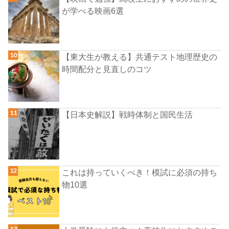
が学べる映画6選
【東大生が教える】共通テスト地理歴史の
時間配分と見直しのコツ
【日本史解説】戦時体制と国民生活
これは持っていくべき！模試に必須の持ち
物10選