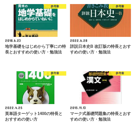
参考書
参考書
2018.6.23
2022.6.28
地学基礎をはじめから丁寧にの特
詳説日本史B 改訂版の特長とおす
長とおすすめの使い方・勉強法
すめの使い方・勉強法
参考書
参考書
2022.4.25
2015.11.13
英単語ターゲット1400の特長と
マーク式基礎問題集の特長とおす
おすすめの使い方
すめの使い方・勉強法