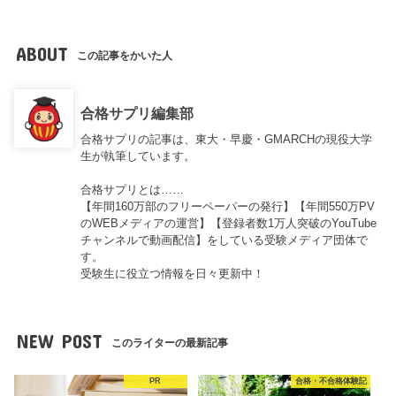
ABOUT
この記事をかいた人
合格サプリ編集部
合格サプリの記事は、東大・早慶・GMARCHの現役大学
生が執筆しています。
合格サプリとは……
【年間160万部のフリーペーパーの発行】【年間550万PV
のWEBメディアの運営】【登録者数1万人突破のYouTube
チャンネルで動画配信】をしている受験メディア団体で
す。
受験生に役立つ情報を日々更新中！
NEW POST
このライターの最新記事
PR
合格・不合格体験記