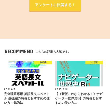
アンケートに回答する！
RECOMMEND
こちらの記事も人気です。
参考書
未分類
2021.6.7
2023.6.12
完全理系専用 英語長文スペクト
【《新版これならわかる！》ナビ
ル 基礎編の特長とおすすめの使
ゲーター世界史B】の特長とおす
い方・勉強法
すめの使い方…