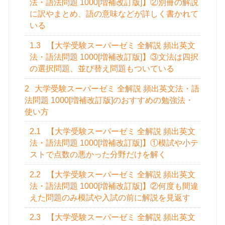
法・語法問題 1000[増補改訂版]】②別冊の解説
に訳やまとめ、語の意味などが詳しく書かれて
いる
1.3
【大学受験スーパーゼミ 全解説 頻出英文
法・語法問題 1000[増補改訂版]】③文法は四択
の選択問題、並び替え問題もついている
2
大学受験スーパーゼミ 全解説 頻出英文法・語
法問題 1000[増補改訂版]のおすすめの勉強法・
使い方
2.1
【大学受験スーパーゼミ 全解説 頻出英文
法・語法問題 1000[増補改訂版]】①模試や小テ
ストで点数の悪かった分野だけを解く
2.2
【大学受験スーパーゼミ 全解説 頻出英文
法・語法問題 1000[増補改訂版]】②何度も間違
えた問題のみ模試や入試の前に解説を見返す
2.3
【大学受験スーパーゼミ 全解説 頻出英文