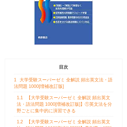
目次
1
大学受験スーパーゼミ 全解説 頻出英文法・語
法問題 1000[増補改訂版]
1.1
【大学受験スーパーゼミ 全解説 頻出英文
法・語法問題 1000[増補改訂版]】①英文法を分
野ごとに集中的に演習できる
1.2
【大学受験スーパーゼミ 全解説 頻出英文