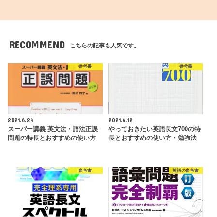
RECOMMEND
こちらの記事も人気です。
参考書
参考書
2021.6.24
2021.6.12
スーパー講義 英文法・語法正誤
やっておきたい英語長文700の特
問題の特長とおすすめの使い方
長とおすすめの使い方・勉強法
参考書
英語の参考書