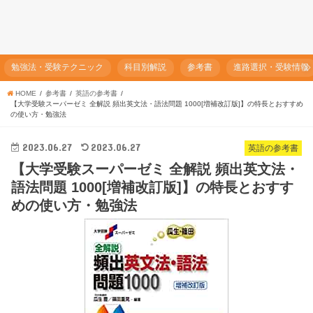
勉強法・受験テクニック
科目別解説
参考書
進路選択・受験情報
HOME
参考書
英語の参考書
【大学受験スーパーゼミ 全解説 頻出英文法・語法問題 1000[増補改訂版]】の特長とおすすめ
の使い方・勉強法
2023.06.27
2023.06.27
英語の参考書
【大学受験スーパーゼミ 全解説 頻出英文法・
語法問題 1000[増補改訂版]】の特長とおすす
めの使い方・勉強法