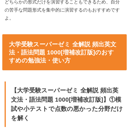
どちらかの形式だけを演習することもできるため、自分
の苦手な問題形式を集中的に演習するのもおすすめです
よ。
大学受験スーパーゼミ 全解説 頻出英文
法・語法問題 1000[増補改訂版]のおす
すめの勉強法・使い方
【大学受験スーパーゼミ 全解説 頻出英
文法・語法問題 1000[増補改訂版]】①模
試や小テストで点数の悪かった分野だけ
を解く