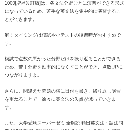
1000[増補改訂版]は、各文法分野ごとに演習ができる形式
になっているため、苦手な英文法を集中的に演習するこ
とができます。
解くタイミングは模試や小テストの復習時がおすすめで
す。
模試で点数の悪かった分野だけを振り返ることができる
ため、苦手分野を効率的になくすことができ、点数UPに
つながりますよ。
さらに、間違えた問題の横に日付を書き、繰り返し演習
を重ねることで、徐々に英文法の失点が減っていきま
す。
また、大学受験スーパーゼミ 全解説 頻出英文法・語法問