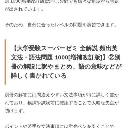
題 1000[増補改訂版]は同じ分野でも様々な角度から問題
が出されています。
そのため、自分に合ったレベルの問題を演習できます。
【大学受験スーパーゼミ 全解説 頻出英
文法・語法問題 1000[増補改訂版]】②別
冊の解説に訳やまとめ、語の意味などが
詳しく書かれている
別冊の解答には間違えやすい文法事項が特に詳しく書か
れており、模試や試験前に確認することで大幅な失点が
防げます。
ポイントや苦手な文法事項には蛍光ペンを引くことで、