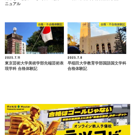
ニュアル
合格・不合格体験記
合格・不合格体験記
2025.7.11
2025.7.8
東京芸術大学美術学部先端芸術表
早稲田大学教育学部国語国文学科
現学科 合格体験記
合格体験記