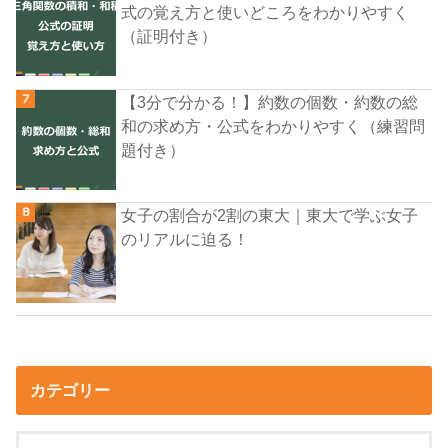
式の覚え方と使いどころをわかりやすく
（証明付き）
【3分で分かる！】約数の個数・約数の総
和の求め方・公式をわかりやすく（練習問
題付き）
女子の割合が2割の東大｜東大で学ぶ女子
のリアルに迫る！
カテゴリー