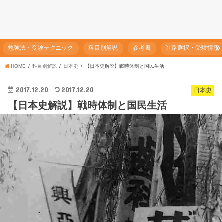
勉強法・受験テクニック
科目別解説
参考書
進路選択・受験情報
HOME
科目別解説
日本史
【日本史解説】戦時体制と国民生活
2017.12.20
2017.12.20
日本史
【日本史解説】戦時体制と国民生活