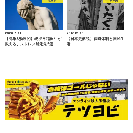
息抜き
日本史
2020.7.29
2017.12.20
【簡単&効果的】現役早稲田生が
【日本史解説】戦時体制と国民生
教える、ストレス解消法5選
活