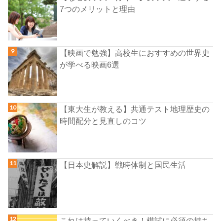
7つのメリットと理由
【映画で勉強】高校生におすすめの世界史
が学べる映画6選
【東大生が教える】共通テスト地理歴史の
時間配分と見直しのコツ
【日本史解説】戦時体制と国民生活
これは持っていくべき！模試に必須の持ち