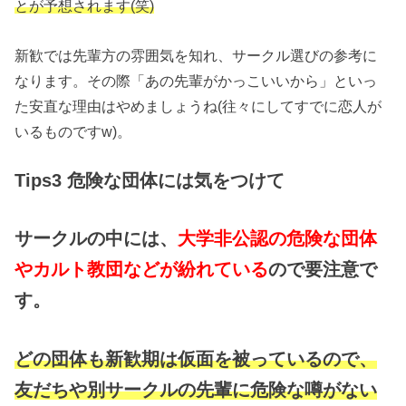
とが予想されます(笑)
新歓では先輩方の雰囲気を知れ、サークル選びの参考に
なります。その際「あの先輩がかっこいいから」といっ
た安直な理由はやめましょうね(往々にしてすでに恋人が
いるものですw)。
Tips3 危険な団体には気をつけて
サークルの中には、
大学非公認の危険な団体
やカルト教団などが紛れている
ので要注意で
す。
どの団体も新歓期は仮面を被っているので、
友だちや別サークルの先輩に危険な噂がない