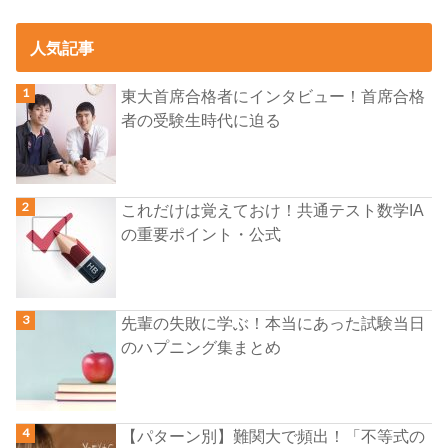
人気記事
東大首席合格者にインタビュー！首席合格
者の受験生時代に迫る
これだけは覚えておけ！共通テスト数学IA
の重要ポイント・公式
先輩の失敗に学ぶ！本当にあった試験当日
のハプニング集まとめ
【パターン別】難関大で頻出！「不等式の