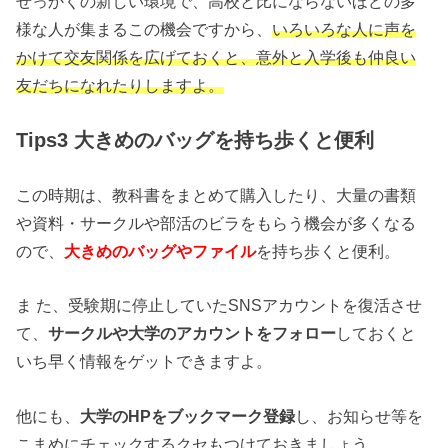
せっかくの新しい環境で、高校と比にならないほどの多
様な人が集まるこの機会ですから、
いろいろな人に声を
かけて交友関係を広げておくと、意外と入学後も仲良い
友だちになれたりしますよ。
Tips3 大きめのバッグを持ち歩くと便利
この時期は、教科書をまとめて購入したり、大量の書類
や資料・サークルや部活のビラをもらう機会が多くなる
ので、
大きめのバッグやファイル
を持ち歩くと便利。
ま た、受験期に停止していたSNSアカウントを復活させ
て、
サークルや大学のアカウントをフォロー
しておくと
いち早く情報をゲットできますよ。
他にも、
大学のHPをブックマーク登録
し、お知らせ等を
こまめにチェックするクセもつけておきましょう。