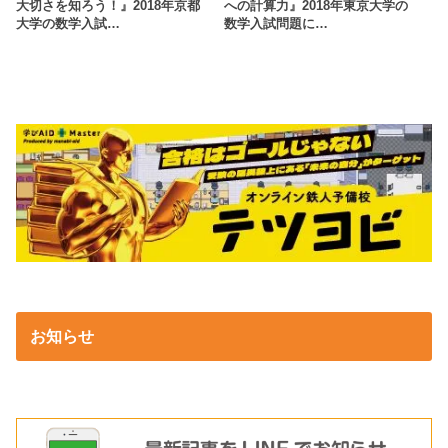
大切さを知ろう！』2018年京都
への計算力』2018年東京大学の
大学の数学入試…
数学入試問題に…
お知らせ