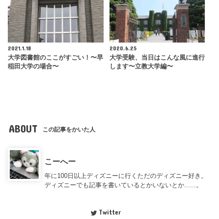
2021.1.18
2020.6.25
大学図書館のここがすごい！〜早
大学受験、当日はこんな風に進行
稲田大学の場合〜
します〜立教大学編〜
ABOUT
この記事をかいた人
こーへー
年に100日以上ディズニーに行くただのディズニー好き。
ディズニーでも記事を書いているとかいないとか......。
Twitter