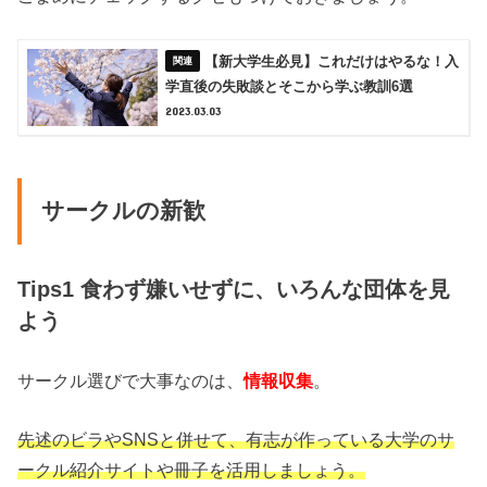
【新大学生必見】これだけはやるな！入
学直後の失敗談とそこから学ぶ教訓6選
2023.03.03
サークルの新歓
Tips1 食わず嫌いせずに、いろんな団体を見
よう
サークル選びで大事なのは、
情報収集
。
先述のビラやSNSと併せて、有志が作っている大学のサ
ークル紹介サイトや冊子を活用しましょう。