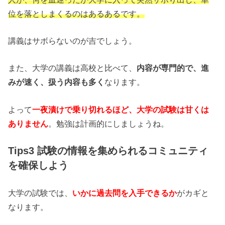
位を落としまくるのはあるあるです。
講義はサボらないのが吉でしょう。
また、大学の講義は高校と比べて、
内容が専門的で、進
みが速く、扱う内容も多く
なります。
よって
一夜漬けで乗り切れるほど、大学の試験は甘くは
ありません
。勉強は計画的にしましょうね。
Tips3 試験の情報を集められるコミュニティ
を確保しよう
大学の試験では、
いかに過去問を入手できるか
がカギと
なります。