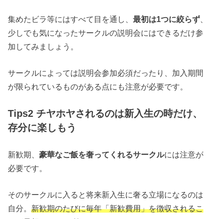
集めたビラ等にはすべて目を通し、
最初は1つに絞らず
、
少しでも気になったサークルの説明会にはできるだけ参
加してみましょう。
サークルによっては説明会参加必須だったり、加入期間
が限られているものがある点にも注意が必要です。
Tips2 チヤホヤされるのは新入生の時だけ、
存分に楽しもう
新歓期、
豪華なご飯を奢ってくれるサークル
には注意が
必要です。
そのサークルに入ると将来新入生に奢る立場になるのは
自分。
新歓期のたびに毎年「新歓費用」を徴収されるこ