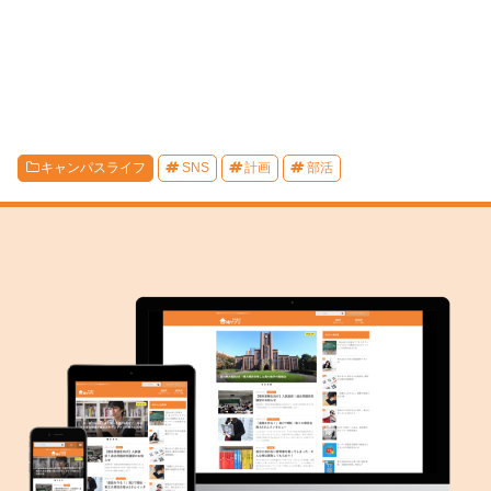
キャンパスライフ
SNS
計画
部活