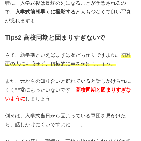
特に、入学式後は長蛇の列になることが予想されるの
で、
入学式前朝早くに撮影する
と人も少なくて良い写真
が撮れますよ。
Tips2 高校同期と固まりすぎないで
さて、新学期といえばまずは友だち作りですよね。
初対
面の人にも臆せず、積極的に声をかけましょう。
また、元からの知り合いと群れていると話しかけられに
くく非常にもったいないです。
高校同期と固まりすぎな
いように
しましょう。
例えば、入学式当日から固まっている軍団を見かけた
ら、話しかけにくいですよね……。