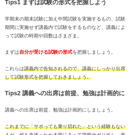
Tips1 まずは試験の形式を把握しよう
学期末の期末試験に加え中間試験を実施するもの、試験
期間に実施せず講義内で試験をするものなど、講義によ
って試験の時期や回数はさまざま。
まずは
自分が受ける試験の形式
を把握しましょう。
これらは
講義内で告知されるので、講義にしっかり出席
して試験形式を把握しておきましょう。
Tips2 講義への出席は前提、勉強は計画的に
講義への出席は前提、勉強は計画的にしましょう。
これまでに「サボっても乗り切れた」という経験もない
人が、何を血迷ったか大学に入って突然サボり出し、単