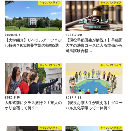
キャンパスライフ
キャンパスライフ
2020.10.7
2025.7.20
【大学紹介】リベラルアーツ？少
【現役早稲田生が解説！】早稲田
し特殊？ICU教養学部の特徴5選
大学の法曹コースに入る準備から
司法試験合格…
キャンパスライフ
キャンパスライフ
2023.8.19
2024.4.22
入学式前にクラス旅行？！東大の
【現役お茶大生が教える】グロー
オリ合宿って何？！
バル文化学環って一体何？
キャンパスライフ
キャンパスライフ