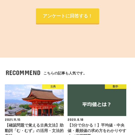
アンケートに回答する！
RECOMMEND
こちらの記事も人気です。
古典
数学
2021.11.15
2020.8.18
【確認問題で覚える古典文法】助
【3分で分かる！】平均値・中央
動詞「む・むず」の活用・文法的
値・最頻値の求め方をわかりやす