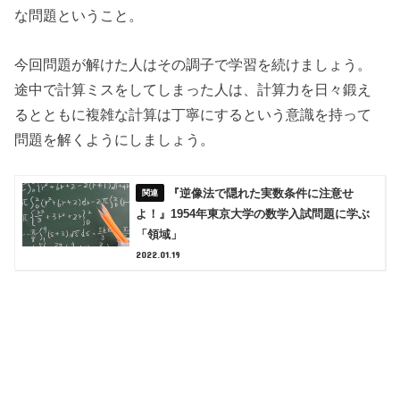
な問題ということ。
今回問題が解けた人はその調子で学習を続けましょう。
途中で計算ミスをしてしまった人は、計算力を日々鍛え
るとともに複雑な計算は丁寧にするという意識を持って
問題を解くようにしましょう。
『逆像法で隠れた実数条件に注意せ
よ！』1954年東京大学の数学入試問題に学ぶ
「領域」
2022.01.19