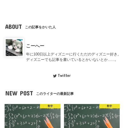
ABOUT
この記事をかいた人
こーへー
年に100日以上ディズニーに行くただのディズニー好き。
ディズニーでも記事を書いているとかいないとか......。
Twitter
NEW POST
このライターの最新記事
数学
数学