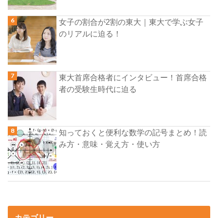
女子の割合が2割の東大｜東大で学ぶ女子
のリアルに迫る！
東大首席合格者にインタビュー！首席合格
者の受験生時代に迫る
知っておくと便利な数学の記号まとめ！読
み方・意味・覚え方・使い方
カテゴリー