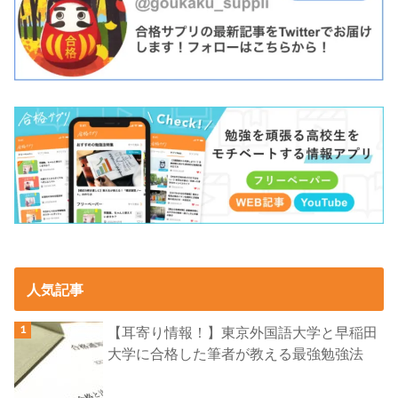
人気記事
【耳寄り情報！】東京外国語大学と早稲田
大学に合格した筆者が教える最強勉強法