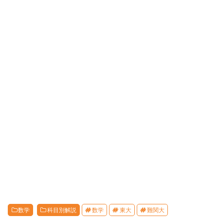
数学
科目別解説
数学
東大
難関大