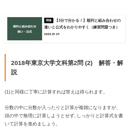
【3分で分かる！】順列と組み合わせの
違いと公式をわかりやすく（練習問題つき）
2020.07.29
2018年東京大学文科第2問 (2) 解答・解
説
(1)と同様に丁寧に計算すれば答えは得られます。
分数の中に分数が入ったりと計算が複雑になりますが、
頭の中で無理に計算しようとせず, しっかりと計算式を書
いて計算を進めましょう。