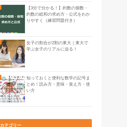
【3分で分かる！】約数の個数・
約数の総和の求め方・公式をわか
りやすく（練習問題付き）
女子の割合が2割の東大｜東大で
学ぶ女子のリアルに迫る！
知っておくと便利な数学の記号ま
とめ！読み方・意味・覚え方・使
い方
カテゴリー