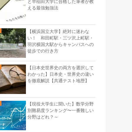
と早稲田大学に合格した筆者が教
える最強勉強法
【横浜国立大学】絶対に迷わな
い！ 和田町駅・三ツ沢上町駅・
羽沢横国大駅からキャンパスへの
徒歩での行き方
【日本史世界史の両方を選択して
わかった】日本史・世界史の違い
を徹底解説【共通テスト地歴】
【現役大学生に聞いた】数学分野
別難易度ランキング〜一番難しい
分野はどれ？～