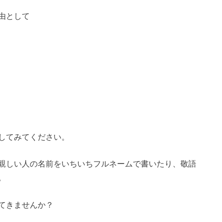
由として
してみてください。
親しい人の名前をいちいちフルネームで書いたり、敬語
。
てきませんか？