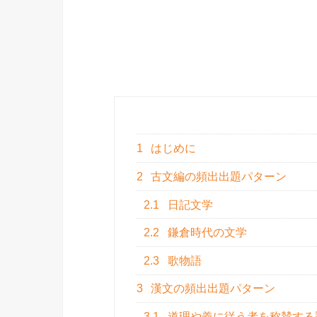
1
はじめに
2
古文編の頻出出題パターン
2.1
日記文学
2.2
鎌倉時代の文学
2.3
歌物語
3
漢文の頻出出題パターン
3.1
道理や義に従う者を称賛する