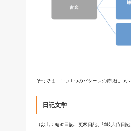
それでは、１つ１つのパターンの特徴につい
日記文学
（頻出：蜻蛉日記、更級日記、讃岐典侍日記