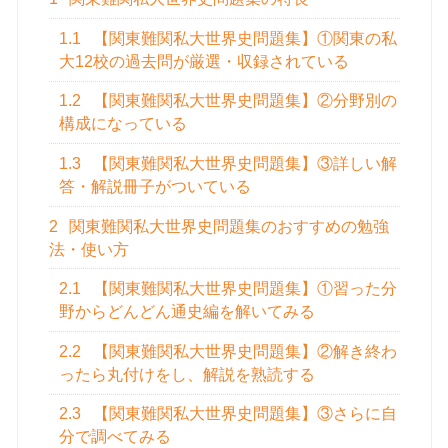
1.1
【関東難関私大世界史問題集】①関東の私
大12校の過去問が厳選・収録されている
1.2
【関東難関私大世界史問題集】②分野別の
構成になっている
1.3
【関東難関私大世界史問題集】③詳しい解
答・解説冊子がついている
2
関東難関私大世界史問題集のおすすめの勉強
法・使い方
2.1
【関東難関私大世界史問題集】①習った分
野からどんどん通史編を解いてみる
2.2
【関東難関私大世界史問題集】②解き終わ
ったら丸付けをし、解説を熟読する
2.3
【関東難関私大世界史問題集】③さらに自
分で調べてみる