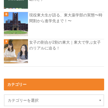
現役東大生が語る、東大薬学部の実態〜時
間割から進学先まで！〜
女子の割合が2割の東大｜東大で学ぶ女子
のリアルに迫る！
カテゴリー