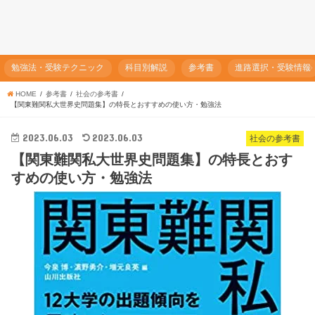
勉強法・受験テクニック
科目別解説
参考書
進路選択・受験情報
HOME
参考書
社会の参考書
【関東難関私大世界史問題集】の特長とおすすめの使い方・勉強法
2023.06.03
2023.06.03
社会の参考書
【関東難関私大世界史問題集】の特長とおす
すめの使い方・勉強法