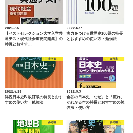
2023.7.5
2022.6.17
【ベストセレクション大学入学共
実力をつける世界史100題の特長
通テスト現代社会重要問題集】の
とおすすめの使い方・勉強法
特長とおすす…
参考書
参考書
2022.6.28
2022.5.3
詳説日本史B 改訂版の特長とおす
金谷の日本史「なぜ」と「流れ」
すめの使い方・勉強法
がわかる本の特長とおすすめの勉
強法・使い方
参考書
参考書