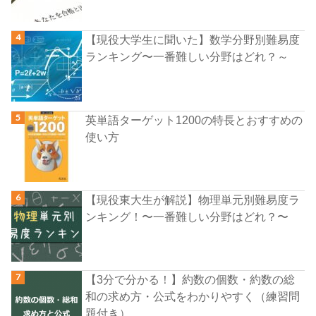
【現役大学生に聞いた】数学分野別難易度
ランキング〜一番難しい分野はどれ？～
英単語ターゲット1200の特長とおすすめの
使い方
【現役東大生が解説】物理単元別難易度ラ
ンキング！〜一番難しい分野はどれ？〜
【3分で分かる！】約数の個数・約数の総
和の求め方・公式をわかりやすく（練習問
題付き）