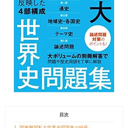
目次
1
関東難関私大世界史問題集の特長