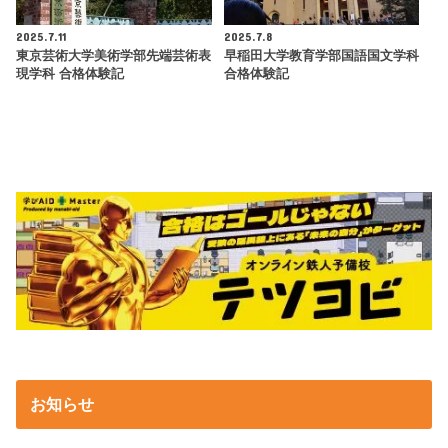
2025.7.11
2025.7.8
東京芸術大学美術学部先端芸術表
早稲田大学教育学部国語国文学科
現学科 合格体験記
合格体験記
お知らせ