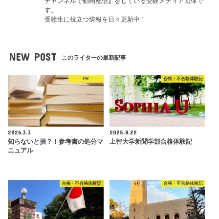
チャンネルで動画配信】をしている受験メディア団体で
す。
受験生に役立つ情報を日々更新中！
NEW POST
このライターの最新記事
PR
合格・不合格体験記
2026.3.3
2025.8.22
知らないと損？！参考書の処分マ
上智大学新聞学部合格体験記
ニュアル
合格・不合格体験記
合格・不合格体験記