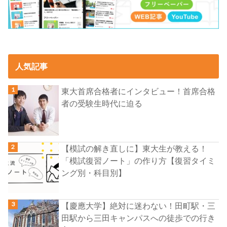
人気記事
東大首席合格者にインタビュー！首席合格
者の受験生時代に迫る
【模試の解き直しに】東大生が教える！
「模試復習ノート」の作り方【復習タイミ
ング別・科目別】
【慶應大学】絶対に迷わない！田町駅・三
田駅から三田キャンパスへの徒歩での行き