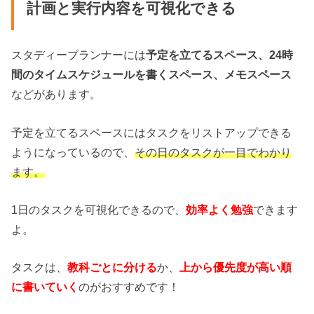
計画と実行内容を可視化できる
スタディープランナーには
予定を立てるスペース、24時
間のタイムスケジュールを書くスペース、メモスペース
などがあります。
予定を立てるスペースにはタスクをリストアップできる
ようになっているので、
その日のタスクが一目でわかり
ます。
1日のタスクを可視化できるので、
効率よく勉強
できます
よ。
タスクは、
教科ごとに分ける
か、
上から優先度が高い順
に書いていく
のがおすすめです！