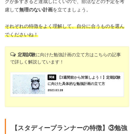
クが多すぎると達成しにくいので、部活などの予定を考
慮して
無理のない計画
を立てましょう。
それぞれの特徴をよく理解して、自分に合うものを選ん
でくださいね！
定期試験
に向けた勉強計画の立て方はこちらの記事
で詳しく解説しています！
【3週間前から対策しよう！】定期試験
に向けた具体的な勉強計画の立て方
2023.03.28
【スタディープランナーの特徴】③勉強