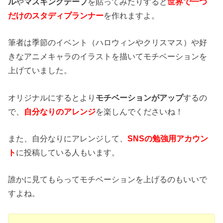
ル
や
マスキングテープ
を貼ってみたりすると
世界で一つ
だけのスタディプランナー
を作れますよ。
筆者は季節のイベント（ハロウィンやクリスマス）や好
きなアニメキャラのイラストを描いてモチベーションを
上げていました。
オリジナルにするとより
モチベーションがアップ
するの
で、
自分なりのアレンジ
を楽しんでくださいね！
また、自分なりにアレンジして、
SNSの勉強用アカウン
ト
に投稿している人もいます。
誰かに見てもらってモチベーションを上げるのもいいで
すよね。