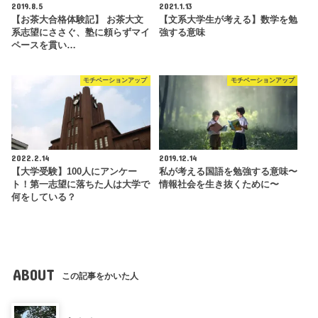
2019.8.5
2021.1.13
【お茶大合格体験記】 お茶大文
【文系大学生が考える】数学を勉
系志望にささぐ、塾に頼らずマイ
強する意味
ペースを貫い…
モチベーションアップ
モチベーションアップ
2022.2.14
2019.12.14
【大学受験】100人にアンケー
私が考える国語を勉強する意味〜
ト！第一志望に落ちた人は大学で
情報社会を生き抜くために〜
何をしている？
ABOUT
この記事をかいた人