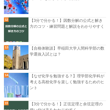
【3分で分かる！】因数分解の公式と解き
方のコツ・練習問題と解説をわかりやすく
【合格体験談】早稲田大学人間科学部の数
学選抜入試とは？
【なぜ化学を勉強する？】理学部化学科が
考える高校化学を楽しく勉強するためのヒ
ント
【3分で分かる！】正弦定理と余弦定理の
使い分け方をわかりやすく