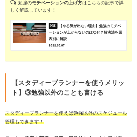
勉強の
モチベーションの上げ方
はこちらの記事で詳
しく解説しています！
【やる気が出ない理由】勉強のモチベ
ーションが上がらないのはなぜ？解決法を原
因別に解説
2022.03.07
【スタディープランナーを使うメリッ
ト】③勉強以外のことも書ける
スタディープランナーを使えば勉強以外のスケジュール
管理もできます！