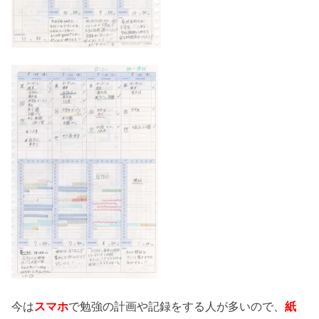
今は
スマホ
で勉強の計画や記録をする人が多いので、
紙