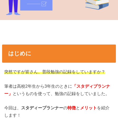
はじめに
突然ですが皆さん、普段勉強の記録をしていますか？
筆者は高校2年生から3年生のときに
「スタディプランナ
ー」
というものを使って、勉強の記録をしていました。
今回は、
スタディープランナー
の
特徴
と
メリット
を紹介
します！