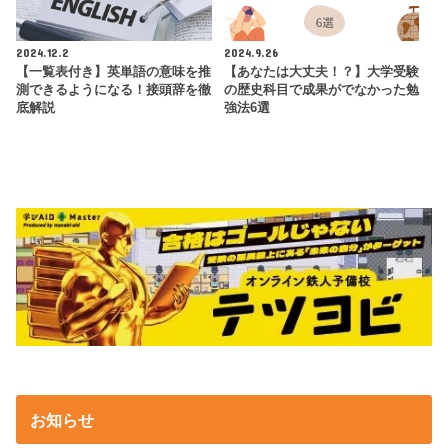
2024.12.2
2024.9.26
【一覧表付き】英単語の意味を推
【あなたは大丈夫！？】大学受験
測できるようになる！接頭辞を徹
の歴史科目で成果がでなかった勉
底解説
強法6選
お知らせ