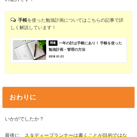
手帳
を使った勉強計画についてはこちらの記事で詳
しく解説しています！
一年の計は手帳にあり！ 手帳を使った
勉強計画・管理の方法
2018.01.23
おわりに
いかがでしたか？
最後に、
スタディープランナーは書くことが目的ではな