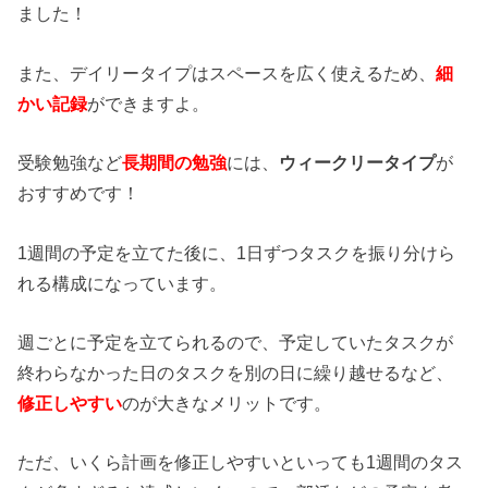
ました！
また、デイリータイプはスペースを広く使えるため、
細
かい記録
ができますよ。
受験勉強など
長期間の勉強
には、
ウィークリータイプ
が
おすすめです！
1週間の予定を立てた後に、1日ずつタスクを振り分けら
れる構成になっています。
週ごとに予定を立てられるので、予定していたタスクが
終わらなかった日のタスクを別の日に繰り越せるなど、
修正しやすい
のが大きなメリットです。
ただ、いくら計画を修正しやすいといっても1週間のタス