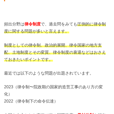
頻出分野は
律令制度
で、過去問をみても
圧倒的に律令制
度に関する問題が多いと言えます。
制度としての律令制、政治的展開、律令国家の地方支
配、土地制度とその変質、律令制度の衰退などはおさえ
ておきたいポイントです。
最近では以下のような問題が出題されています。
2023（律令制〜院政期の国家的造営工事のあり方の変
化）
2022（律令制下の命令伝達）