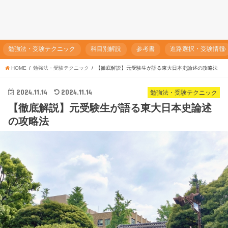
勉強法・受験テクニック
科目別解説
参考書
進路選択・受験情報
HOME
勉強法・受験テクニック
【徹底解説】元受験生が語る東大日本史論述の攻略法
2024.11.14
2024.11.14
勉強法・受験テクニック
【徹底解説】元受験生が語る東大日本史論述
の攻略法