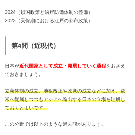
2024（鎖国政策と沿岸防備体制の整備）
2023（天保期における江戸の都市政策）
第4問（近現代）
日本が
近代国家として成立・発展していく過程
をおさえ
ておきましょう。
立憲体制の成立、地租改正や政党の成立などに加え、欧
米へ従属しつつもアジアへ進出する日本の立場を理解し
ておくとよいです。
この分野では以下のような過去問があります。