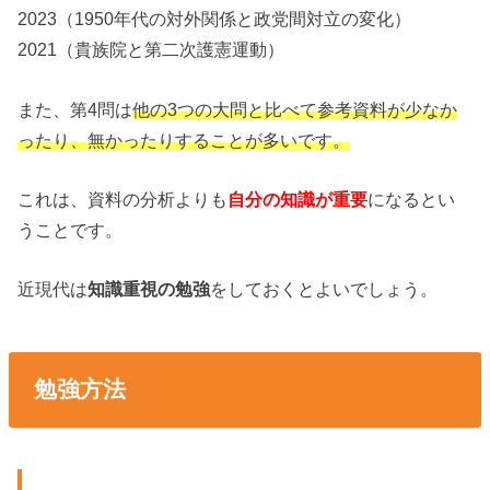
2023（1950年代の対外関係と政党間対立の変化）
2021（貴族院と第二次護憲運動）
また、第4問は
他の3つの大問と比べて参考資料が少なか
ったり、無かったりすることが多いです。
これは、資料の分析よりも
自分の知識が重要
になるとい
うことです。
近現代は
知識重視の勉強
をしておくとよいでしょう。
勉強方法