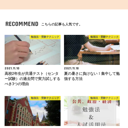
RECOMMEND
こちらの記事も人気です。
勉強法・受験テクニック
勉強法・受験テクニック
2021.11.10
2021.11.18
高校2年生が共通テスト（センタ
夏の暑さに負けない！集中して勉
ー試験）の過去問で実力試しする
強する方法
べき3つの理由
勉強法・受験テクニック
勉強法・受験テクニック