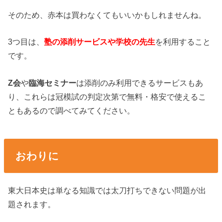
そのため、赤本は買わなくてもいいかもしれませんね。
3つ目は、
塾の添削サービスや学校の先生
を利用すること
です。
Z会
や
臨海セミナー
は添削のみ利用できるサービスもあ
り、これらは冠模試の判定次第で無料・格安で使えるこ
ともあるので調べてみてください。
おわりに
東大日本史は単なる知識では太刀打ちできない問題が出
題されます。