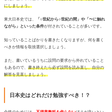
にしましょう。
東大日本史では、
「○世紀から○世紀の間」や「〜に触れ
ながら」といった条件
が付されていることが多いです。
知っていることばかりを書きたくなりますが、何を書く
べきか情報を取捨選択しましょう。
また、書いているうちに設問の要求から外れていること
もあるので、
書き終えたら必ず設問を読み直し、自分の
解答を見直しましょう。
日本史はどれだけ勉強すべき！？
合格のためには、
不得意教科を作らない
ほうが良いとい