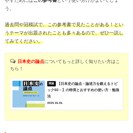
う。
過去問や冠模試で、この参考書で見たことがある！とい
うテーマが出題されたことも多々あるので、ぜひ一読し
てみてください。
日本史の論点
についてもっと詳しく知りたい方はこ
ちら！
【日本史の論点－論述力を鍛えるトピ
ック60－】の特長とおすすめの使い方・勉強
法
2024.06.06