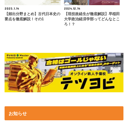
2025.1.14
2024.12.14
【頻出分野まとめ】古代日本史の
【現役政経生が徹底解説】早稲田
要点を徹底解説！その1
大学政治経済学部ってどんなとこ
ろ！？
お知らせ