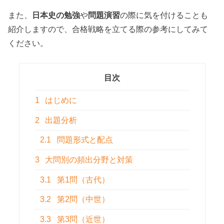
また、
日本史の勉強
や
問題演習
の際に気を付けることも
紹介しますので、合格戦略を立てる際の参考にしてみて
ください。
目次
1
はじめに
2
出題分析
2.1
問題形式と配点
3
大問別の頻出分野と対策
3.1
第1問（古代）
3.2
第2問（中世）
3.3
第3問（近世）