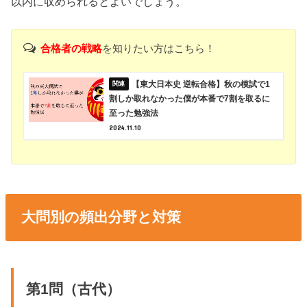
以内に収められるとよいでしょう。
合格者の戦略
を知りたい方はこちら！
【東大日本史 逆転合格】秋の模試で1
割しか取れなかった僕が本番で7割を取るに
至った勉強法
2024.11.10
大問別の頻出分野と対策
第1問（古代）