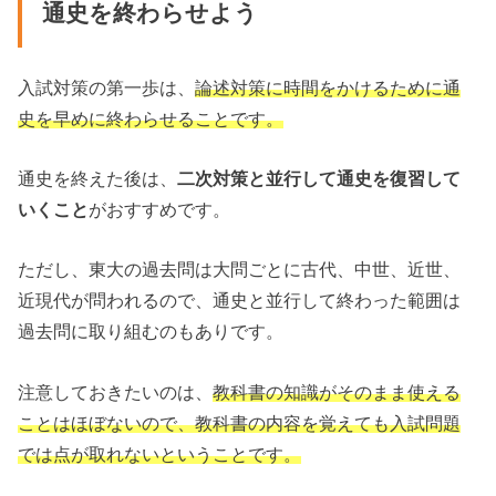
通史を終わらせよう
入試対策の第一歩は、
論述対策に時間をかけるために通
史を早めに終わらせることです。
通史を終えた後は、
二次対策と並行して通史を復習して
いくこと
がおすすめです。
ただし、東大の過去問は大問ごとに古代、中世、近世、
近現代が問われるので、通史と並行して終わった範囲は
過去問に取り組むのもありです。
注意しておきたいのは、
教科書の知識がそのまま使える
ことはほぼないので、教科書の内容を覚えても入試問題
では点が取れないということです。