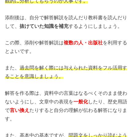
観的に分析してもらうのが大事です。
添削後は、自分で解答解説を読んだり教科書を読んだり
して、
抜けていた知識を補充
するようにしましょう。
この際、添削や解答解説は
複数の人・出版社
を利用する
とよいです。
また、
過去問を解く際には与えられた資料をフル活用す
ることを意識しましょう。
解答を作る際は、資料中の言葉はなるべくそのまま使わ
ないようにし、文章中の表現を
一般化
したり、歴史用語
で
言い換え
たりすると自分の理解が伝わる解答になりま
す。
また、基本中の基本ですが、
問題文をしっかり読むよう