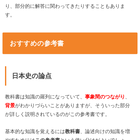
り、部分的に解答に関わってきたりすることもありま
す。
おすすめの参考書
日本史の論点
教科書は知識の羅列になっていて、
事象間のつながり
、
背景
がわかりづらいことがありますが、そういった部分
が詳しく説明されているのがこの参考書です。
基本的な知識を覚えるには
教科書
、論述向けの知識を増
やすためには
この参考書
という使い分けがよいでしょ