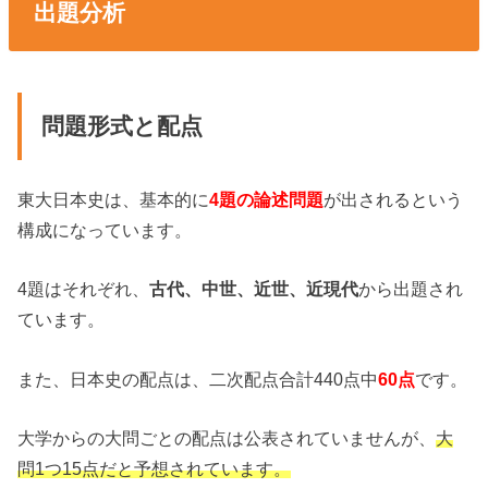
出題分析
問題形式と配点
東大日本史は、基本的に
4題の論述問題
が出されるという
構成になっています。
4題はそれぞれ、
古代、中世、近世、近現代
から出題され
ています。
また、日本史の配点は、二次配点合計440点中
60点
です。
大学からの大問ごとの配点は公表されていませんが、
大
問1つ15点だと予想されています。