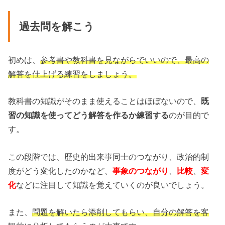
過去問を解こう
初めは、
参考書や教科書を見ながらでいいので、最高の
解答を仕上げる練習をしましょう。
教科書の知識がそのまま使えることはほぼないので、
既
習の知識を使ってどう解答を作るか練習する
のが目的で
す。
この段階では、歴史的出来事同士のつながり、政治的制
度がどう変化したのかなど、
事象のつながり
、
比較
、
変
化
などに注目して知識を覚えていくのが良いでしょう。
また、
問題を解いたら添削してもらい、自分の解答を客