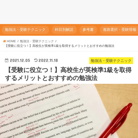
勉強法・受験テクニック
科目別解説
参考書
進路選択・受験情報
HOME
勉強法・受験テクニック
【受験に役立つ！】高校生が英検準1級を取得するメリットとおすすめの勉強法
2021.12.05
2022.11.18
勉強法・受験テクニック
【受験に役立つ！】高校生が英検準1級を取得
するメリットとおすすめの勉強法