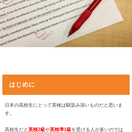
はじめに
日本の高校生にとって英検は馴染み深いものだと思いま
す。
高校生だと
英検2級
や
英検準1級
を受ける人が多いのでは