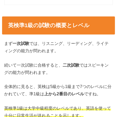
英検準1級の試験の概要とレベル
まず
一次試験
では、リスニング、リーディング、ライテ
ィングの能力が問われます。
続いて一次試験に合格すると、
二次試験
ではスピーキン
グの能力が問われます。
全体的に見ると、英検は5級から1級まで7つのレベルに分
かれていて、準1級は
上から2番目のレベル
ですね。
英検準1級は大学中級程度のレベルであり、英語を使って
十分に日常生活が送れることを示します。