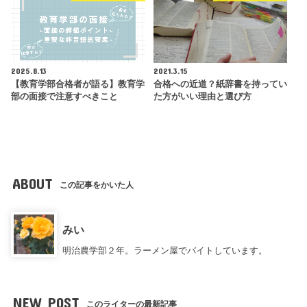
2025.8.13
2021.3.15
【教育学部合格者が語る】教育学
合格への近道？紙辞書を持ってい
部の面接で注意すべきこと
た方がいい理由と選び方
ABOUT
この記事をかいた人
みい
明治農学部２年。ラーメン屋でバイトしています。
NEW POST
このライターの最新記事