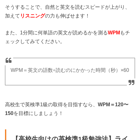
そうすることで、自然と英文を読むスピードが上がり、
加えて
リスニング
の力も伸ばせます！
また、1分間に何単語の英文が読めるかを測る
WPM
もチ
ェックしてみてください。
WPM＝英文の語数÷読むのにかかった時間（秒）×60
高校生で英検準1級の取得を目指すなら、
WPM＝120〜
150
を目標にしましょう！
【高校生向けの英検準1級勉強法】ライ