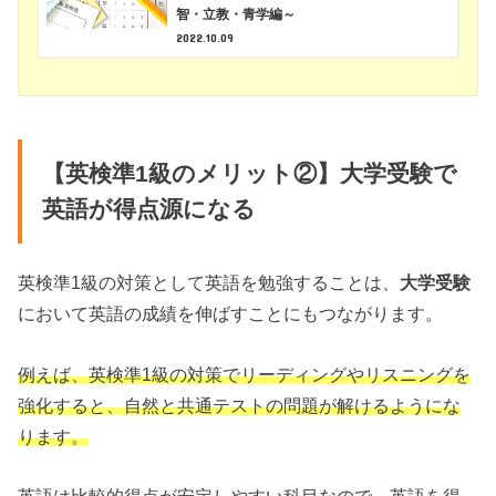
智・立教・青学編～
2022.10.09
【英検準1級のメリット②】大学受験で
英語が得点源になる
英検準1級の対策として英語を勉強することは、
大学受験
において英語の成績を伸ばすことにもつながります。
例えば、英検準1級の対策でリーディングやリスニングを
強化すると、自然と共通テストの問題が解けるようにな
ります。
英語は比較的得点が安定しやすい科目なので、英語を得