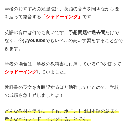
筆者のおすすめの勉強法は、英語の音声を聞きながら後
を追って発音する
「シャドーイング」
です。
英語の音声は何でも良いです。
予想問題
や
過去問
だけで
なく、今は
youtube
でもレベルの高い学習をすることがで
きます。
筆者の場合は、学校の教科書に付属しているCDを使って
シャドーイング
していました。
教科書の英文を丸暗記するほど勉強していたので、学校
の成績も急上昇しましたよ！
どんな教材を使うにしても、ポイントは日本語の意味を
考えながらシャドーイングすることです。