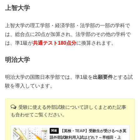
上智大学
上智大学の理工学部・経済学部・法学部の一部の学科で
は、総合点に20点が加算され、法学部のその他の学科で
は、準1級が
共通テスト180点分
に換算されます。
明治大学
明治大学の国際日本学部では、準1級を
出願要件
とする試
験を導入しています。
受験に使える外部試験について詳しくまとめた記事
も合わせてご覧ください。
【英検・TEAP】受験生が受けるべき英
語外部試験利用入試はどれ？～早稲田・上