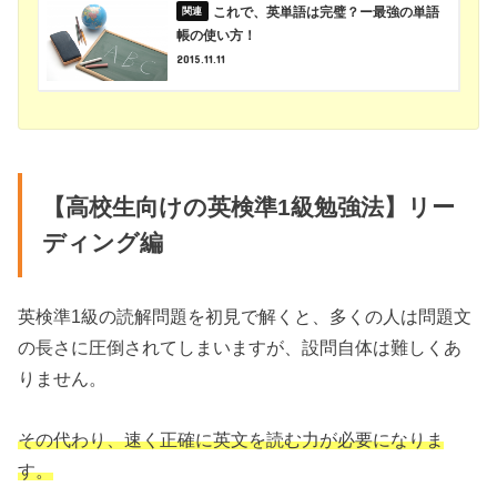
これで、英単語は完璧？ー最強の単語
帳の使い方！
2015.11.11
【高校生向けの英検準1級勉強法】リー
ディング編
英検準1級の読解問題を初見で解くと、多くの人は問題文
の長さに圧倒されてしまいますが、設問自体は難しくあ
りません。
その代わり、速く正確に英文を読む力が必要になりま
す。