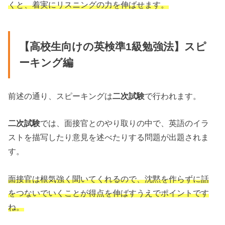
くと、着実にリスニングの力を伸ばせます。
【高校生向けの英検準1級勉強法】スピ
ーキング編
前述の通り、スピーキングは
二次試験
で行われます。
二次試験
では、面接官とのやり取りの中で、英語のイラ
ストを描写したり意見を述べたりする問題が出題されま
す。
面接官は根気強く聞いてくれるので、沈黙を作らずに話
をつないでいくことが得点を伸ばすうえでポイントです
ね。