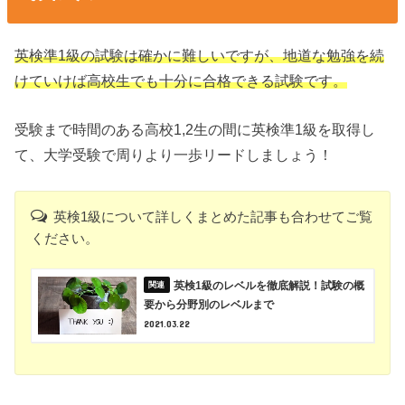
英検準1級の試験は確かに難しいですが、地道な勉強を続
けていけば高校生でも十分に合格できる試験です。
受験まで時間のある高校1,2生の間に英検準1級を取得し
て、大学受験で周りより一歩リードしましょう！
英検1級について詳しくまとめた記事も合わせてご覧
ください。
英検1級のレベルを徹底解説！試験の概
要から分野別のレベルまで
2021.03.22