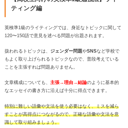
ティング編
英検準1級のライティングでは、身近なトピックに関して
120〜150語で意見を述べる問題が出題されます。
扱われるトピックは、
ジェンダー問題
や
SNS
など学校で
もよく取り上げられるトピックなので、普段考えている
ことを主張すれば問題ありません。
文章構成についても、
主張→理由→結論
のように基本的
なエッセイの書き方に沿えば十分に得点できます。
特別に難しい語彙や文法を使う必要はなく、ミスを減ら
すことが高得点につながるので、正確な語彙や文法を意
識して取り組みましょう。