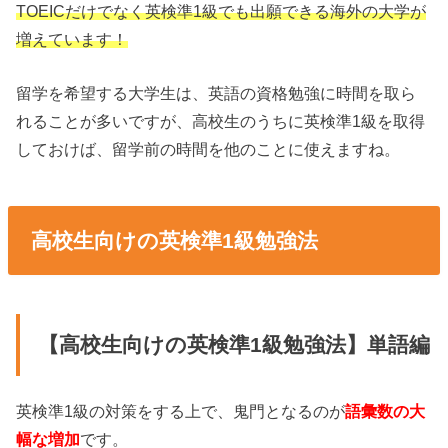
TOEICだけでなく英検準1級でも出願できる海外の大学が
増えています！
留学を希望する大学生は、英語の資格勉強に時間を取ら
れることが多いですが、高校生のうちに英検準1級を取得
しておけば、留学前の時間を他のことに使えますね。
高校生向けの英検準1級勉強法
【高校生向けの英検準1級勉強法】単語編
英検準1級の対策をする上で、鬼門となるのが
語彙数の大
幅な増加
です。