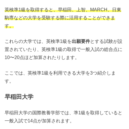
英検準1級を取得すると、早稲田、上智、MARCH、日東
駒専などの大学を受験する際に活用することができま
す。
これらの大学では、英検準1級を
出願要件
とする試験が設
置されていたり、英検準1級の取得で一般入試の総合点に
10〜20点ほど加算されたりします。
ここでは、英検準1級を利用できる大学を3つ紹介しま
す。
早稲田大学
早稲田大学の国際教養学部では、準1級を取得していると
一般入試で14点が加算されます。