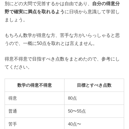
別にどの大問で完答するかは自由であり、
自分の得意分
野で確実に満点を取れるよう
に日頃から意識して学習し
ましょう。
もちろん数学が得意な方、苦手な方がいらっしゃると思
うので、一概に50点を取れとは言えません。
得意不得意で目指すべき点数をまとめたので、参考にし
てください。
数学の得意不得意
目標とすべき点数
得意
80点
普通
50〜55点
苦手
40点〜