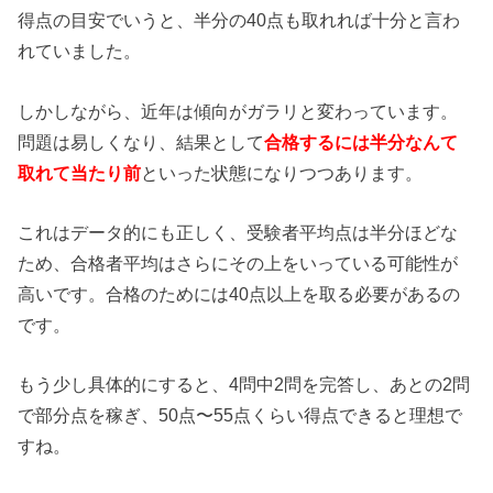
得点の目安でいうと、半分の40点も取れれば十分と言わ
れていました。
しかしながら、近年は傾向がガラリと変わっています。
問題は易しくなり、結果として
合格するには半分なんて
取れて当たり前
といった状態になりつつあります。
これはデータ的にも正しく、受験者平均点は半分ほどな
ため、合格者平均はさらにその上をいっている可能性が
高いです。合格のためには40点以上を取る必要があるの
です。
もう少し具体的にすると、4問中2問を完答し、あとの2問
で部分点を稼ぎ、50点〜55点くらい得点できると理想で
すね。