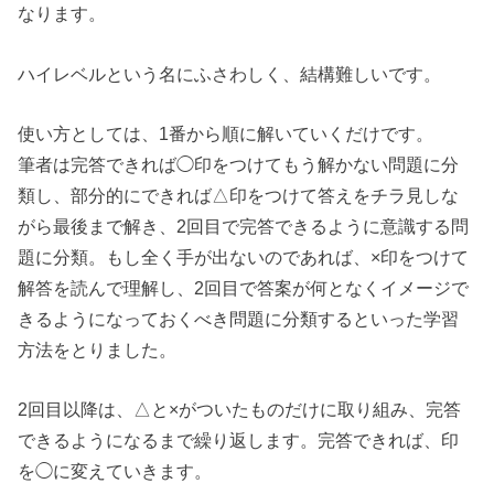
なります。
ハイレベルという名にふさわしく、結構難しいです。
使い方としては、1番から順に解いていくだけです。
筆者は完答できれば◯印をつけてもう解かない問題に分
類し、部分的にできれば△印をつけて答えをチラ見しな
がら最後まで解き、2回目で完答できるように意識する問
題に分類。もし全く手が出ないのであれば、×印をつけて
解答を読んで理解し、2回目で答案が何となくイメージで
きるようになっておくべき問題に分類するといった学習
方法をとりました。
2回目以降は、△と×がついたものだけに取り組み、完答
できるようになるまで繰り返します。完答できれば、印
を◯に変えていきます。