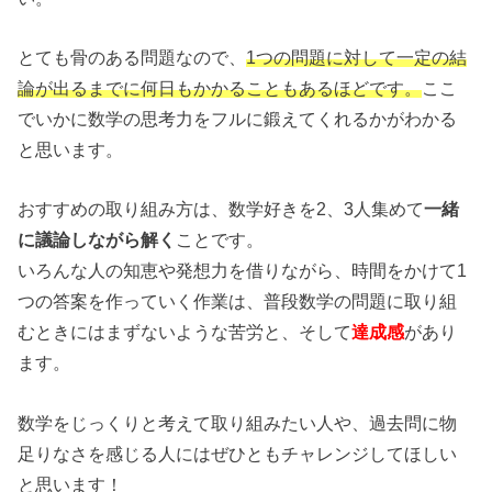
とても骨のある問題なので、
1つの問題に対して一定の結
論が出るまでに何日もかかることもあるほどです。
ここ
でいかに数学の思考力をフルに鍛えてくれるかがわかる
と思います。
おすすめの取り組み方は、数学好きを2、3人集めて
一緒
に議論しながら解く
ことです。
いろんな人の知恵や発想力を借りながら、時間をかけて1
つの答案を作っていく作業は、普段数学の問題に取り組
むときにはまずないような苦労と、そして
達成感
があり
ます。
数学をじっくりと考えて取り組みたい人や、過去問に物
足りなさを感じる人にはぜひともチャレンジしてほしい
と思います！