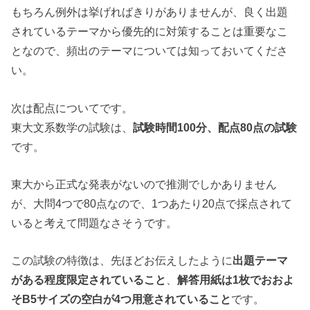
もちろん例外は挙げればきりがありませんが、良く出題
されているテーマから優先的に対策することは重要なこ
となので、頻出のテーマについては知っておいてくださ
い。
次は配点についてです。
東大文系数学の試験は、
試験時間100分、配点80点の試験
です。
東大から正式な発表がないので推測でしかありません
が、大問4つで80点なので、1つあたり20点で採点されて
いると考えて問題なさそうです。
この試験の特徴は、先ほどお伝えしたように
出題テーマ
がある程度限定されていること
、
解答用紙は1枚でおおよ
そB5サイズの空白が4つ用意されていること
です。