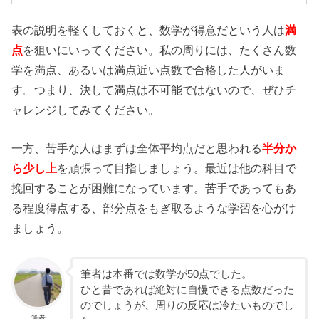
表の説明を軽くしておくと、数学が得意だという人は
満
点
を狙いにいってください。私の周りには、たくさん数
学を満点、あるいは満点近い点数で合格した人がいま
す。つまり、決して満点は不可能ではないので、ぜひチ
ャレンジしてみてください。
一方、苦手な人はまずは全体平均点だと思われる
半分か
ら少し上
を頑張って目指しましょう。最近は他の科目で
挽回することが困難になっています。苦手であってもあ
る程度得点する、部分点をもぎ取るような学習を心がけ
ましょう。
筆者は本番では数学が50点でした。
ひと昔であれば絶対に自慢できる点数だった
のでしょうが、周りの反応は冷たいものでし
筆者