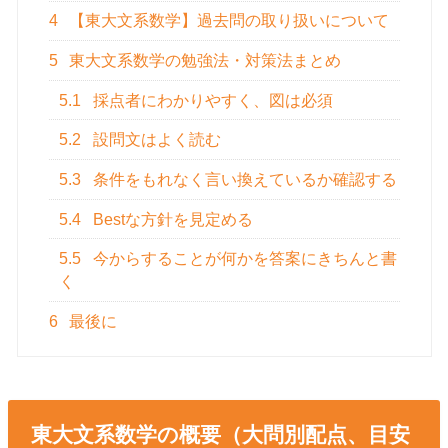
4
【東大文系数学】過去問の取り扱いについて
5
東大文系数学の勉強法・対策法まとめ
5.1
採点者にわかりやすく、図は必須
5.2
設問文はよく読む
5.3
条件をもれなく言い換えているか確認する
5.4
Bestな方針を見定める
5.5
今からすることが何かを答案にきちんと書
く
6
最後に
東大文系数学の概要（大問別配点、目安