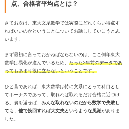
点、合格者平均点とは？
さてお次は、東大文系数学では実際にどれくらい得点す
ればいいのかということについてお話ししていこうと思
います。
まず最初に言っておかねばならないのは、ここ例年東大
数学は易化が進んでいるため、
たった3年前のデータであ
ってもあまり役に立たないということです。
ひと昔であれば、東大数学は特に文系にとって科目とし
てボーナスであって、取れれば取れるだけ合格に近づけ
る。裏を返せば、
みんな取れないのだから数学で失敗し
ても、他で挽回すれば大丈夫というような風潮
がありま
した。