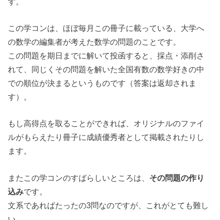
す。
この学コンは、ほぼ毎月この冊子に載っている、大学へ
の数学の編集者が考えた数学の問題のことです。
この問題を期日までに解いて投函すると、採点・添削さ
れて、同じくその問題を解いた全国有数の数学好きの中
での順位が決まるというものです（答案は返却されま
す）。
もし高得点を取ることができれば、オリジナルのファイ
ルがもらえたり冊子に成績優秀者として掲載されたりし
ます。
またこの学コンのすばらしいところは、
その問題の作り
込み
です。
文系であればたったの3問なのですが、これがとても難し
い。