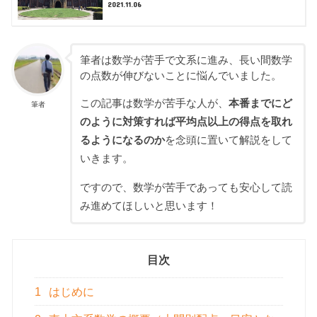
2021.11.06
筆者は数学が苦手で文系に進み、長い間数学
の点数が伸びないことに悩んでいました。
この記事は数学が苦手な人が、
本番までにど
筆者
のように対策すれば平均点以上の得点を取れ
るようになるのか
を念頭に置いて解説をして
いきます。
ですので、数学が苦手であっても安心して読
み進めてほしいと思います！
目次
1
はじめに